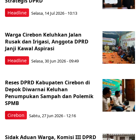
Strategis DPRD
Headline
Selasa, 14 Jul 2026 - 10:13
Warga Cirebon Keluhkan Jalan
Rusak dan Irigasi, Anggota DPRD
Janji Kawal Aspirasi
Headline
Selasa, 30 Jun 2026 - 09:49
Reses DPRD Kabupaten Cirebon di
Depok Diwarnai Keluhan
Penumpukan Sampah dan Polemik
SPMB
Cirebon
Sabtu, 27 Jun 2026 - 12:16
Sidak Aduan Warga, Komisi III DPRD