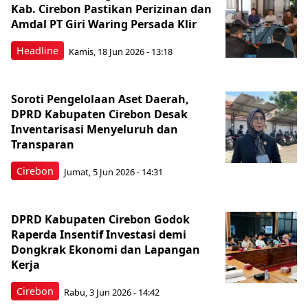
Kab. Cirebon Pastikan Perizinan dan
Amdal PT Giri Waring Persada Klir
Headline
Kamis, 18 Jun 2026 - 13:18
Soroti Pengelolaan Aset Daerah,
DPRD Kabupaten Cirebon Desak
Inventarisasi Menyeluruh dan
Transparan
Cirebon
Jumat, 5 Jun 2026 - 14:31
DPRD Kabupaten Cirebon Godok
Raperda Insentif Investasi demi
Dongkrak Ekonomi dan Lapangan
Kerja
Cirebon
Rabu, 3 Jun 2026 - 14:42