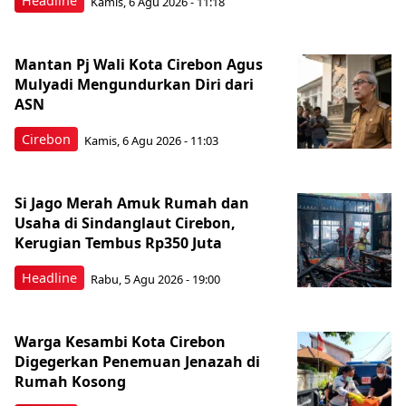
Headline
Kamis, 6 Agu 2026 - 11:18
Mantan Pj Wali Kota Cirebon Agus
Mulyadi Mengundurkan Diri dari
ASN
Cirebon
Kamis, 6 Agu 2026 - 11:03
Si Jago Merah Amuk Rumah dan
Usaha di Sindanglaut Cirebon,
Kerugian Tembus Rp350 Juta
Headline
Rabu, 5 Agu 2026 - 19:00
Warga Kesambi Kota Cirebon
Digegerkan Penemuan Jenazah di
Rumah Kosong