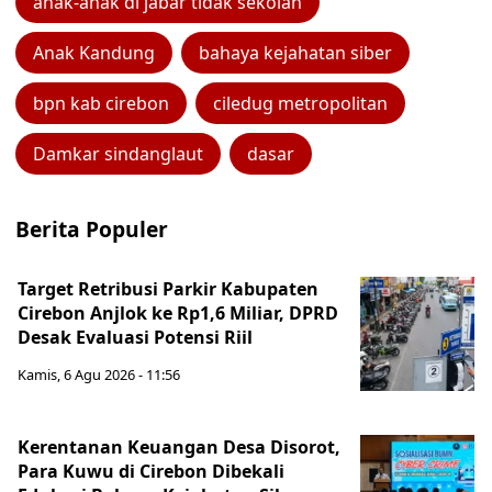
anak-anak di jabar tidak sekolah
Anak Kandung
bahaya kejahatan siber
bpn kab cirebon
ciledug metropolitan
Damkar sindanglaut
dasar
Berita Populer
Target Retribusi Parkir Kabupaten
Cirebon Anjlok ke Rp1,6 Miliar, DPRD
Desak Evaluasi Potensi Riil
Kamis, 6 Agu 2026 - 11:56
Kerentanan Keuangan Desa Disorot,
Para Kuwu di Cirebon Dibekali