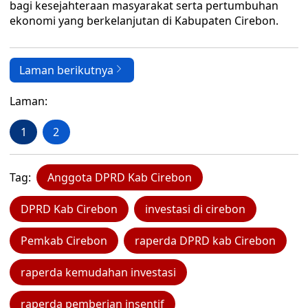
bagi kesejahteraan masyarakat serta pertumbuhan
ekonomi yang berkelanjutan di Kabupaten Cirebon.
Laman berikutnya
Laman:
1
2
Tag:
Anggota DPRD Kab Cirebon
DPRD Kab Cirebon
investasi di cirebon
Pemkab Cirebon
raperda DPRD kab Cirebon
raperda kemudahan investasi
raperda pemberian insentif