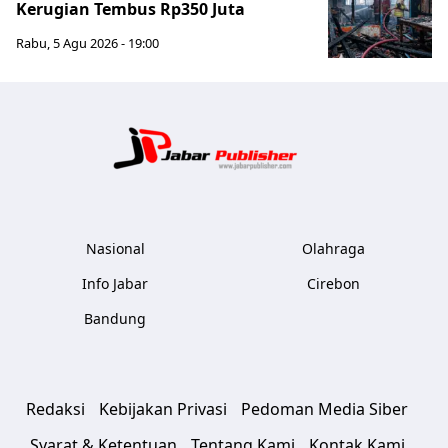
Kerugian Tembus Rp350 Juta
Rabu, 5 Agu 2026 - 19:00
Jabar Publ
Nasional
Olahraga
Info Jabar
Cirebon
Bandung
Redaksi
Kebijakan Privasi
Pedoman Media Siber
Syarat & Ketentuan
Tentang Kami
Kontak Kami