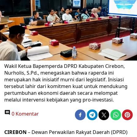
Wakil Ketua Bapemperda DPRD Kabupaten Cirebon,
Nurholis, S.Pd., menegaskan bahwa raperda ini
merupakan hak inisiatif murni dari legislatif. Inisiasi
tersebut lahir dari komitmen kuat untuk mendukung
pertumbuhan ekonomi daerah secara melompat
melalui intervensi kebijakan yang pro-investasi.
0 Komentar
CIREBON
– Dewan Perwakilan Rakyat Daerah (DPRD)