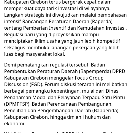
Kabupaten Cirebon terus bergerak cepat dalam
memperkuat daya tarik investasi di wilayahnya.
Langkah strategis ini diwujudkan melalui pembahasan
intensif Rancangan Peraturan Daerah (Raperda)
tentang Pemberian Insentif dan Kemudahan Investasi.
Regulasi baru yang diproyeksikan mampu
menciptakan iklim usaha yang jauh lebih kompetitif
sekaligus membuka lapangan pekerjaan yang lebih
luas bagi masyarakat lokal.
​Demi pematangkan regulasi tersebut, Badan
Pembentukan Peraturan Daerah (Bapemperda) DPRD
Kabupaten Cirebon menggelar Focus Group
Discussion (FGD). Forum diskusi terarah ini melibatkan
berbagai pemangku kepentingan, mulai dari Dinas
Penanaman Modal dan Pelayanan Terpadu Satu Pintu
(DPMPTSP), Badan Perencanaan Pembangunan,
Penelitian dan Pengembangan Daerah (Bapperida)
Kabupaten Cirebon, hingga tim ahli hukum dan
ekonomi.