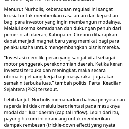
Menurut Nurholis, keberadaan regulasi ini sangat
krusial untuk memberikan rasa aman dan kepastian
bagi para investor yang ingin membangun modalnya.
Melalui skema kemudahan dan dukungan penuh dari
pemerintah daerah, Kabupaten Cirebon diharapkan
dapat menjadi magnet baru yang memikat bagi para
pelaku usaha untuk mengembangkan bisnis mereka.
​”Investasi memiliki peran yang sangat vital sebagai
motor penggerak perekonomian daerah. Ketika keran
investasi terbuka dan meningkat, maka secara
otomatis peluang kerja bagi masyarakat juga akan
semakin terbuka luas,” tambah politisi Partai Keadilan
Sejahtera (PKS) tersebut.
​Lebih lanjut, Nurholis memaparkan bahwa penyusunan
raperda ini tidak melulu berorientasi pada masuknya
modal dari luar daerah (capital inflow). Lebih dari itu,
payung hukum ini dirancang untuk memberikan
dampak rembesan (trickle-down effect) yang nyata