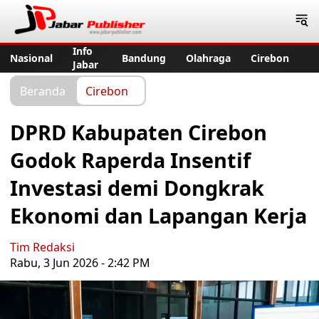
Jabar Publisher
Info
Nasional
Bandung
Olahraga
Cirebon
Jabar
Beranda
Cirebon
DPRD Kabupaten Cirebon
Godok Raperda Insentif
Investasi demi Dongkrak
Ekonomi dan Lapangan Kerja
Tim Redaksi
Rabu, 3 Jun 2026 - 2:42 PM