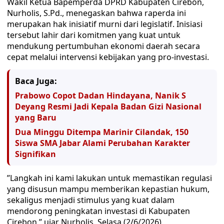
​Wakil Ketua Bapemperda DPRD Kabupaten Cirebon,
Nurholis, S.Pd., menegaskan bahwa raperda ini
merupakan hak inisiatif murni dari legislatif. Inisiasi
tersebut lahir dari komitmen yang kuat untuk
mendukung pertumbuhan ekonomi daerah secara
cepat melalui intervensi kebijakan yang pro-investasi.
Baca Juga:
Prabowo Copot Dadan Hindayana, Nanik S
Deyang Resmi Jadi Kepala Badan Gizi Nasional
yang Baru
Dua Minggu Ditempa Marinir Cilandak, 150
Siswa SMA Jabar Alami Perubahan Karakter
Signifikan
​”Langkah ini kami lakukan untuk memastikan regulasi
yang disusun mampu memberikan kepastian hukum,
sekaligus menjadi stimulus yang kuat dalam
mendorong peningkatan investasi di Kabupaten
Cirebon,” ujar Nurholis, Selasa (2/6/2026).