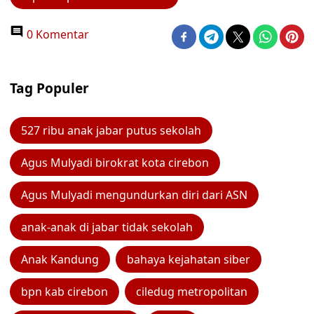
0 Komentar
Tag Populer
527 ribu anak jabar putus sekolah
Agus Mulyadi birokrat kota cirebon
Agus Mulyadi mengundurkan diri dari ASN
anak-anak di jabar tidak sekolah
Anak Kandung
bahaya kejahatan siber
bpn kab cirebon
ciledug metropolitan