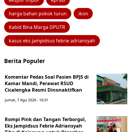
ekspor impor
eprsib
harga bahan pokok turun
ikon
Kabid Bina Marga DPUTR
kasus eks jampidsus febrie adriansyah
Berita Populer
Komentar Pedas Soal Pasien BPJS di
Kamar Mandi, Perawat RSUD
Cicalengka Resmi Dinonaktifkan
Jumat, 7 Agu 2026 - 16:31
Rompi Pink dan Tangan Terborgol,
Eks Jampidsus Febrie Adriansyah