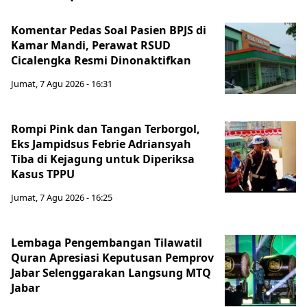
Komentar Pedas Soal Pasien BPJS di
Kamar Mandi, Perawat RSUD
Cicalengka Resmi Dinonaktifkan
Jumat, 7 Agu 2026 - 16:31
Rompi Pink dan Tangan Terborgol,
Eks Jampidsus Febrie Adriansyah
Tiba di Kejagung untuk Diperiksa
Kasus TPPU
Jumat, 7 Agu 2026 - 16:25
Lembaga Pengembangan Tilawatil
Quran Apresiasi Keputusan Pemprov
Jabar Selenggarakan Langsung MTQ
Jabar