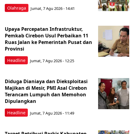
Olahraga
Jumat, 7 Agu 2026 - 14:41
Upaya Percepatan Infrastruktur,
Pemkab Cirebon Usul Perbaikan 11
Ruas Jalan ke Pemerintah Pusat dan
Provinsi
Headline
Jumat, 7 Agu 2026 - 12:25
Diduga Dianiaya dan Dieksploitasi
Majikan di Mesir, PMI Asal Cirebon
Terancam Lumpuh dan Memohon
Dipulangkan
Headline
Jumat, 7 Agu 2026 - 11:49
Target Retribusi Parkir Kabupaten