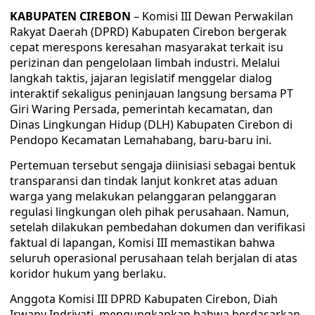
KABUPATEN CIREBON
– Komisi III Dewan Perwakilan
Rakyat Daerah (DPRD) Kabupaten Cirebon bergerak
cepat merespons keresahan masyarakat terkait isu
perizinan dan pengelolaan limbah industri. Melalui
langkah taktis, jajaran legislatif menggelar dialog
interaktif sekaligus peninjauan langsung bersama PT
Giri Waring Persada, pemerintah kecamatan, dan
Dinas Lingkungan Hidup (DLH) Kabupaten Cirebon di
Pendopo Kecamatan Lemahabang, baru-baru ini.
Pertemuan tersebut sengaja diinisiasi sebagai bentuk
transparansi dan tindak lanjut konkret atas aduan
warga yang melakukan pelanggaran pelanggaran
regulasi lingkungan oleh pihak perusahaan. Namun,
setelah dilakukan pembedahan dokumen dan verifikasi
faktual di lapangan, Komisi III memastikan bahwa
seluruh operasional perusahaan telah berjalan di atas
koridor hukum yang berlaku.
Anggota Komisi III DPRD Kabupaten Cirebon, Diah
Irwany Indriyati, mengungkapkan bahwa berdasarkan