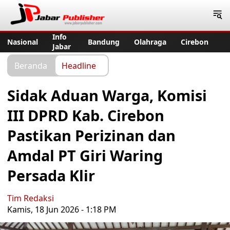
Jabar Publisher
Info
Nasional
Bandung
Olahraga
Cirebon
Jabar
Beranda
Headline
Sidak Aduan Warga, Komisi
III DPRD Kab. Cirebon
Pastikan Perizinan dan
Amdal PT Giri Waring
Persada Klir
Tim Redaksi
Kamis, 18 Jun 2026 - 1:18 PM