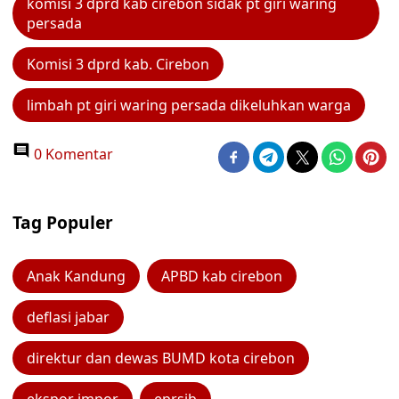
komisi 3 dprd kab cirebon sidak pt giri waring
persada
Komisi 3 dprd kab. Cirebon
limbah pt giri waring persada dikeluhkan warga
0 Komentar
Tag Populer
Anak Kandung
APBD kab cirebon
deflasi jabar
direktur dan dewas BUMD kota cirebon