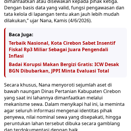
dimanfaatkan atau disewakan kepada pihak ketiga.
Dengan basis data yang valid, fungsi pengawasan dan
tata kelola di lapangan tentu akan jauh lebih mudah
dilakukan,” ujar Nana, Kamis (4/6/2026).
Baca Juga:
Terbaik Nasional, Kota Cirebon Sabet Insentif
Fiskal Rp3 Miliar Sebagai Juara Pengendali
Inflasi
Badai Korupsi Makan Bergizi Gratis: ICW Desak
BGN Dibubarkan, JPPI Minta Evaluasi Total
Secara khusus, Nana menyoroti sejumlah aset di
bawah naungan Dinas Pertanian Kabupaten Cirebon
yang saat ini lahannya dimanfaatkan melalui
mekanisme sewa. Dalam menyikapi hal ini, ia meminta
agar seluruh informasi mengenai identitas pihak
penyewa, nilai nominal sewa yang disepakati, hingga
peruntukan lahan tersebut dibuka secara gamblang
dan terdokumentasi dengan baik.