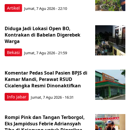
Artikel
Jumat, 7 Agu 2026 - 22:10
Diduga Jadi Lokasi Open BO,
Kontrakan di Babelan Digerebek
Warga
Bekasi
Jumat, 7 Agu 2026 - 21:59
Komentar Pedas Soal Pasien BPJS di
Kamar Mandi, Perawat RSUD
Cicalengka Resmi Dinonaktifkan
Info Jabar
Jumat, 7 Agu 2026 - 16:31
Rompi Pink dan Tangan Terborgol,
Eks Jampidsus Febrie Adriansyah