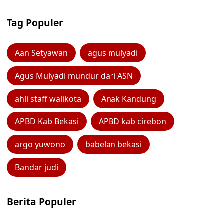
Tag Populer
Aan Setyawan
agus mulyadi
Agus Mulyadi mundur dari ASN
ahli staff walikota
Anak Kandung
APBD Kab Bekasi
APBD kab cirebon
argo yuwono
babelan bekasi
Bandar judi
Berita Populer