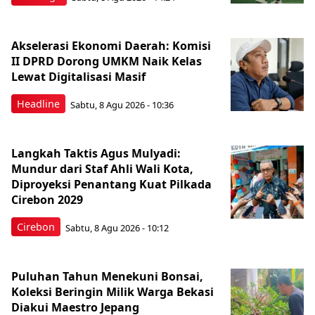
Akselerasi Ekonomi Daerah: Komisi
II DPRD Dorong UMKM Naik Kelas
Lewat Digitalisasi Masif
Headline
Sabtu, 8 Agu 2026 - 10:36
Langkah Taktis Agus Mulyadi:
Mundur dari Staf Ahli Wali Kota,
Diproyeksi Penantang Kuat Pilkada
Cirebon 2029
Cirebon
Sabtu, 8 Agu 2026 - 10:12
Puluhan Tahun Menekuni Bonsai,
Koleksi Beringin Milik Warga Bekasi
Diakui Maestro Jepang