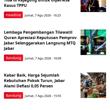
Tiba di Kejagung untuk Diperiksa
Kasus TPPU
Headline
Jumat, 7 Agu 2026 - 16:25
Lembaga Pengembangan Tilawatil
Quran Apresiasi Keputusan Pemprov
Jabar Selenggarakan Langsung MTQ
Jabar
Bandung
Jumat, 7 Agu 2026 - 16:09
Kabar Baik, Harga Sejumlah
Kebutuhan Pokok Turun, Jabar
Alami Deflasi 0,05 Persen
Bandung
Jumat, 7 Agu 2026 - 15:55