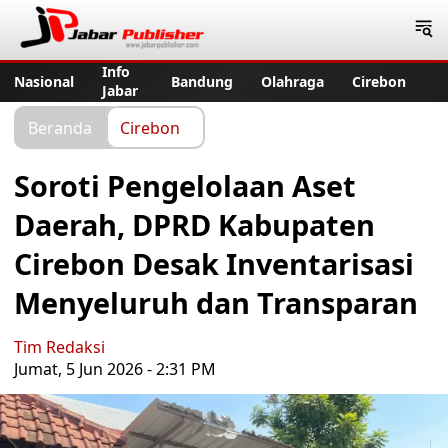
Jabar Publisher
Info
Nasional
Bandung
Olahraga
Cirebon
Jabar
Beranda
Cirebon
Soroti Pengelolaan Aset
Daerah, DPRD Kabupaten
Cirebon Desak Inventarisasi
Menyeluruh dan Transparan
Tim Redaksi
Jumat, 5 Jun 2026 - 2:31 PM