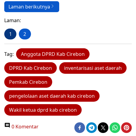
Laman berikutnya
Laman:
1
2
Tag:
Anggota DPRD Kab Cirebon
DPRD Kab Cirebon
inventarisasi aset daerah
Pemkab Cirebon
pengelolaan aset daerah kab cirebon
Wakil ketua dprd kab cirebon
0 Komentar