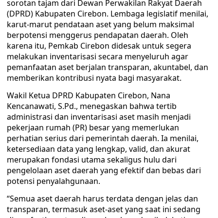
sorotan tajam dari Dewan Perwakilan Rakyat Daerah
(DPRD) Kabupaten Cirebon. Lembaga legislatif menilai,
karut-marut pendataan aset yang belum maksimal
berpotensi menggerus pendapatan daerah. Oleh
karena itu, Pemkab Cirebon didesak untuk segera
melakukan inventarisasi secara menyeluruh agar
pemanfaatan aset berjalan transparan, akuntabel, dan
memberikan kontribusi nyata bagi masyarakat.
Wakil Ketua DPRD Kabupaten Cirebon, Nana
Kencanawati, S.Pd., menegaskan bahwa tertib
administrasi dan inventarisasi aset masih menjadi
pekerjaan rumah (PR) besar yang memerlukan
perhatian serius dari pemerintah daerah. Ia menilai,
ketersediaan data yang lengkap, valid, dan akurat
merupakan fondasi utama sekaligus hulu dari
pengelolaan aset daerah yang efektif dan bebas dari
potensi penyalahgunaan.
“Semua aset daerah harus terdata dengan jelas dan
transparan, termasuk aset-aset yang saat ini sedang