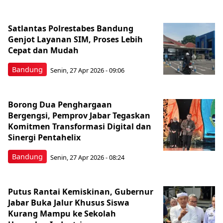
Satlantas Polrestabes Bandung
Genjot Layanan SIM, Proses Lebih
Cepat dan Mudah
Bandung
Senin, 27 Apr 2026 - 09:06
Borong Dua Penghargaan
Bergengsi, Pemprov Jabar Tegaskan
Komitmen Transformasi Digital dan
Sinergi Pentahelix
Bandung
Senin, 27 Apr 2026 - 08:24
Putus Rantai Kemiskinan, Gubernur
Jabar Buka Jalur Khusus Siswa
Kurang Mampu ke Sekolah