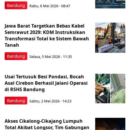
Bandung
Rabu, 6 Mei 2026 - 08:47
Jawa Barat Targetkan Bebas Kabel
Semrawut 2029: KDM Instruksikan
Transformasi Total ke Sistem Bawah
Tanah
Bandung
Selasa, 5 Mei 2026 - 11:35
Usai Tertusuk Besi Pondasi, Bocah
Asal Cirebon Berhasil Jalani Operasi
di RSHS Bandung
Bandung
Sabtu, 2 Mei 2026 - 14:23
Akses Cikalong-Cikajang Lumpuh
Total Akibat Longsor, Tim Gabungan