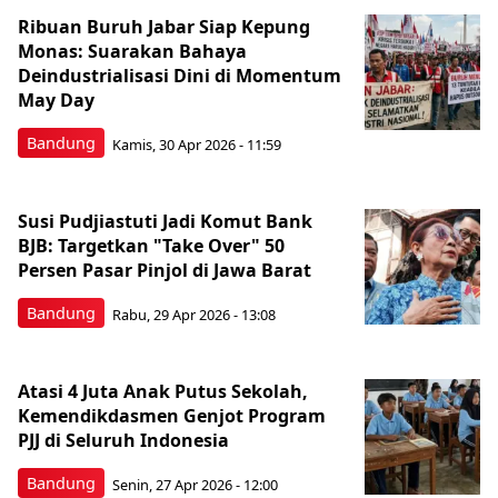
Ribuan Buruh Jabar Siap Kepung
Monas: Suarakan Bahaya
Deindustrialisasi Dini di Momentum
May Day
Bandung
Kamis, 30 Apr 2026 - 11:59
Susi Pudjiastuti Jadi Komut Bank
BJB: Targetkan "Take Over" 50
Persen Pasar Pinjol di Jawa Barat
Bandung
Rabu, 29 Apr 2026 - 13:08
Atasi 4 Juta Anak Putus Sekolah,
Kemendikdasmen Genjot Program
PJJ di Seluruh Indonesia
Bandung
Senin, 27 Apr 2026 - 12:00