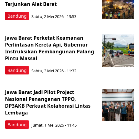
Terjunkan Alat Berat
Bandung
Sabtu, 2 Mei 2026 - 13:53
Jawa Barat Perketat Keamanan
Perlintasan Kereta Api, Gubernur
Instruksikan Pembangunan Palang
Pintu Massal
Bandung
Sabtu, 2 Mei 2026 - 11:32
Jawa Barat Jadi Pilot Project
Nasional Penanganan TPPO,
DP3AKB Perkuat Kolaborasi Lintas
Lembaga
Bandung
Jumat, 1 Mei 2026 - 11:45