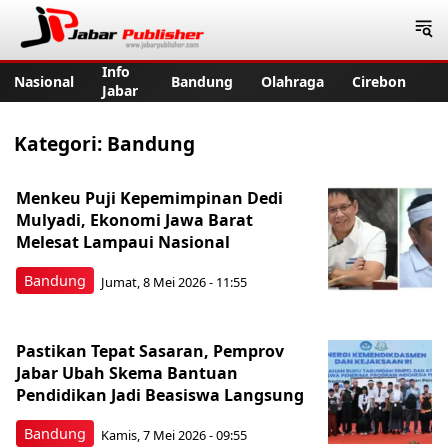
Jabar Publisher
Info
Nasional
Bandung
Olahraga
Cirebon
Jabar
Kategori:
Bandung
Menkeu Puji Kepemimpinan Dedi
Mulyadi, Ekonomi Jawa Barat
Melesat Lampaui Nasional
Bandung
Jumat, 8 Mei 2026 - 11:55
Pastikan Tepat Sasaran, Pemprov
Jabar Ubah Skema Bantuan
Pendidikan Jadi Beasiswa Langsung
Bandung
Kamis, 7 Mei 2026 - 09:55