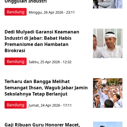
Unggulan Industri
Bandung
Minggu, 26 Apr 2026 - 23:11
Dedi Mulyadi Garansi Keamanan
Industri di Jabar: Babat Habis
Premanisme dan Hambatan
Birokrasi
Bandung
Sabtu, 25 Apr 2026 - 12:32
Terharu dan Bangga Melihat
Semangat Ihsan, Wagub Jabar Jamin
Sekolahnya Tetap Berlanjut
Bandung
Jumat, 24 Apr 2026 - 17:11
Gaji Ribuan Guru Honorer Macet,