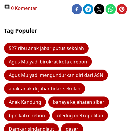
0 Komentar
Tag Populer
527 ribu anak jabar putus sekolah
Agus Mulyadi birokrat kota cirebon
Agus Mulyadi mengundurkan diri dari ASN
anak-anak di jabar tidak sekolah
Anak Kandung
bahaya kejahatan siber
bpn kab cirebon
ciledug metropolitan
Damkar sindanglaut
dasar