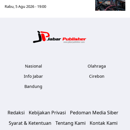
Rabu, 5 Agu 2026 - 19:00
Jabar Publ
Nasional
Olahraga
Info Jabar
Cirebon
Bandung
Redaksi
Kebijakan Privasi
Pedoman Media Siber
Syarat & Ketentuan
Tentang Kami
Kontak Kami