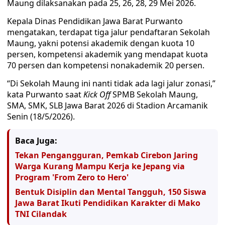
Maung dilaksanakan pada 25, 26, 28, 29 Mei 2026.
Kepala Dinas Pendidikan Jawa Barat Purwanto
mengatakan, terdapat tiga jalur pendaftaran Sekolah
Maung, yakni potensi akademik dengan kuota 10
persen, kompetensi akademik yang mendapat kuota
70 persen dan kompetensi nonakademik 20 persen.
“Di Sekolah Maung ini nanti tidak ada lagi jalur zonasi,”
kata Purwanto saat
Kick Off
SPMB Sekolah Maung,
SMA, SMK, SLB Jawa Barat 2026 di Stadion Arcamanik
Senin (18/5/2026).
Baca Juga:
Tekan Pengangguran, Pemkab Cirebon Jaring
Warga Kurang Mampu Kerja ke Jepang via
Program 'From Zero to Hero'
Bentuk Disiplin dan Mental Tangguh, 150 Siswa
Jawa Barat Ikuti Pendidikan Karakter di Mako
TNI Cilandak