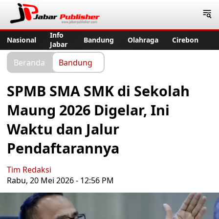
Jabar Publisher
Info
Nasional
Bandung
Olahraga
Cirebon
Jabar
Beranda
Bandung
SPMB SMA SMK di Sekolah
Maung 2026 Digelar, Ini
Waktu dan Jalur
Pendaftarannya
Tim Redaksi
Rabu, 20 Mei 2026 - 12:56 PM