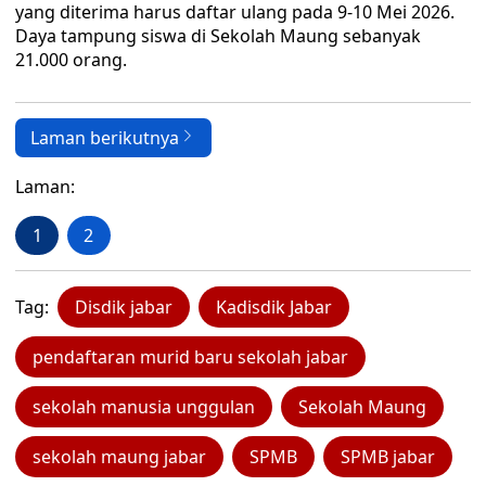
yang diterima harus daftar ulang pada 9-10 Mei 2026.
Daya tampung siswa di Sekolah Maung sebanyak
21.000 orang.
Laman berikutnya
Laman:
1
2
Tag:
Disdik jabar
Kadisdik Jabar
pendaftaran murid baru sekolah jabar
sekolah manusia unggulan
Sekolah Maung
sekolah maung jabar
SPMB
SPMB jabar