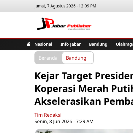
Jumat, 7 Agustus 2026 - 12:09 PM
Jabar Pub
Nasional
Info Jabar
Bandung
Olahrag
Beranda
Bandung
Kejar Target Preside
Koperasi Merah Putih
Akselerasikan Pemb
Tim Redaksi
Senin, 8 Jun 2026 - 7:29 AM