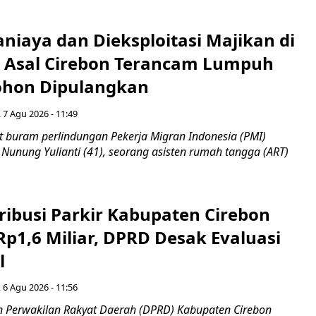
niaya dan Dieksploitasi Majikan di
I Asal Cirebon Terancam Lumpuh
hon Dipulangkan
 7 Agu 2026 - 11:49
 buram perlindungan Pekerja Migran Indonesia (PMI)
 Nunung Yulianti (41), seorang asisten rumah tangga (ART)
ribusi Parkir Kabupaten Cirebon
Rp1,6 Miliar, DPRD Desak Evaluasi
l
 6 Agu 2026 - 11:56
 Perwakilan Rakyat Daerah (DPRD) Kabupaten Cirebon