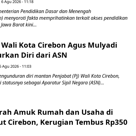
 6 Agu 2026 - 11:18
nterian Pendidikan Dasar dan Menengah
 menyoroti fakta memprihatinkan terkait akses pendidikan
 Jawa Barat kini...
 Wali Kota Cirebon Agus Mulyadi
kan Diri dari ASN
6 Agu 2026 - 11:03
ngunduran diri mantan Penjabat (Pj) Wali Kota Cirebon,
i statusnya sebagai Aparatur Sipil Negara (ASN)...
erah Amuk Rumah dan Usaha di
ut Cirebon, Kerugian Tembus Rp350