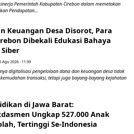
kinerja Pemerintah Kabupaten Cirebon dalam memetakan
kan Pendapatan...
n Keuangan Desa Disorot, Para
irebon Dibekali Edukasi Bahaya
 Siber
6 Agu 2026 - 11:39
ya digitalisasi pengelolaan dana dan keuangan desa tidak
emudahan transaksi, tetapi juga bayang-bayang kejahatan
idikan di Jawa Barat:
dasmen Ungkap 527.000 Anak
lah, Tertinggi Se-Indonesia