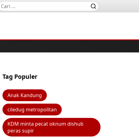
Tag Populer
Anak Kandung
ciledug metropolitan
KDM minta pecat oknum dishub
peras supir