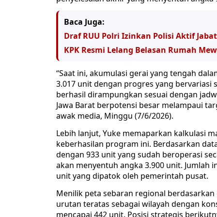
Baca Juga:
Draf RUU Polri Izinkan Polisi Aktif Jaba
KPK Resmi Lelang Belasan Rumah Mewah
“Saat ini, akumulasi gerai yang tengah da
3.017 unit dengan progres yang bervariasi s
berhasil dirampungkan sesuai dengan jadw
Jawa Barat berpotensi besar melampaui tar
awak media, Minggu (7/6/2026).
Lebih lanjut, Yuke memaparkan kalkulasi m
keberhasilan program ini. Berdasarkan data
dengan 933 unit yang sudah beroperasi seca
akan menyentuh angka 3.900 unit. Jumlah ini
unit yang dipatok oleh pemerintah pusat.
Menilik peta sebaran regional berdasarkan 
urutan teratas sebagai wilayah dengan kon
mencapai 442 unit. Posisi strategis berik