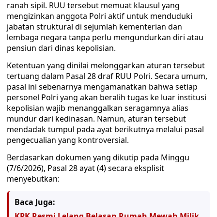
ranah sipil. RUU tersebut memuat klausul yang
mengizinkan anggota Polri aktif untuk menduduki
jabatan struktural di sejumlah kementerian dan
lembaga negara tanpa perlu mengundurkan diri atau
pensiun dari dinas kepolisian.
Ketentuan yang dinilai melonggarkan aturan tersebut
tertuang dalam Pasal 28 draf RUU Polri. Secara umum,
pasal ini sebenarnya mengamanatkan bahwa setiap
personel Polri yang akan beralih tugas ke luar institusi
kepolisian wajib menanggalkan seragamnya alias
mundur dari kedinasan. Namun, aturan tersebut
mendadak tumpul pada ayat berikutnya melalui pasal
pengecualian yang kontroversial.
Berdasarkan dokumen yang dikutip pada Minggu
(7/6/2026), Pasal 28 ayat (4) secara eksplisit
menyebutkan:
Baca Juga:
KPK Resmi Lelang Belasan Rumah Mewah Milik