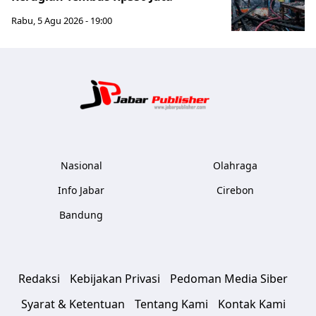
Rabu, 5 Agu 2026 - 19:00
Jabar Publ
Nasional
Olahraga
Info Jabar
Cirebon
Bandung
Redaksi
Kebijakan Privasi
Pedoman Media Siber
Syarat & Ketentuan
Tentang Kami
Kontak Kami