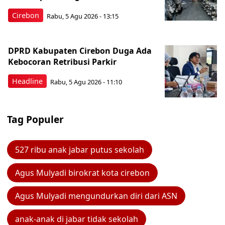
Cirebon
Rabu, 5 Agu 2026 - 13:15
DPRD Kabupaten Cirebon Duga Ada
Kebocoran Retribusi Parkir
Headline
Rabu, 5 Agu 2026 - 11:10
Tag Populer
527 ribu anak jabar putus sekolah
Agus Mulyadi birokrat kota cirebon
Agus Mulyadi mengundurkan diri dari ASN
anak-anak di jabar tidak sekolah