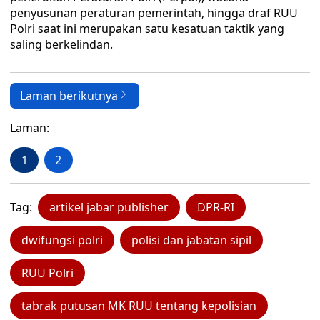
penyusunan peraturan pemerintah, hingga draf RUU
Polri saat ini merupakan satu kesatuan taktik yang
saling berkelindan.
Laman berikutnya
Laman:
1
2
Tag:
artikel jabar publisher
DPR-RI
dwifungsi polri
polisi dan jabatan sipil
RUU Polri
tabrak putusan MK RUU tentang kepolisian