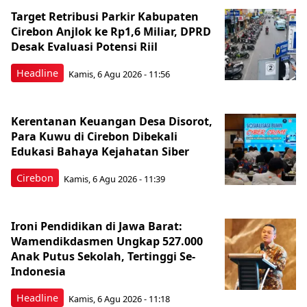
Target Retribusi Parkir Kabupaten
Cirebon Anjlok ke Rp1,6 Miliar, DPRD
Desak Evaluasi Potensi Riil
Headline
Kamis, 6 Agu 2026 - 11:56
Kerentanan Keuangan Desa Disorot,
Para Kuwu di Cirebon Dibekali
Edukasi Bahaya Kejahatan Siber
Cirebon
Kamis, 6 Agu 2026 - 11:39
Ironi Pendidikan di Jawa Barat:
Wamendikdasmen Ungkap 527.000
Anak Putus Sekolah, Tertinggi Se-
Indonesia
Headline
Kamis, 6 Agu 2026 - 11:18