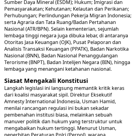
Sumber Daya Mineral (ESDM); Hukum; Imigrasi dan
Pemasyarakatan; Kehutanan; Kelautan dan Perikanan;
Perhubungan; Perlindungan Pekerja Migran Indonesia;
serta Agraria dan Tata Ruang/Badan Pertahanan
Nasional (ATR/BPN). Selain kementerian, sejumlah
lembaga tinggi negara juga dibuka lebar, di antaranya
Otoritas Jasa Keuangan (OJK), Pusat Pelaporan dan
Analisis Transaksi Keuangan (PPATK), Badan Narkotika
Nasional (BNN), Badan Nasional Penanggulangan
Terorisme (BNPT), Badan Intelijen Negara (BIN), hingga
lembaga yang menangani ketahanan nasional.
Siasat Mengakali Konstitusi
Langkah legislasi ini langsung memantik kritik keras
dari koalisi masyarakat sipil. Direktur Eksekutif
Amnesty International Indonesia, Usman Hamid,
menilai rancangan regulasi ini bukan sekadar
pembenahan institusi biasa, melainkan sebuah
manuver politik dan hukum yang terstruktur untuk
mengabaikan hukum tertinggi. Menurut Usman,
penerbitan Peraturan Polri (Perpol), wacana