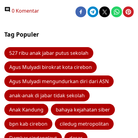
0 Komentar
Tag Populer
527 ribu anak jabar putus sekolah
Agus Mulyadi birokrat kota cirebon
Agus Mulyadi mengundurkan diri dari ASN
anak-anak di jabar tidak sekolah
Anak Kandung
bahaya kejahatan siber
bpn kab cirebon
ciledug metropolitan