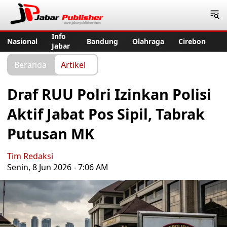
Jabar Publisher
Info
Nasional
Bandung
Olahraga
Cirebon
Jabar
Beranda
Artikel
Draf RUU Polri Izinkan Polisi
Aktif Jabat Pos Sipil, Tabrak
Putusan MK
Tim Redaksi
Senin, 8 Jun 2026 - 7:06 AM