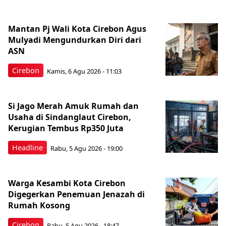
Mantan Pj Wali Kota Cirebon Agus
Mulyadi Mengundurkan Diri dari
ASN
Cirebon
Kamis, 6 Agu 2026 - 11:03
Si Jago Merah Amuk Rumah dan
Usaha di Sindanglaut Cirebon,
Kerugian Tembus Rp350 Juta
Headline
Rabu, 5 Agu 2026 - 19:00
Warga Kesambi Kota Cirebon
Digegerkan Penemuan Jenazah di
Rumah Kosong
Cirebon
Rabu, 5 Agu 2026 - 18:47