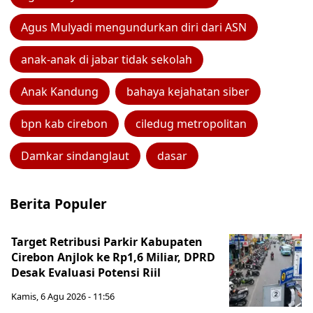
Agus Mulyadi mengundurkan diri dari ASN
anak-anak di jabar tidak sekolah
Anak Kandung
bahaya kejahatan siber
bpn kab cirebon
ciledug metropolitan
Damkar sindanglaut
dasar
Berita Populer
Target Retribusi Parkir Kabupaten
Cirebon Anjlok ke Rp1,6 Miliar, DPRD
Desak Evaluasi Potensi Riil
Kamis, 6 Agu 2026 - 11:56