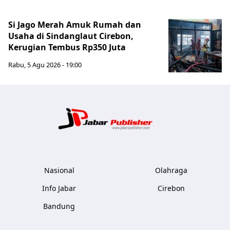
Si Jago Merah Amuk Rumah dan
Usaha di Sindanglaut Cirebon,
Kerugian Tembus Rp350 Juta
Rabu, 5 Agu 2026 - 19:00
Jabar Publ
Nasional
Olahraga
Info Jabar
Cirebon
Bandung