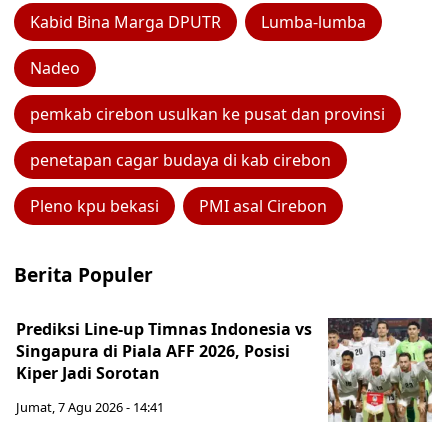
Kabid Bina Marga DPUTR
Lumba-lumba
Nadeo
pemkab cirebon usulkan ke pusat dan provinsi
penetapan cagar budaya di kab cirebon
Pleno kpu bekasi
PMI asal Cirebon
Berita Populer
Prediksi Line-up Timnas Indonesia vs
Singapura di Piala AFF 2026, Posisi
Kiper Jadi Sorotan
Jumat, 7 Agu 2026 - 14:41