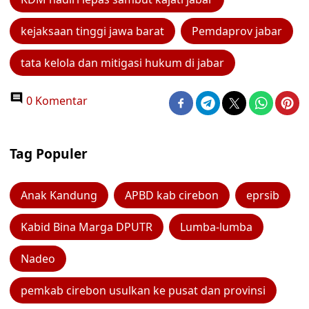
kejaksaan tinggi jawa barat
Pemdaprov jabar
tata kelola dan mitigasi hukum di jabar
0 Komentar
Tag Populer
Anak Kandung
APBD kab cirebon
eprsib
Kabid Bina Marga DPUTR
Lumba-lumba
Nadeo
pemkab cirebon usulkan ke pusat dan provinsi