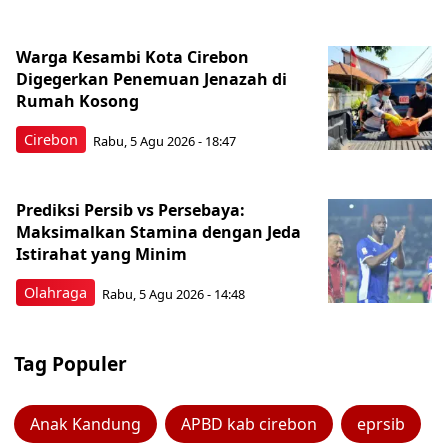
Warga Kesambi Kota Cirebon
Digegerkan Penemuan Jenazah di
Rumah Kosong
Cirebon
Rabu, 5 Agu 2026 - 18:47
Prediksi Persib vs Persebaya:
Maksimalkan Stamina dengan Jeda
Istirahat yang Minim
Olahraga
Rabu, 5 Agu 2026 - 14:48
Tag Populer
Anak Kandung
APBD kab cirebon
eprsib