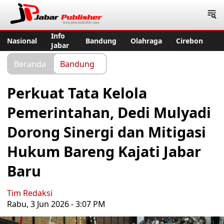
Jabar Publisher
Info
Nasional
Bandung
Olahraga
Cirebon
Jabar
Beranda
Bandung
Perkuat Tata Kelola
Pemerintahan, Dedi Mulyadi
Dorong Sinergi dan Mitigasi
Hukum Bareng Kajati Jabar
Baru
Tim Redaksi
Rabu, 3 Jun 2026 - 3:07 PM