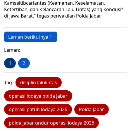
Kamseltibcarlantas (Keamanan, Keselamatan,
Ketertiban, dan Kelancaran Lalu Lintas) yang kondusif
di Jawa Barat,” tegas perwakilan Polda Jabar.
Laman berikutnya
Laman:
1
2
Tag:
disiplin lalulintas
operasi lodaya polda jabar
operasi patuh lodaya 2026
Polda Jabar
polda jabar undur operasi lodaya 2026