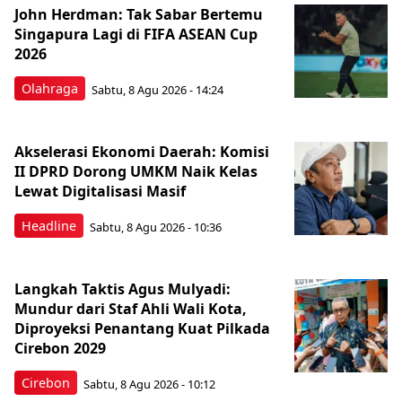
John Herdman: Tak Sabar Bertemu
Singapura Lagi di FIFA ASEAN Cup
2026
Olahraga
Sabtu, 8 Agu 2026 - 14:24
Akselerasi Ekonomi Daerah: Komisi
II DPRD Dorong UMKM Naik Kelas
Lewat Digitalisasi Masif
Headline
Sabtu, 8 Agu 2026 - 10:36
Langkah Taktis Agus Mulyadi:
Mundur dari Staf Ahli Wali Kota,
Diproyeksi Penantang Kuat Pilkada
Cirebon 2029
Cirebon
Sabtu, 8 Agu 2026 - 10:12