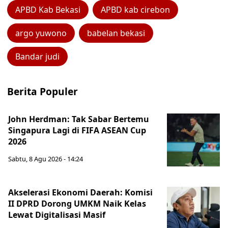
APBD Kab Bekasi
APBD kab cirebon
argo yuwono
babelan bekasi
Bandar judi
Berita Populer
John Herdman: Tak Sabar Bertemu
Singapura Lagi di FIFA ASEAN Cup
2026
Sabtu, 8 Agu 2026 - 14:24
Akselerasi Ekonomi Daerah: Komisi
II DPRD Dorong UMKM Naik Kelas
Lewat Digitalisasi Masif