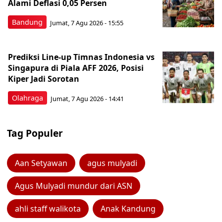
Alami Deflasi 0,05 Persen
Bandung
Jumat, 7 Agu 2026 - 15:55
Prediksi Line-up Timnas Indonesia vs
Singapura di Piala AFF 2026, Posisi
Kiper Jadi Sorotan
Olahraga
Jumat, 7 Agu 2026 - 14:41
Tag Populer
Aan Setyawan
agus mulyadi
Agus Mulyadi mundur dari ASN
ahli staff walikota
Anak Kandung