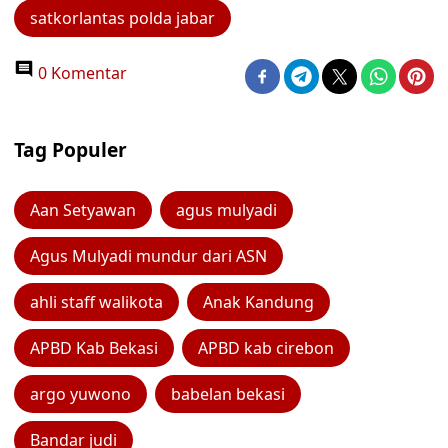
satkorlantas polda jabar
0 Komentar
Tag Populer
Aan Setyawan
agus mulyadi
Agus Mulyadi mundur dari ASN
ahli staff walikota
Anak Kandung
APBD Kab Bekasi
APBD kab cirebon
argo yuwono
babelan bekasi
Bandar judi