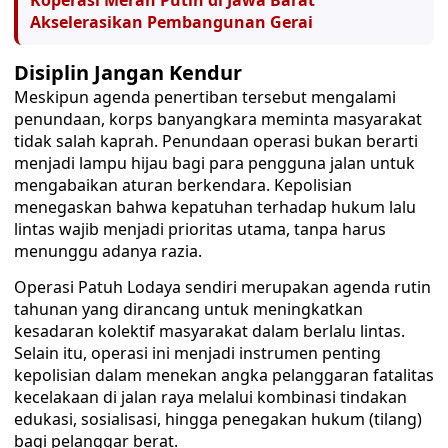
Koperasi Merah Putih di Jawa Barat
Akselerasikan Pembangunan Gerai
Disiplin Jangan Kendur
Meskipun agenda penertiban tersebut mengalami
penundaan, korps banyangkara meminta masyarakat
tidak salah kaprah. Penundaan operasi bukan berarti
menjadi lampu hijau bagi para pengguna jalan untuk
mengabaikan aturan berkendara. Kepolisian
menegaskan bahwa kepatuhan terhadap hukum lalu
lintas wajib menjadi prioritas utama, tanpa harus
menunggu adanya razia.
Operasi Patuh Lodaya sendiri merupakan agenda rutin
tahunan yang dirancang untuk meningkatkan
kesadaran kolektif masyarakat dalam berlalu lintas.
Selain itu, operasi ini menjadi instrumen penting
kepolisian dalam menekan angka pelanggaran fatalitas
kecelakaan di jalan raya melalui kombinasi tindakan
edukasi, sosialisasi, hingga penegakan hukum (tilang)
bagi pelanggar berat.