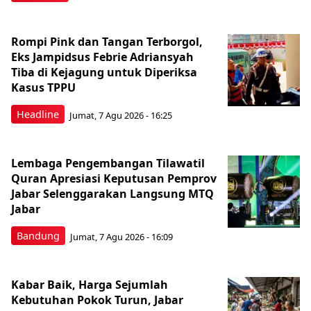
Rompi Pink dan Tangan Terborgol,
Eks Jampidsus Febrie Adriansyah
Tiba di Kejagung untuk Diperiksa
Kasus TPPU
Headline
Jumat, 7 Agu 2026 - 16:25
Lembaga Pengembangan Tilawatil
Quran Apresiasi Keputusan Pemprov
Jabar Selenggarakan Langsung MTQ
Jabar
Bandung
Jumat, 7 Agu 2026 - 16:09
Kabar Baik, Harga Sejumlah
Kebutuhan Pokok Turun, Jabar