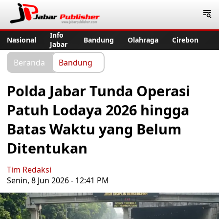
Jabar Publisher
Info
Nasional
Bandung
Olahraga
Cirebon
Jabar
Beranda
Bandung
Polda Jabar Tunda Operasi
Patuh Lodaya 2026 hingga
Batas Waktu yang Belum
Ditentukan
Tim Redaksi
Senin, 8 Jun 2026 - 12:41 PM