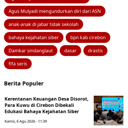
Agus Mulyadi mengundurkan diri dari ASN
anak-anak di jabar tidak sekolah
bahaya kejahatan siber
bpn kab cirebon
Damkar sindanglaut
dasar
drastis
fifa seris
Berita Populer
Kerentanan Keuangan Desa Disorot,
Para Kuwu di Cirebon Dibekali
Edukasi Bahaya Kejahatan Siber
Kamis, 6 Agu 2026 - 11:39