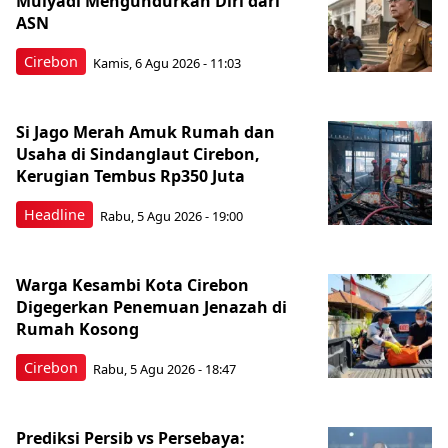
Mulyadi Mengundurkan Diri dari
ASN
Cirebon
Kamis, 6 Agu 2026 - 11:03
Si Jago Merah Amuk Rumah dan
Usaha di Sindanglaut Cirebon,
Kerugian Tembus Rp350 Juta
Headline
Rabu, 5 Agu 2026 - 19:00
Warga Kesambi Kota Cirebon
Digegerkan Penemuan Jenazah di
Rumah Kosong
Cirebon
Rabu, 5 Agu 2026 - 18:47
Prediksi Persib vs Persebaya: