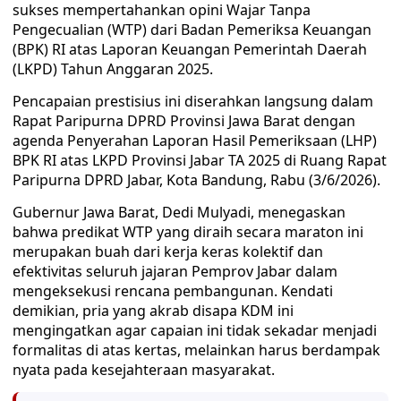
sukses mempertahankan opini Wajar Tanpa
Pengecualian (WTP) dari Badan Pemeriksa Keuangan
(BPK) RI atas Laporan Keuangan Pemerintah Daerah
(LKPD) Tahun Anggaran 2025.
Pencapaian prestisius ini diserahkan langsung dalam
Rapat Paripurna DPRD Provinsi Jawa Barat dengan
agenda Penyerahan Laporan Hasil Pemeriksaan (LHP)
BPK RI atas LKPD Provinsi Jabar TA 2025 di Ruang Rapat
Paripurna DPRD Jabar, Kota Bandung, Rabu (3/6/2026).
Gubernur Jawa Barat, Dedi Mulyadi, menegaskan
bahwa predikat WTP yang diraih secara maraton ini
merupakan buah dari kerja keras kolektif dan
efektivitas seluruh jajaran Pemprov Jabar dalam
mengeksekusi rencana pembangunan. Kendati
demikian, pria yang akrab disapa KDM ini
mengingatkan agar capaian ini tidak sekadar menjadi
formalitas di atas kertas, melainkan harus berdampak
nyata pada kesejahteraan masyarakat.