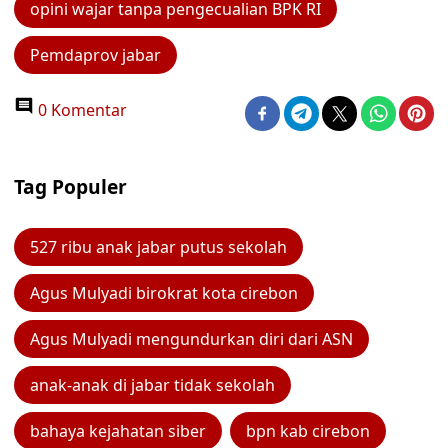
opini wajar tanpa pengecualian BPK RI
Pemdaprov jabar
0 Komentar
Tag Populer
527 ribu anak jabar putus sekolah
Agus Mulyadi birokrat kota cirebon
Agus Mulyadi mengundurkan diri dari ASN
anak-anak di jabar tidak sekolah
bahaya kejahatan siber
bpn kab cirebon