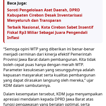
Baca Juga:
Soroti Pengelolaan Aset Daerah, DPRD
Kabupaten Cirebon Desak Inventarisasi
Menyeluruh dan Transparan
Terbaik Nasional, Kota Cirebon Sabet Insentif
Fiskal Rp3 Miliar Sebagai Juara Pengendali
Inflasi
“Semoga opini WTP yang diberikan ini benar-benar
menjadi cerminan dari kinerja efektif Pemerintah
Provinsi Jawa Barat dalam pembangunan. Kita tidak
boleh cepat puas hanya dengan meraih WTP.
Parameter kesuksesan yang sesungguhnya adalah
kepuasan masyarakat serta kualitas pembangunan
yang dapat dirasakan langsung oleh mereka,” ujar
KDM dalam sambutannya.
Dalam kesempatan tersebut, KDM juga menyampaikan
apresiasi mendalam kepada DPRD Jawa Barat atas
fungsi pengawasan yang berjalan optimal, serta