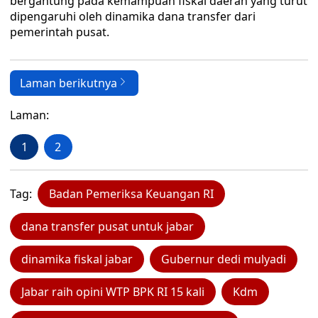
bergantung pada kemampuan fiskal daerah yang turut
dipengaruhi oleh dinamika dana transfer dari
pemerintah pusat.
Laman berikutnya
Laman:
1
2
Tag:
Badan Pemeriksa Keuangan RI
dana transfer pusat untuk jabar
dinamika fiskal jabar
Gubernur dedi mulyadi
Jabar raih opini WTP BPK RI 15 kali
Kdm