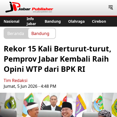
Jabar Publisher
Info
Nasional
Bandung
Olahraga
Cirebon
Jabar
Beranda
Bandung
Rekor 15 Kali Berturut-turut,
Pemprov Jabar Kembali Raih
Opini WTP dari BPK RI
Tim Redaksi
Jumat, 5 Jun 2026 - 4:48 PM