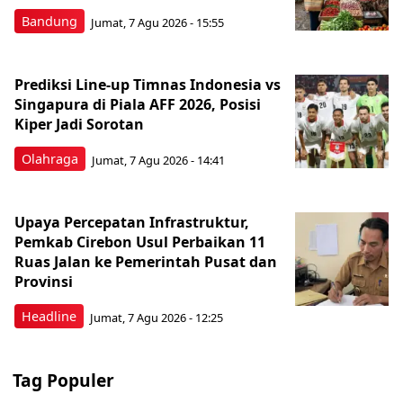
Bandung
Jumat, 7 Agu 2026 - 15:55
Prediksi Line-up Timnas Indonesia vs
Singapura di Piala AFF 2026, Posisi
Kiper Jadi Sorotan
Olahraga
Jumat, 7 Agu 2026 - 14:41
Upaya Percepatan Infrastruktur,
Pemkab Cirebon Usul Perbaikan 11
Ruas Jalan ke Pemerintah Pusat dan
Provinsi
Headline
Jumat, 7 Agu 2026 - 12:25
Tag Populer