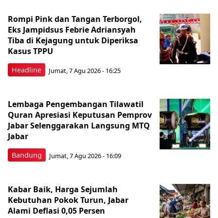
Rompi Pink dan Tangan Terborgol,
Eks Jampidsus Febrie Adriansyah
Tiba di Kejagung untuk Diperiksa
Kasus TPPU
Headline
Jumat, 7 Agu 2026 - 16:25
Lembaga Pengembangan Tilawatil
Quran Apresiasi Keputusan Pemprov
Jabar Selenggarakan Langsung MTQ
Jabar
Bandung
Jumat, 7 Agu 2026 - 16:09
Kabar Baik, Harga Sejumlah
Kebutuhan Pokok Turun, Jabar
Alami Deflasi 0,05 Persen