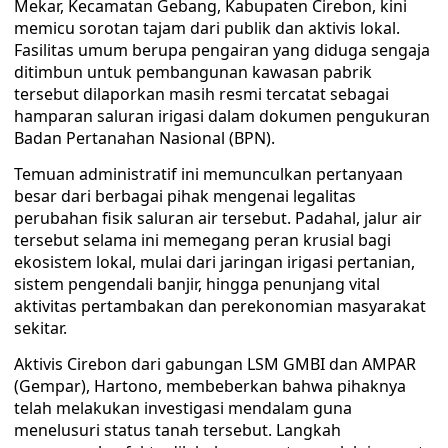
Mekar, Kecamatan Gebang, Kabupaten Cirebon, kini
memicu sorotan tajam dari publik dan aktivis lokal.
Fasilitas umum berupa pengairan yang diduga sengaja
ditimbun untuk pembangunan kawasan pabrik
tersebut dilaporkan masih resmi tercatat sebagai
hamparan saluran irigasi dalam dokumen pengukuran
Badan Pertanahan Nasional (BPN).
​Temuan administratif ini memunculkan pertanyaan
besar dari berbagai pihak mengenai legalitas
perubahan fisik saluran air tersebut. Padahal, jalur air
tersebut selama ini memegang peran krusial bagi
ekosistem lokal, mulai dari jaringan irigasi pertanian,
sistem pengendali banjir, hingga penunjang vital
aktivitas pertambakan dan perekonomian masyarakat
sekitar.
​Aktivis Cirebon dari gabungan LSM GMBI dan AMPAR
(Gempar), Hartono, membeberkan bahwa pihaknya
telah melakukan investigasi mendalam guna
menelusuri status tanah tersebut. Langkah