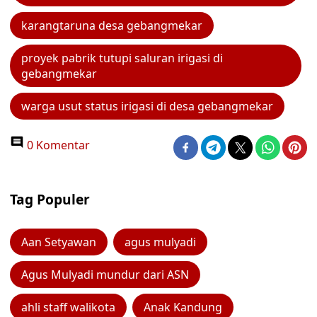
karangtaruna desa gebangmekar
proyek pabrik tutupi saluran irigasi di
gebangmekar
warga usut status irigasi di desa gebangmekar
0 Komentar
Tag Populer
Aan Setyawan
agus mulyadi
Agus Mulyadi mundur dari ASN
ahli staff walikota
Anak Kandung