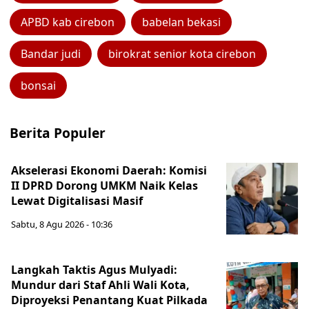
APBD kab cirebon
babelan bekasi
Bandar judi
birokrat senior kota cirebon
bonsai
Berita Populer
Akselerasi Ekonomi Daerah: Komisi
II DPRD Dorong UMKM Naik Kelas
Lewat Digitalisasi Masif
Sabtu, 8 Agu 2026 - 10:36
Langkah Taktis Agus Mulyadi:
Mundur dari Staf Ahli Wali Kota,
Diproyeksi Penantang Kuat Pilkada