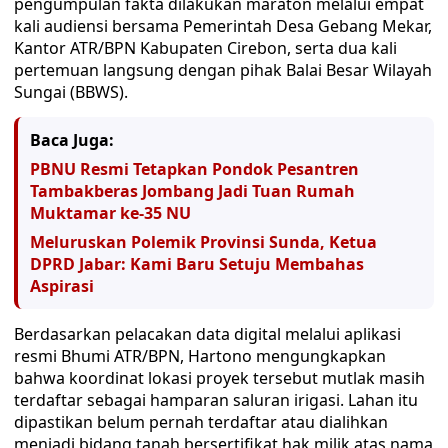
pengumpulan fakta dilakukan maraton melalui empat
kali audiensi bersama Pemerintah Desa Gebang Mekar,
Kantor ATR/BPN Kabupaten Cirebon, serta dua kali
pertemuan langsung dengan pihak Balai Besar Wilayah
Sungai (BBWS).
Baca Juga:
PBNU Resmi Tetapkan Pondok Pesantren
Tambakberas Jombang Jadi Tuan Rumah
Muktamar ke-35 NU
Meluruskan Polemik Provinsi Sunda, Ketua
DPRD Jabar: Kami Baru Setuju Membahas
Aspirasi
​Berdasarkan pelacakan data digital melalui aplikasi
resmi Bhumi ATR/BPN, Hartono mengungkapkan
bahwa koordinat lokasi proyek tersebut mutlak masih
terdaftar sebagai hamparan saluran irigasi. Lahan itu
dipastikan belum pernah terdaftar atau dialihkan
menjadi bidang tanah bersertifikat hak milik atas nama