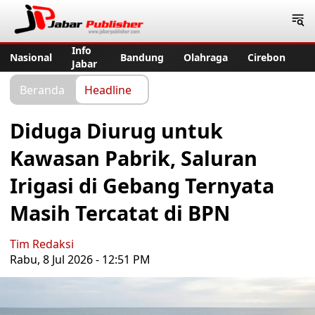
Jabar Publisher
Info
Nasional
Bandung
Olahraga
Cirebon
Jabar
Beranda
Headline
Diduga Diurug untuk
Kawasan Pabrik, Saluran
Irigasi di Gebang Ternyata
Masih Tercatat di BPN
Tim Redaksi
Rabu, 8 Jul 2026 - 12:51 PM