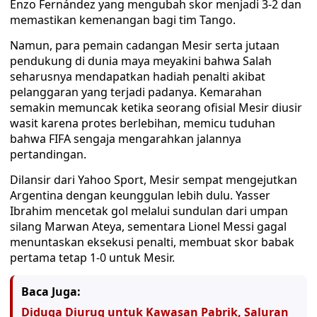
Enzo Fernández yang mengubah skor menjadi 3-2 dan
memastikan kemenangan bagi tim Tango.
Namun, para pemain cadangan Mesir serta jutaan
pendukung di dunia maya meyakini bahwa Salah
seharusnya mendapatkan hadiah penalti akibat
pelanggaran yang terjadi padanya. Kemarahan
semakin memuncak ketika seorang ofisial Mesir diusir
wasit karena protes berlebihan, memicu tuduhan
bahwa FIFA sengaja mengarahkan jalannya
pertandingan.
Dilansir dari Yahoo Sport, Mesir sempat mengejutkan
Argentina dengan keunggulan lebih dulu. Yasser
Ibrahim mencetak gol melalui sundulan dari umpan
silang Marwan Ateya, sementara Lionel Messi gagal
menuntaskan eksekusi penalti, membuat skor babak
pertama tetap 1-0 untuk Mesir.
Baca Juga:
Diduga Diurug untuk Kawasan Pabrik, Saluran