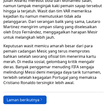
Julian Alvarez merebut bola dari Mohamed Salah,
namun tampak menginjak kaki pemain sayap tersebut
hingga ia terjatuh. Wasit dan tim VAR memeriksa
kejadian itu namun memutuskan tidak ada
pelanggaran. Dari serangan balik yang sama, Lautaro
Martinez mengirim umpan silang yang diselesaikan
oleh Enzo Fernández, menggagalkan harapan Mesir
untuk melangkah lebih jauh.
Keputusan wasit memicu amarah besar dari para
pemain cadangan Mesir, yang terus memprotes
bahkan setelah seorang ofisial tim menerima kartu
merah. Di media sosial, gelombang kritik mengalir
deras. Banyak penggemar menuding FIFA sengaja
melindungi Messi demi menjaga daya tarik turnamen,
terlebih setelah kegagalan Portugal yang memaksa
Cristiano Ronaldo tersingkir lebih awal.
Laman berikutnya