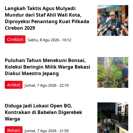
Langkah Taktis Agus Mulyadi:
Mundur dari Staf Ahli Wali Kota,
Diproyeksi Penantang Kuat Pilkada
Cirebon 2029
Cirebon
Sabtu, 8 Agu 2026 - 10:12
Puluhan Tahun Menekuni Bonsai,
Koleksi Beringin Milik Warga Bekasi
Diakui Maestro Jepang
Artikel
Jumat, 7 Agu 2026 - 22:10
Diduga Jadi Lokasi Open BO,
Kontrakan di Babelan Digerebek
Warga
Bekasi
Jumat, 7 Agu 2026 - 21:59