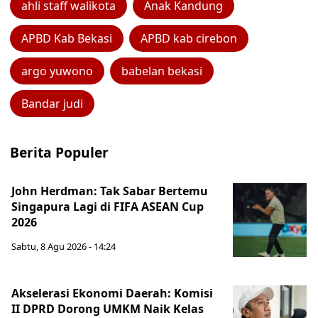
ahli staff walikota
Anak Kandung
APBD Kab Bekasi
APBD kab cirebon
argo yuwono
babelan bekasi
Bandar judi
Berita Populer
John Herdman: Tak Sabar Bertemu
Singapura Lagi di FIFA ASEAN Cup
2026
Sabtu, 8 Agu 2026 - 14:24
Akselerasi Ekonomi Daerah: Komisi
II DPRD Dorong UMKM Naik Kelas