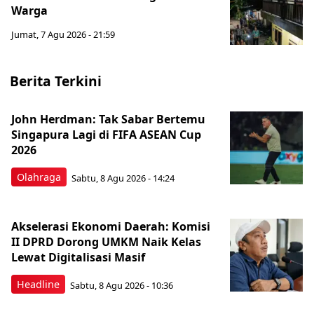
Warga
Jumat, 7 Agu 2026 - 21:59
Berita Terkini
John Herdman: Tak Sabar Bertemu
Singapura Lagi di FIFA ASEAN Cup
2026
Olahraga
Sabtu, 8 Agu 2026 - 14:24
Akselerasi Ekonomi Daerah: Komisi
II DPRD Dorong UMKM Naik Kelas
Lewat Digitalisasi Masif
Headline
Sabtu, 8 Agu 2026 - 10:36