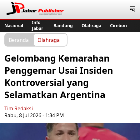
Jabar Publisher
Info
Nasional
Bandung
Olahraga
Cirebon
Jabar
Beranda
Olahraga
Gelombang Kemarahan
Penggemar Usai Insiden
Kontroversial yang
Selamatkan Argentina
Tim Redaksi
Rabu, 8 Jul 2026 - 1:34 PM