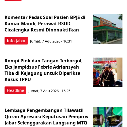
Komentar Pedas Soal Pasien BPJS di
Kamar Mandi, Perawat RSUD
Cicalengka Resmi Dinonaktifkan
Info Jabar
Jumat, 7 Agu 2026 - 16:31
Rompi Pink dan Tangan Terborgol,
Eks Jampidsus Febrie Adriansyah
Tiba di Kejagung untuk Diperiksa
Kasus TPPU
Headline
Jumat, 7 Agu 2026 - 16:25
Lembaga Pengembangan Tilawatil
Quran Apresiasi Keputusan Pemprov
Jabar Selenggarakan Langsung MTQ