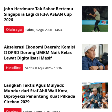
John Herdman: Tak Sabar Bertemu
Singapura Lagi di FIFA ASEAN Cup
2026
Olahraga
Sabtu, 8 Agu 2026 - 14:24
Akselerasi Ekonomi Daerah: Komisi
II DPRD Dorong UMKM Naik Kelas
Lewat Digitalisasi Masif
Headline
Sabtu, 8 Agu 2026 - 10:36
Langkah Taktis Agus Mulyadi:
Mundur dari Staf Ahli Wali Kota,
Diproyeksi Penantang Kuat Pilkada
Cirebon 2029
Cirebon
Sabtu, 8 Agu 2026 - 10:12