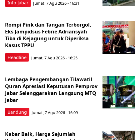
Info Jabar
Jumat, 7 Agu 2026 - 16:31
Rompi Pink dan Tangan Terborgol,
Eks Jampidsus Febrie Adriansyah
Tiba di Kejagung untuk Diperiksa
Kasus TPPU
Headline
Jumat, 7 Agu 2026 - 16:25
Lembaga Pengembangan Tilawatil
Quran Apresiasi Keputusan Pemprov
Jabar Selenggarakan Langsung MTQ
Jabar
Bandung
Jumat, 7 Agu 2026 - 16:09
Kabar Baik, Harga Sejumlah