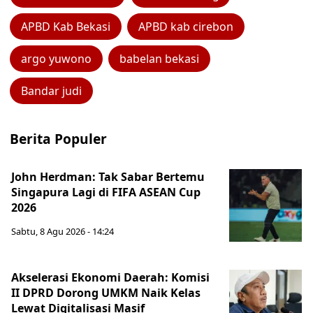
APBD Kab Bekasi
APBD kab cirebon
argo yuwono
babelan bekasi
Bandar judi
Berita Populer
John Herdman: Tak Sabar Bertemu
Singapura Lagi di FIFA ASEAN Cup
2026
Sabtu, 8 Agu 2026 - 14:24
Akselerasi Ekonomi Daerah: Komisi
II DPRD Dorong UMKM Naik Kelas
Lewat Digitalisasi Masif