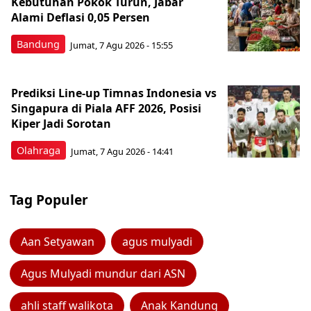
Kebutuhan Pokok Turun, Jabar
Alami Deflasi 0,05 Persen
Bandung
Jumat, 7 Agu 2026 - 15:55
Prediksi Line-up Timnas Indonesia vs
Singapura di Piala AFF 2026, Posisi
Kiper Jadi Sorotan
Olahraga
Jumat, 7 Agu 2026 - 14:41
Tag Populer
Aan Setyawan
agus mulyadi
Agus Mulyadi mundur dari ASN
ahli staff walikota
Anak Kandung