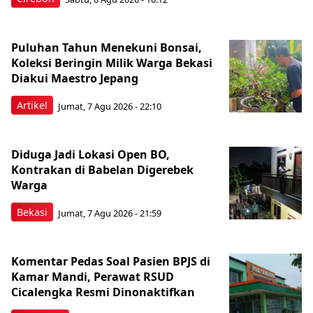
Puluhan Tahun Menekuni Bonsai,
Koleksi Beringin Milik Warga Bekasi
Diakui Maestro Jepang
Artikel
Jumat, 7 Agu 2026 - 22:10
Diduga Jadi Lokasi Open BO,
Kontrakan di Babelan Digerebek
Warga
Bekasi
Jumat, 7 Agu 2026 - 21:59
Komentar Pedas Soal Pasien BPJS di
Kamar Mandi, Perawat RSUD
Cicalengka Resmi Dinonaktifkan