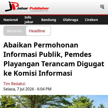
Jabar Publisher
Info
Nasional
Bandung
Olahraga
Cirebon
Jabar
Beranda
Headline
Abaikan Permohonan
Informasi Publik, Pemdes
Playangan Terancam Digugat
ke Komisi Informasi
Tim Redaksi
Selasa, 7 Jul 2026 - 6:04 PM