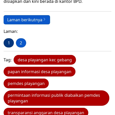
disiapkan dan kini berada di kantor BPD.
Laman berikutnya
Laman:
1
2
Tag:
desa playangan kec gebang
papan informasi desa playangan
pemdes playangan
permintaan informasi publik diabaikan pemdes
playangan
transparansi anggaran desa playangan