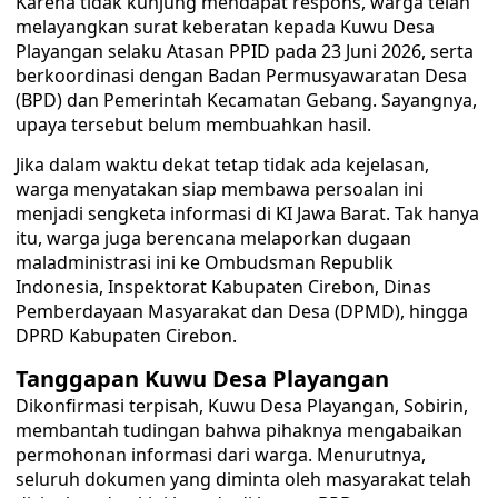
Karena tidak kunjung mendapat respons, warga telah
melayangkan surat keberatan kepada Kuwu Desa
Playangan selaku Atasan PPID pada 23 Juni 2026, serta
berkoordinasi dengan Badan Permusyawaratan Desa
(BPD) dan Pemerintah Kecamatan Gebang. Sayangnya,
upaya tersebut belum membuahkan hasil.
Jika dalam waktu dekat tetap tidak ada kejelasan,
warga menyatakan siap membawa persoalan ini
menjadi sengketa informasi di KI Jawa Barat. Tak hanya
itu, warga juga berencana melaporkan dugaan
maladministrasi ini ke Ombudsman Republik
Indonesia, Inspektorat Kabupaten Cirebon, Dinas
Pemberdayaan Masyarakat dan Desa (DPMD), hingga
DPRD Kabupaten Cirebon.
Tanggapan Kuwu Desa Playangan
Dikonfirmasi terpisah, Kuwu Desa Playangan, Sobirin,
membantah tudingan bahwa pihaknya mengabaikan
permohonan informasi dari warga. Menurutnya,
seluruh dokumen yang diminta oleh masyarakat telah