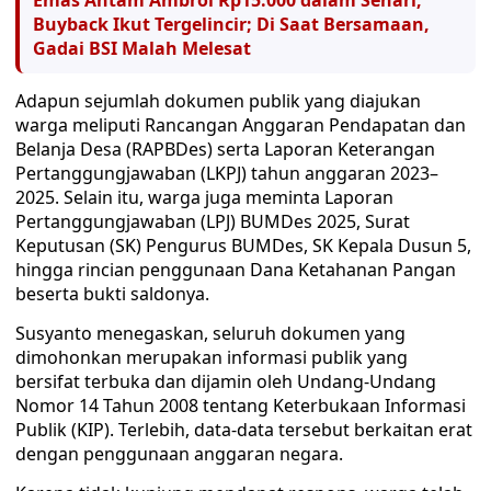
Emas Antam Ambrol Rp15.000 dalam Sehari,
Buyback Ikut Tergelincir; Di Saat Bersamaan,
Gadai BSI Malah Melesat
Adapun sejumlah dokumen publik yang diajukan
warga meliputi Rancangan Anggaran Pendapatan dan
Belanja Desa (RAPBDes) serta Laporan Keterangan
Pertanggungjawaban (LKPJ) tahun anggaran 2023–
2025. Selain itu, warga juga meminta Laporan
Pertanggungjawaban (LPJ) BUMDes 2025, Surat
Keputusan (SK) Pengurus BUMDes, SK Kepala Dusun 5,
hingga rincian penggunaan Dana Ketahanan Pangan
beserta bukti saldonya.
Susyanto menegaskan, seluruh dokumen yang
dimohonkan merupakan informasi publik yang
bersifat terbuka dan dijamin oleh Undang-Undang
Nomor 14 Tahun 2008 tentang Keterbukaan Informasi
Publik (KIP). Terlebih, data-data tersebut berkaitan erat
dengan penggunaan anggaran negara.