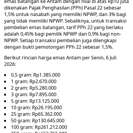
emas batangan ke Antam dengan nilai di atas Rp10 juta
dikenakan Pajak Penghasilan (PPh) Pasal 22 sebesar
1,5% untuk nasabah yang memiliki NPWP, dan 3% bagi
yang tidak memiliki NPWP. Sebaliknya, untuk transaksi
pembelian emas batangan, tarif PPh 22 yang berlaku
adalah 0,45% bagi pemilik NPWP dan 0,9% bagi non-
NPWP. Setiap transaksi pembelian juga dilengkapi
dengan bukti pemotongan PPh 22 sebesar 1,5%.
Berikut rincian harga emas Antam per Senin, 6 Juli
2026:
0,5 gram: Rp1.385.000
1 gram: Rp2.670.000
2 gram: Rp5.280.000
3 gram: Rp7.895.000
5 gram: Rp13.125.000
10 gram: Rp26.195.000
25 gram: Rp65.362.000
50 gram: Rp130.645.000
100 gram: Rp261.212.000