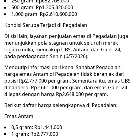
250 gram: Rp652.765.000
500 gram: Rp1.305.320.000
1.000 gram: Rp2.610.600.000
Kondisi Serupa Terjadi di Pegadaian
Di sisi lain, layanan penjualan emas di Pegadaian juga
menunjukkan pola stagnan untuk seluruh merek
logam mulia, mencakup UBS, Antam, dan Galeri24,
pada perdagangan Senin (6/7/2026).
Mengutip informasi dari kanal Sahabat Pegadaian,
harga emas Antam di Pegadaian tidak beranjak dari
posisi Rp2.777.000 per gram. Sementara itu, emas UBS
dibanderol Rp2.661.000 per gram, dan emas Galeri24
dilepas dengan harga Rp2.648.000 per gram.
Berikut daftar harga selengkapnya di Pegadaian:
Emas Antam
0,5 gram: Rp1.441.000
1 gram: Rp2.777.000