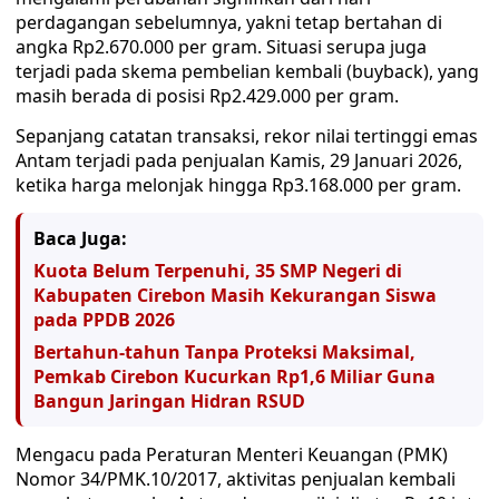
perdagangan sebelumnya, yakni tetap bertahan di
angka Rp2.670.000 per gram. Situasi serupa juga
terjadi pada skema pembelian kembali (buyback), yang
masih berada di posisi Rp2.429.000 per gram.
Sepanjang catatan transaksi, rekor nilai tertinggi emas
Antam terjadi pada penjualan Kamis, 29 Januari 2026,
ketika harga melonjak hingga Rp3.168.000 per gram.
Baca Juga:
Kuota Belum Terpenuhi, 35 SMP Negeri di
Kabupaten Cirebon Masih Kekurangan Siswa
pada PPDB 2026
Bertahun-tahun Tanpa Proteksi Maksimal,
Pemkab Cirebon Kucurkan Rp1,6 Miliar Guna
Bangun Jaringan Hidran RSUD
Mengacu pada Peraturan Menteri Keuangan (PMK)
Nomor 34/PMK.10/2017, aktivitas penjualan kembali