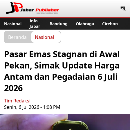
Jabar Publisher
Info
Nasional
Bandung
Olahraga
Cirebon
Jabar
Beranda
Nasional
Pasar Emas Stagnan di Awal
Pekan, Simak Update Harga
Antam dan Pegadaian 6 Juli
2026
Tim Redaksi
Senin, 6 Jul 2026 - 1:08 PM