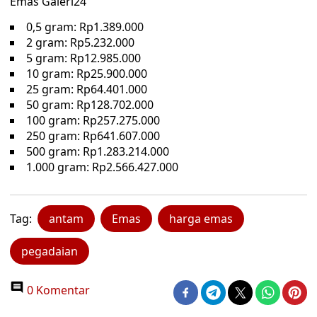
Emas Galeri24
0,5 gram: Rp1.389.000
2 gram: Rp5.232.000
5 gram: Rp12.985.000
10 gram: Rp25.900.000
25 gram: Rp64.401.000
50 gram: Rp128.702.000
100 gram: Rp257.275.000
250 gram: Rp641.607.000
500 gram: Rp1.283.214.000
1.000 gram: Rp2.566.427.000
Tag:
antam
Emas
harga emas
pegadaian
0 Komentar