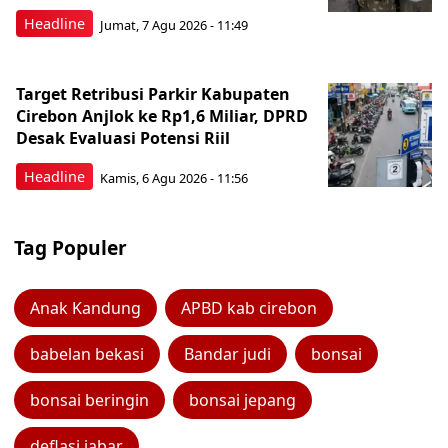
Headline
Jumat, 7 Agu 2026 - 11:49
Target Retribusi Parkir Kabupaten
Cirebon Anjlok ke Rp1,6 Miliar, DPRD
Desak Evaluasi Potensi Riil
Headline
Kamis, 6 Agu 2026 - 11:56
Tag Populer
Anak Kandung
APBD kab cirebon
babelan bekasi
Bandar judi
bonsai
bonsai beringin
bonsai jepang
deflasi jabar