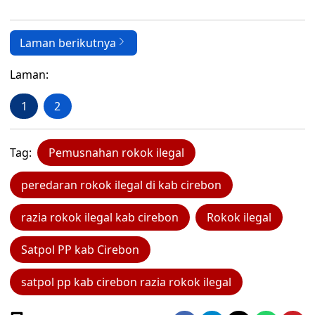
Laman berikutnya
Laman:
1
2
Tag:
Pemusnahan rokok ilegal
peredaran rokok ilegal di kab cirebon
razia rokok ilegal kab cirebon
Rokok ilegal
Satpol PP kab Cirebon
satpol pp kab cirebon razia rokok ilegal