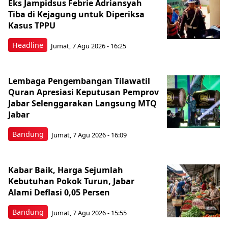
Eks Jampidsus Febrie Adriansyah
Tiba di Kejagung untuk Diperiksa
Kasus TPPU
Headline
Jumat, 7 Agu 2026 - 16:25
Lembaga Pengembangan Tilawatil
Quran Apresiasi Keputusan Pemprov
Jabar Selenggarakan Langsung MTQ
Jabar
Bandung
Jumat, 7 Agu 2026 - 16:09
Kabar Baik, Harga Sejumlah
Kebutuhan Pokok Turun, Jabar
Alami Deflasi 0,05 Persen
Bandung
Jumat, 7 Agu 2026 - 15:55