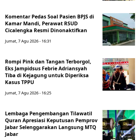
Komentar Pedas Soal Pasien BPJS di
Kamar Mandi, Perawat RSUD
Cicalengka Resmi Dinonaktifkan
Jumat, 7 Agu 2026 - 16:31
Rompi Pink dan Tangan Terborgol,
Eks Jampidsus Febrie Adriansyah
Tiba di Kejagung untuk Diperiksa
Kasus TPPU
Jumat, 7 Agu 2026 - 16:25
Lembaga Pengembangan Tilawatil
Quran Apresiasi Keputusan Pemprov
Jabar Selenggarakan Langsung MTQ
Jabar