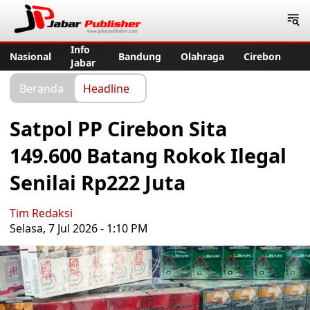
Jabar Publisher
Info
Nasional
Bandung
Olahraga
Cirebon
Jabar
Beranda
Headline
Satpol PP Cirebon Sita
149.600 Batang Rokok Ilegal
Senilai Rp222 Juta
Tim Redaksi
Selasa, 7 Jul 2026 - 1:10 PM