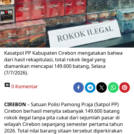
Kasatpol PP Kabupaten Cirebon mengatakan bahwa
dari hasil rekapitulasi, total rokok ilegal yang
diamankan mencapai 149.600 batang, Selasa
(7/7/2026).
0 Komentar
CIREBON
– Satuan Polisi Pamong Praja (Satpol PP)
Cirebon berhasil menyita sebanyak 149.600 batang
rokok ilegal tanpa pita cukai dari sejumlah pasar di
wilayah Cirebon sepanjang semester pertama tahun
2026. Total nilai barang sitaan tersebut diperkirakan