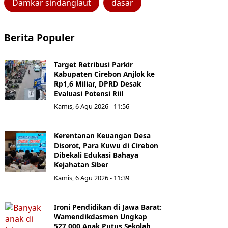
Damkar sindanglaut
dasar
Berita Populer
Target Retribusi Parkir
Kabupaten Cirebon Anjlok ke
Rp1,6 Miliar, DPRD Desak
Evaluasi Potensi Riil
Kamis, 6 Agu 2026 - 11:56
Kerentanan Keuangan Desa
Disorot, Para Kuwu di Cirebon
Dibekali Edukasi Bahaya
Kejahatan Siber
Kamis, 6 Agu 2026 - 11:39
Ironi Pendidikan di Jawa Barat:
Wamendikdasmen Ungkap
527.000 Anak Putus Sekolah,