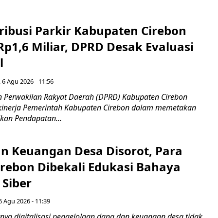
ribusi Parkir Kabupaten Cirebon
Rp1,6 Miliar, DPRD Desak Evaluasi
l
 6 Agu 2026 - 11:56
 Perwakilan Rakyat Daerah (DPRD) Kabupaten Cirebon
kinerja Pemerintah Kabupaten Cirebon dalam memetakan
kan Pendapatan...
n Keuangan Desa Disorot, Para
irebon Dibekali Edukasi Bahaya
 Siber
6 Agu 2026 - 11:39
ya digitalisasi pengelolaan dana dan keuangan desa tidak