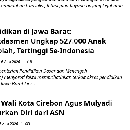
emudahan transaksi, tetapi juga bayang-bayang kejahatan
idikan di Jawa Barat:
dasmen Ungkap 527.000 Anak
lah, Tertinggi Se-Indonesia
 6 Agu 2026 - 11:18
nterian Pendidikan Dasar dan Menengah
 menyoroti fakta memprihatinkan terkait akses pendidikan
 Jawa Barat kini...
 Wali Kota Cirebon Agus Mulyadi
kan Diri dari ASN
6 Agu 2026 - 11:03