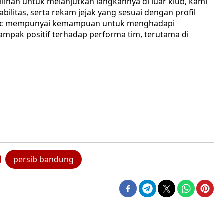
lihan untuk melanjutkan langkahnya di luar klub, kami
ilitas, serta rekam jejak yang sesuai dengan profil
kulic mempunyai kemampuan untuk menghadapi
mpak positif terhadap performa tim, terutama di
persib bandung