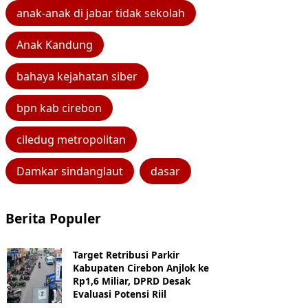
anak-anak di jabar tidak sekolah
Anak Kandung
bahaya kejahatan siber
bpn kab cirebon
ciledug metropolitan
Damkar sindanglaut
dasar
Berita Populer
Target Retribusi Parkir
Kabupaten Cirebon Anjlok ke
Rp1,6 Miliar, DPRD Desak
Evaluasi Potensi Riil