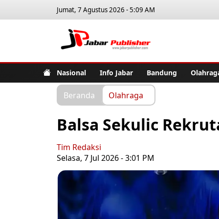
Jumat, 7 Agustus 2026 - 5:09 AM
Jabar Pub
Nasional
Info Jabar
Bandung
Olahrag
Beranda
Olahraga
Balsa Sekulic Rekrut
Tim Redaksi
Selasa, 7 Jul 2026 - 3:01 PM