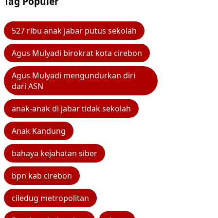
Tag Populer
527 ribu anak jabar putus sekolah
Agus Mulyadi birokrat kota cirebon
Agus Mulyadi mengundurkan diri
dari ASN
anak-anak di jabar tidak sekolah
Anak Kandung
bahaya kejahatan siber
bpn kab cirebon
ciledug metropolitan