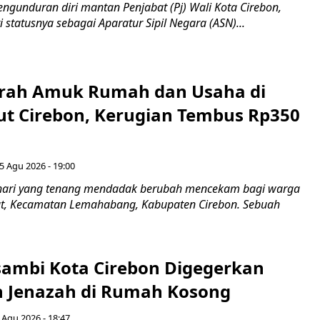
ngunduran diri mantan Penjabat (Pj) Wali Kota Cirebon,
i statusnya sebagai Aparatur Sipil Negara (ASN)...
erah Amuk Rumah dan Usaha di
ut Cirebon, Kerugian Tembus Rp350
5 Agu 2026 - 19:00
hari yang tenang mendadak berubah mencekam bagi warga
ut, Kecamatan Lemahabang, Kabupaten Cirebon. Sebuah
ambi Kota Cirebon Digegerkan
 Jenazah di Rumah Kosong
 Agu 2026 - 18:47