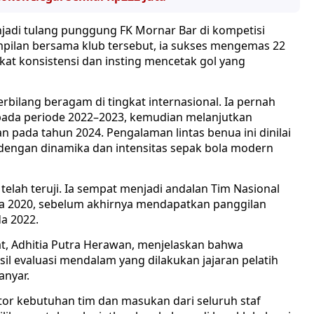
jadi tulang punggung FK Mornar Bar di kompetisi
mpilan bersama klub tersebut, ia sukses mengemas 22
t konsistensi dan insting mencetak gol yang
erbilang beragam di tingkat internasional. Ia pernah
pada periode 2022–2023, kemudian melanjutkan
n pada tahun 2024. Pengalaman lintas benua ini dinilai
engan dinamika dan intensitas sepak bola modern
a telah teruji. Ia sempat menjadi andalan Tim Nasional
a 2020, sebelum akhirnya mendapatkan panggilan
a 2022.
, Adhitia Putra Herawan, menjelaskan bahwa
il evaluasi mendalam yang dilakukan jajaran pelatih
anyar.
or kebutuhan tim dan masukan dari seluruh staf