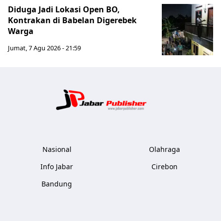
Diduga Jadi Lokasi Open BO,
Kontrakan di Babelan Digerebek
Warga
Jumat, 7 Agu 2026 - 21:59
Jabar Publ
Nasional
Olahraga
Info Jabar
Cirebon
Bandung