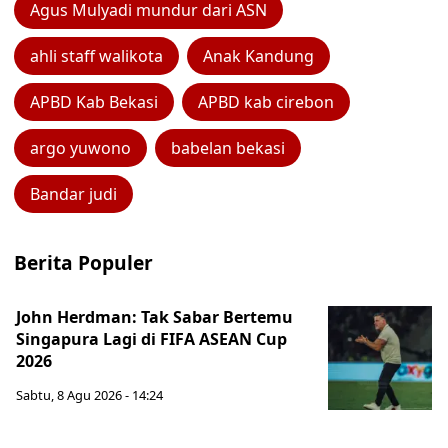
Agus Mulyadi mundur dari ASN
ahli staff walikota
Anak Kandung
APBD Kab Bekasi
APBD kab cirebon
argo yuwono
babelan bekasi
Bandar judi
Berita Populer
John Herdman: Tak Sabar Bertemu
Singapura Lagi di FIFA ASEAN Cup
2026
Sabtu, 8 Agu 2026 - 14:24