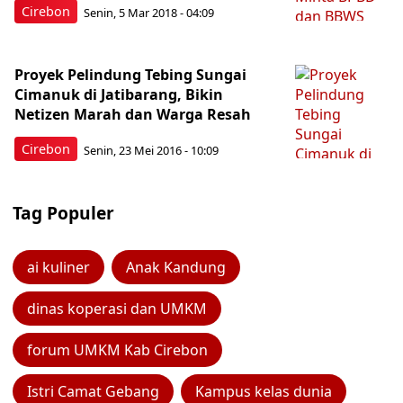
Cirebon
Senin, 5 Mar 2018 - 04:09
Proyek Pelindung Tebing Sungai
Cimanuk di Jatibarang, Bikin
Netizen Marah dan Warga Resah
Cirebon
Senin, 23 Mei 2016 - 10:09
Tag Populer
ai kuliner
Anak Kandung
dinas koperasi dan UMKM
forum UMKM Kab Cirebon
Istri Camat Gebang
Kampus kelas dunia