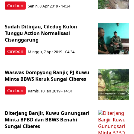
Cirebon
Senin, 8 Apr 2019 - 14:34
Sudah Ditinjau, Ciledug Kulon
Tunggu Action Normalisasi
Cisanggarung
Cirebon
Minggu, 7 Apr 2019 - 04:34
Waswas Dompyong Banjir, PJ Kuwu
Minta BBWS Keruk Sungai Ciberes
Cirebon
Kamis, 10 Jan 2019 - 14:31
Diterjang Banjir, Kuwu Gunungsari
Minta BPBD dan BBWS Benahi
Sungai Ciberes