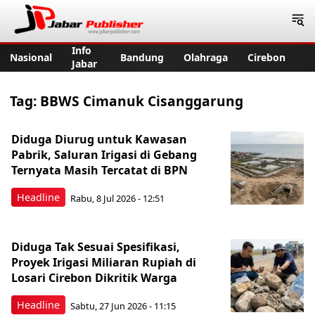
Jabar Publisher
Info
Nasional
Bandung
Olahraga
Cirebon
Jabar
Tag:
BBWS Cimanuk Cisanggarung
Diduga Diurug untuk Kawasan
Pabrik, Saluran Irigasi di Gebang
Ternyata Masih Tercatat di BPN
Headline
Rabu, 8 Jul 2026 - 12:51
Diduga Tak Sesuai Spesifikasi,
Proyek Irigasi Miliaran Rupiah di
Losari Cirebon Dikritik Warga
Headline
Sabtu, 27 Jun 2026 - 11:15