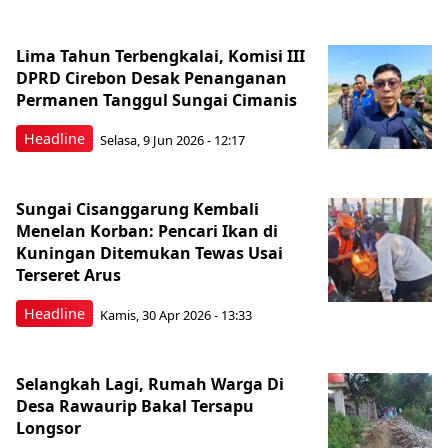
Lima Tahun Terbengkalai, Komisi III
DPRD Cirebon Desak Penanganan
Permanen Tanggul Sungai Cimanis
Headline
Selasa, 9 Jun 2026 - 12:17
Sungai Cisanggarung Kembali
Menelan Korban: Pencari Ikan di
Kuningan Ditemukan Tewas Usai
Terseret Arus
Headline
Kamis, 30 Apr 2026 - 13:33
Selangkah Lagi, Rumah Warga Di
Desa Rawaurip Bakal Tersapu
Longsor