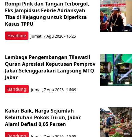
Rompi Pink dan Tangan Terborgol,
Eks Jampidsus Febrie Adriansyah
Tiba di Kejagung untuk Diperiksa
Kasus TPPU
Headline
Jumat, 7 Agu 2026 - 16:25
Lembaga Pengembangan Tilawatil
Quran Apresiasi Keputusan Pemprov
Jabar Selenggarakan Langsung MTQ
Jabar
Bandung
Jumat, 7 Agu 2026 - 16:09
Kabar Baik, Harga Sejumlah
Kebutuhan Pokok Turun, Jabar
Alami Deflasi 0,05 Persen
Bandung
Jumat, 7 Agu 2026 - 15:55