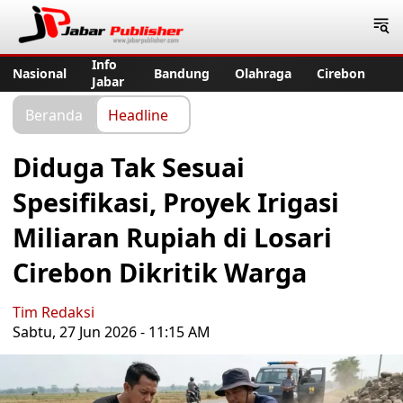
Jabar Publisher
Info
Nasional
Bandung
Olahraga
Cirebon
Jabar
Beranda
Headline
Diduga Tak Sesuai
Spesifikasi, Proyek Irigasi
Miliaran Rupiah di Losari
Cirebon Dikritik Warga
Tim Redaksi
Sabtu, 27 Jun 2026 - 11:15 AM