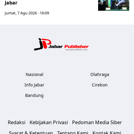
Jabar
Jumat, 7 Agu 2026 - 16:09
Jabar Publ
Nasional
Olahraga
Info Jabar
Cirebon
Bandung
Redaksi
Kebijakan Privasi
Pedoman Media Siber
Syarat & Ketentuan
Tentang Kami
Kontak Kami