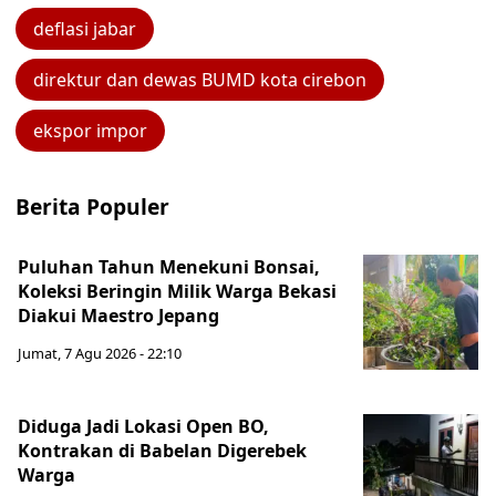
deflasi jabar
direktur dan dewas BUMD kota cirebon
ekspor impor
Berita Populer
Puluhan Tahun Menekuni Bonsai,
Koleksi Beringin Milik Warga Bekasi
Diakui Maestro Jepang
Jumat, 7 Agu 2026 - 22:10
Diduga Jadi Lokasi Open BO,
Kontrakan di Babelan Digerebek
Warga