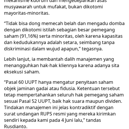
mekanisme kuorum dan mengedepankan asas
musyawarah untuk mufakat, bukan dikotomi
mayoritas-minoritas.
“Tidak bisa dong memecah belah dan mengadu domba
dengan dikotomi istilah sebagian besar pemegang
saham (91,16%) serta minoritas, oleh karena kapasitas
dan kedudukannya adalah setara, seimbang tanpa
diskriminasi dalam wujud apapun,” tegasnya.
Lebih lanjut, ia membantah dalih manajemen yang
menangguhkan hak-hak kliennya karena adanya sita
eksekusi saham.
“Pasal 60 UUPT hanya mengatur penyitaan saham
objek jaminan gadai atau fidusia. Ketentuan tersebut
tetap mempertahankan seluruh hak pemegang saham
sesuai Pasal 52 UUPT, baik hak suara maupun dividen.
Tindakan manajemen ini jelas kontradiktif dengan
surat undangan RUPS resmi yang mereka kirimkan
sendiri kepada kami pada 4 Juni lalu,” tandas
Rusdianto.