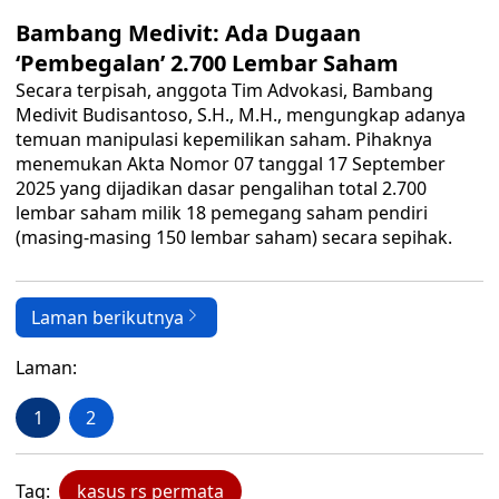
Bambang Medivit: Ada Dugaan
‘Pembegalan’ 2.700 Lembar Saham
Secara terpisah, anggota Tim Advokasi, Bambang
Medivit Budisantoso, S.H., M.H., mengungkap adanya
temuan manipulasi kepemilikan saham. Pihaknya
menemukan Akta Nomor 07 tanggal 17 September
2025 yang dijadikan dasar pengalihan total 2.700
lembar saham milik 18 pemegang saham pendiri
(masing-masing 150 lembar saham) secara sepihak.
Laman berikutnya
Laman:
1
2
Tag:
kasus rs permata