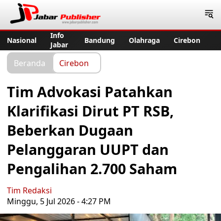
Jabar Publisher
Info
Nasional
Bandung
Olahraga
Cirebon
Jabar
Beranda
Cirebon
Tim Advokasi Patahkan
Klarifikasi Dirut PT RSB,
Beberkan Dugaan
Pelanggaran UUPT dan
Pengalihan 2.700 Saham
Tim Redaksi
Minggu, 5 Jul 2026 - 4:27 PM