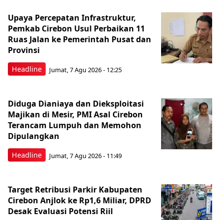
Upaya Percepatan Infrastruktur,
Pemkab Cirebon Usul Perbaikan 11
Ruas Jalan ke Pemerintah Pusat dan
Provinsi
Headline
Jumat, 7 Agu 2026 - 12:25
Diduga Dianiaya dan Dieksploitasi
Majikan di Mesir, PMI Asal Cirebon
Terancam Lumpuh dan Memohon
Dipulangkan
Headline
Jumat, 7 Agu 2026 - 11:49
Target Retribusi Parkir Kabupaten
Cirebon Anjlok ke Rp1,6 Miliar, DPRD
Desak Evaluasi Potensi Riil