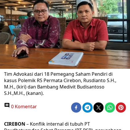
Tim Advokasi dari 18 Pemegang Saham Pendiri di
kasus Polemik RS Permata Cirebon, Rusdianto S.H.,
M.H., (kiri) dan Bambang Medivit Budisantoso
S.H.,M.H., (kanan).
0 Komentar
CIREBON
– Konflik internal di tubuh PT