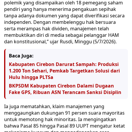
polemik yang disampaikan oleh 18 pemegang saham
pendiri yang hanya menerima pengakuan sepihak
tanpa adanya dokumen yang dapat diverifikasi secara
independen. Dengan membelenggu hak bersuara
serta merampas hak dividen, manajemen telah
membuktikan diri di media sebagai pelanggar HAM
dan konstitusional,” ujar Rusdi, Minggu (5/7/2026).
Baca Juga:
Kabupaten Cirebon Darurat Sampah: Produksi
1.200 Ton Sehari, Pemkab Targetkan Solusi dari
Hulu hingga PLTSa
BKPSDM Kabupaten Cirebon Dalami Dugaan
Fake GPS, Ribuan ASN Terancam Sanksi Disiplin
Ia juga mematahkan, klaim manajemen yang
menggaungkan dukungan 91 persen suara mayoritas
untuk memotong hak minoritas. Ia mengingatkan
bahwa Pasal 85 hingga Pasal 89 UUPT mengatur ketat