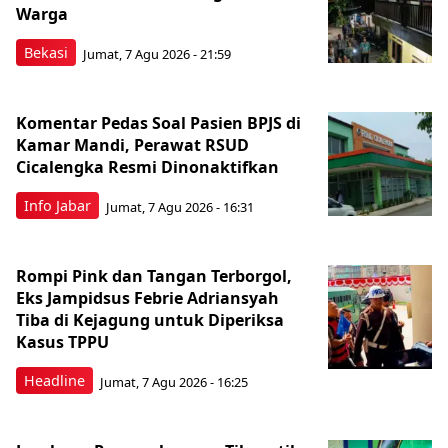
Warga
Bekasi
Jumat, 7 Agu 2026 - 21:59
Komentar Pedas Soal Pasien BPJS di
Kamar Mandi, Perawat RSUD
Cicalengka Resmi Dinonaktifkan
Info Jabar
Jumat, 7 Agu 2026 - 16:31
Rompi Pink dan Tangan Terborgol,
Eks Jampidsus Febrie Adriansyah
Tiba di Kejagung untuk Diperiksa
Kasus TPPU
Headline
Jumat, 7 Agu 2026 - 16:25