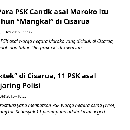
ra PSK Cantik asal Maroko itu
ahun “Mangkal” di Cisarua
 3 Des 2015 - 11:36
SK asal warga negara Maroko yang diciduk di Cisarua,
udah dua tahun “berpraktek” di kawasan...
tek” di Cisarua, 11 PSK asal
aring Polisi
Des 2015 - 10:33
rostitusi yang melibatkan PSK warga negara asing (WNA)
ongkar. Sebanyak 11 perempuan aduhai asal negeri...