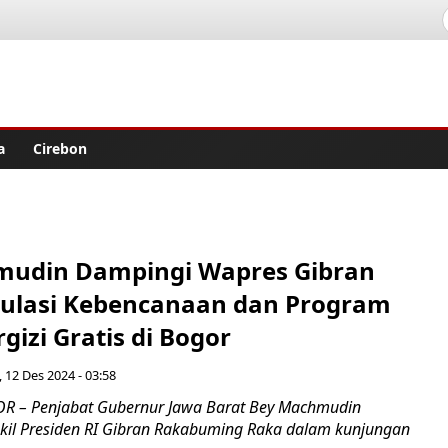
lisher
a
Cirebon
udin Dampingi Wapres Gibran
mulasi Kebencanaan dan Program
izi Gratis di Bogor
 12 Des 2024 - 03:58
 – Penjabat Gubernur Jawa Barat Bey Machmudin
il Presiden RI Gibran Rakabuming Raka dalam kunjungan