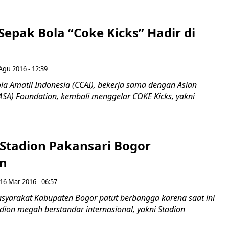
Sepak Bola “Coke Kicks” Hadir di
Agu 2016 - 12:39
a Amatil Indonesia (CCAI), bekerja sama dengan Asian
ASA) Foundation, kembali menggelar COKE Kicks, yakni
 Stadion Pakansari Bogor
an
16 Mar 2016 - 06:57
yarakat Kabupaten Bogor patut berbangga karena saat ini
adion megah berstandar internasional, yakni Stadion