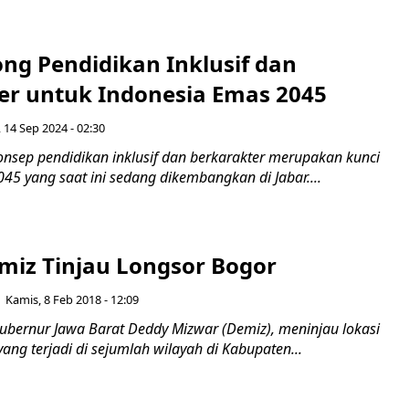
ng Pendidikan Inklusif dan
er untuk Indonesia Emas 2045
 14 Sep 2024 - 02:30
sep pendidikan inklusif dan berkarakter merupakan kunci
45 yang saat ini sedang dikembangkan di Jabar....
iz Tinjau Longsor Bogor
Kamis, 8 Feb 2018 - 12:09
bernur Jawa Barat Deddy Mizwar (Demiz), meninjau lokasi
ang terjadi di sejumlah wilayah di Kabupaten...