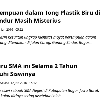
empuan dalam Tong Plastik Biru di
ndur Masih Misterius
 Jan 2016 - 05:22
asih kesulitan ungkap identitas mayat perempuan dalam
 yang ditemukan di jalan Curug, Gunung Sindur, Bogor,...
u SMA ini Selama 2 Tahun
hi Siswinya
Selasa, 12 Jan 2016 - 15:12
siswi sebuah SMA Negeri di Kabupaten Bogor, Jawa Barat,
alau dirinya sering disetebuhi oleh...