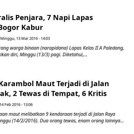
ralis Penjara, 7 Napi Lapas
Bogor Kabur
Minggu, 13 Mar 2016 - 14:03
ang warga binaan (narapidana) Lapas Kelas II A Paledang,
kan diri, Minggu (13/3) pagi. Diketahui,...
Karambol Maut Terjadi di Jalan
k, 2 Tewas di Tempat, 6 Kritis
4 Feb 2016 - 13:06
an maut melibatkan 9 kendaraan terjadi di Jalan Raya
inggu (14/2/2016). Dua orang tewas, enam orang lainnya...