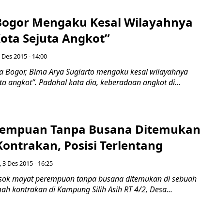
Bogor Mengaku Kesal Wilayahnya
Kota Sejuta Angkot”
 Des 2015 - 14:00
 Bogor, Bima Arya Sugiarto mengaku kesal wilayahnya
uta angkot”. Padahal kata dia, keberadaan angkot di...
rempuan Tanpa Busana Ditemukan
ontrakan, Posisi Terlentang
 3 Des 2015 - 16:25
ok mayat perempuan tanpa busana ditemukan di sebuah
h kontrakan di Kampung Silih Asih RT 4/2, Desa...