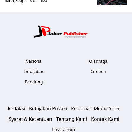
Rabu, 5 Agu 2026 - 19:00
Jabar Publ
Nasional
Olahraga
Info Jabar
Cirebon
Bandung
Redaksi
Kebijakan Privasi
Pedoman Media Siber
Syarat & Ketentuan
Tentang Kami
Kontak Kami
Disclaimer