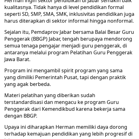
Herman ingin sektor pendidikan di Jabar semakin baik
kualitasnya. Tidak hanya di level pendidikan formal
seperti SD, SMP, SMA, SMK, inklusivitas pendidikan juga
harus diterapkan di sektor informal hingga nonformal.
Sejalan itu, Pemdaprov Jabar bersama Balai Besar Guru
Penggerak (BBGP) Jabar, tengah berupaya mendorong
semua tenaga pengajar menjadi guru penggerak, di
antaranya melalui program Pelatihan Guru Penggerak
Jawa Barat.
Program ini mengambil spirit program yang sama
yang dimiliki Pemerintah Pusat, tapi dengan praktik
yang agak berbeda.
Materi pelatihan yang diberikan sudah
terstandardisasi dan mengacu ke program Guru
Penggerak dari Kemendikbud karena bekerja sama
dengan BBGP.
Upaya ini diharapkan Herman memiliki daya dorong
terhadap kemajuan pendidikan yang lebih progresif di