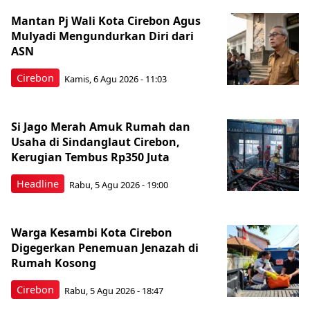
Mantan Pj Wali Kota Cirebon Agus
Mulyadi Mengundurkan Diri dari
ASN
Cirebon
Kamis, 6 Agu 2026 - 11:03
Si Jago Merah Amuk Rumah dan
Usaha di Sindanglaut Cirebon,
Kerugian Tembus Rp350 Juta
Headline
Rabu, 5 Agu 2026 - 19:00
Warga Kesambi Kota Cirebon
Digegerkan Penemuan Jenazah di
Rumah Kosong
Cirebon
Rabu, 5 Agu 2026 - 18:47