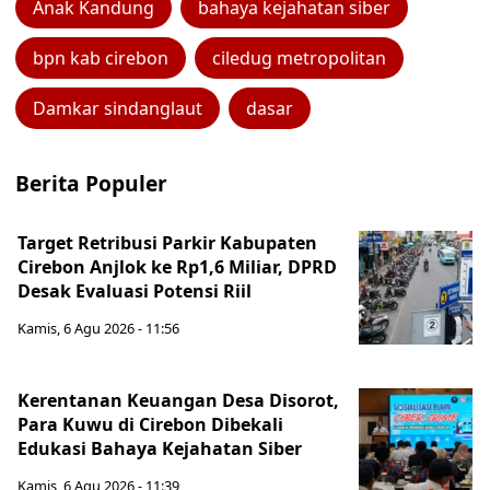
Anak Kandung
bahaya kejahatan siber
bpn kab cirebon
ciledug metropolitan
Damkar sindanglaut
dasar
Berita Populer
Target Retribusi Parkir Kabupaten
Cirebon Anjlok ke Rp1,6 Miliar, DPRD
Desak Evaluasi Potensi Riil
Kamis, 6 Agu 2026 - 11:56
Kerentanan Keuangan Desa Disorot,
Para Kuwu di Cirebon Dibekali
Edukasi Bahaya Kejahatan Siber
Kamis, 6 Agu 2026 - 11:39