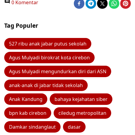
0 Komentar
Tag Populer
527 ribu anak jabar putus sekolah
Agus Mulyadi birokrat kota cirebon
Agus Mulyadi mengundurkan diri dari ASN
anak-anak di jabar tidak sekolah
Anak Kandung
bahaya kejahatan siber
bpn kab cirebon
ciledug metropolitan
Damkar sindanglaut
dasar