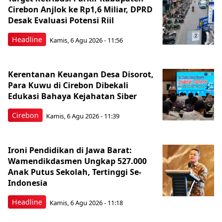
Cirebon Anjlok ke Rp1,6 Miliar, DPRD
Desak Evaluasi Potensi Riil
Headline
Kamis, 6 Agu 2026 - 11:56
Kerentanan Keuangan Desa Disorot,
Para Kuwu di Cirebon Dibekali
Edukasi Bahaya Kejahatan Siber
Cirebon
Kamis, 6 Agu 2026 - 11:39
Ironi Pendidikan di Jawa Barat:
Wamendikdasmen Ungkap 527.000
Anak Putus Sekolah, Tertinggi Se-
Indonesia
Headline
Kamis, 6 Agu 2026 - 11:18