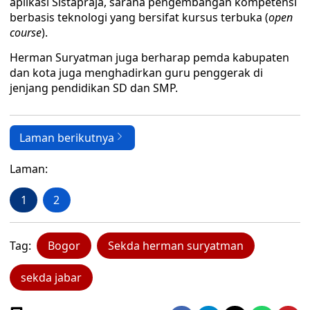
aplikasi Sistapraja, sarana pengembangan kompetensi
berbasis teknologi yang bersifat kursus terbuka (
open
course
).
Herman Suryatman juga berharap pemda kabupaten
dan kota juga menghadirkan guru penggerak di
jenjang pendidikan SD dan SMP.
Laman berikutnya
Laman:
1
2
Tag:
Bogor
Sekda herman suryatman
sekda jabar