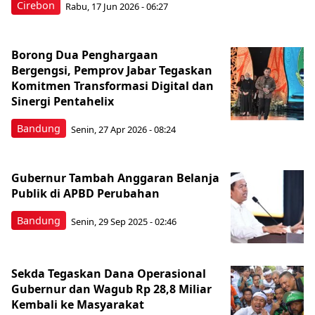
Cirebon
Rabu, 17 Jun 2026 - 06:27
Borong Dua Penghargaan
Bergengsi, Pemprov Jabar Tegaskan
Komitmen Transformasi Digital dan
Sinergi Pentahelix
Bandung
Senin, 27 Apr 2026 - 08:24
Gubernur Tambah Anggaran Belanja
Publik di APBD Perubahan
Bandung
Senin, 29 Sep 2025 - 02:46
Sekda Tegaskan Dana Operasional
Gubernur dan Wagub Rp 28,8 Miliar
Kembali ke Masyarakat