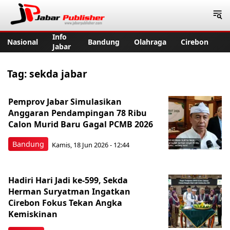
Jabar Publisher
Info
Nasional
Bandung
Olahraga
Cirebon
Jabar
Tag:
sekda jabar
Pemprov Jabar Simulasikan
Anggaran Pendampingan 78 Ribu
Calon Murid Baru Gagal PCMB 2026
Bandung
Kamis, 18 Jun 2026 - 12:44
Hadiri Hari Jadi ke-599, Sekda
Herman Suryatman Ingatkan
Cirebon Fokus Tekan Angka
Kemiskinan