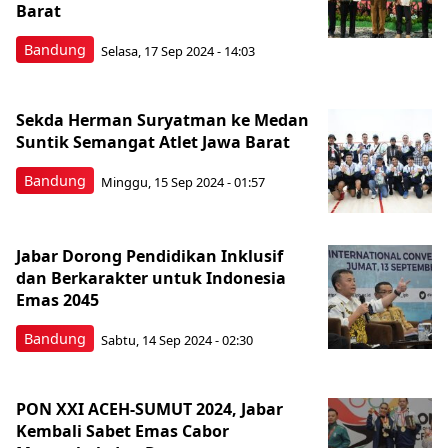
Barat
Bandung
Selasa, 17 Sep 2024 - 14:03
Sekda Herman Suryatman ke Medan
Suntik Semangat Atlet Jawa Barat
Bandung
Minggu, 15 Sep 2024 - 01:57
Jabar Dorong Pendidikan Inklusif
dan Berkarakter untuk Indonesia
Emas 2045
Bandung
Sabtu, 14 Sep 2024 - 02:30
PON XXI ACEH-SUMUT 2024, Jabar
Kembali Sabet Emas Cabor