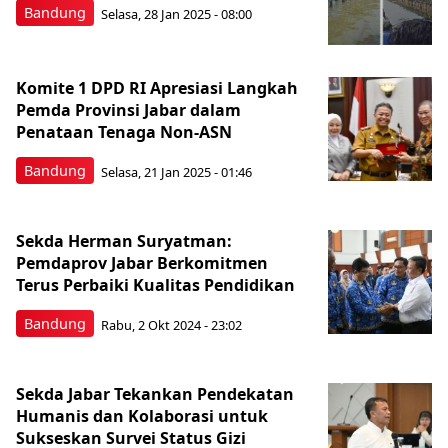
Bandung
Selasa, 28 Jan 2025 - 08:00
Komite 1 DPD RI Apresiasi Langkah
Pemda Provinsi Jabar dalam
Penataan Tenaga Non-ASN
Bandung
Selasa, 21 Jan 2025 - 01:46
Sekda Herman Suryatman:
Pemdaprov Jabar Berkomitmen
Terus Perbaiki Kualitas Pendidikan
Bandung
Rabu, 2 Okt 2024 - 23:02
Sekda Jabar Tekankan Pendekatan
Humanis dan Kolaborasi untuk
Sukseskan Survei Status Gizi