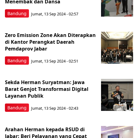
Menembak dan Dansa
Bandung
Jumat, 13 Sep 2024 - 02:57
Zero Emission Zone Akan Diterapkan
di Kantor Perangkat Daerah
Pemdaprov Jabar
Bandung
Jumat, 13 Sep 2024 - 02:51
Sekda Herman Suryatman: Jawa
Barat Genjot Transformasi Digital
Layanan Publik
Bandung
Jumat, 13 Sep 2024 - 02:43
Arahan Herman kepada RSUD di
Jabar: Beri Pelayanan yang Cepat