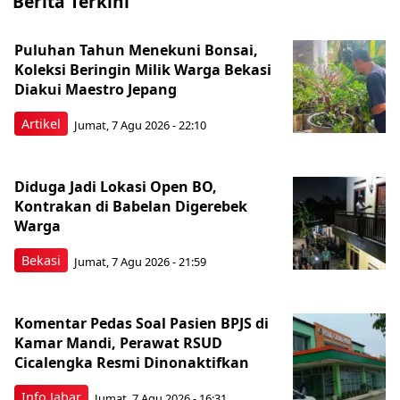
Berita Terkini
Puluhan Tahun Menekuni Bonsai,
Koleksi Beringin Milik Warga Bekasi
Diakui Maestro Jepang
Artikel
Jumat, 7 Agu 2026 - 22:10
Diduga Jadi Lokasi Open BO,
Kontrakan di Babelan Digerebek
Warga
Bekasi
Jumat, 7 Agu 2026 - 21:59
Komentar Pedas Soal Pasien BPJS di
Kamar Mandi, Perawat RSUD
Cicalengka Resmi Dinonaktifkan
Info Jabar
Jumat, 7 Agu 2026 - 16:31