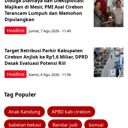
Diduga Dianiaya dan Dieksploitasi
Majikan di Mesir, PMI Asal Cirebon
Terancam Lumpuh dan Memohon
Dipulangkan
Headline
Jumat, 7 Agu 2026 - 11:49
Target Retribusi Parkir Kabupaten
Cirebon Anjlok ke Rp1,6 Miliar, DPRD
Desak Evaluasi Potensi Riil
Headline
Kamis, 6 Agu 2026 - 11:56
Tag Populer
Anak Kandung
APBD kab cirebon
babelan bekasi
Bandar judi
bonsai