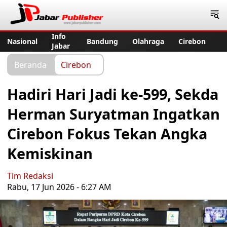
Jabar Publisher
Info
Nasional
Bandung
Olahraga
Cirebon
Jabar
Beranda
Cirebon
Hadiri Hari Jadi ke-599, Sekda
Herman Suryatman Ingatkan
Cirebon Fokus Tekan Angka
Kemiskinan
Tim Redaksi
Rabu, 17 Jun 2026 - 6:27 AM