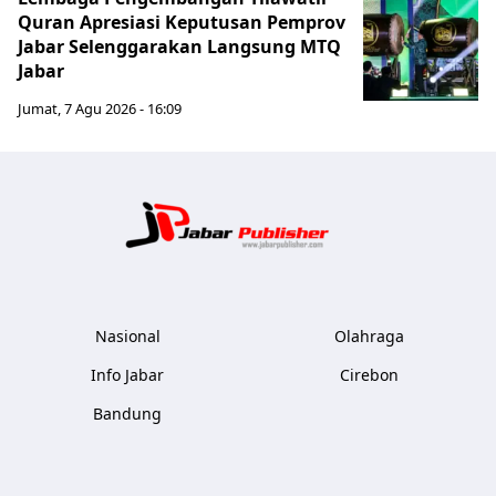
Quran Apresiasi Keputusan Pemprov
Jabar Selenggarakan Langsung MTQ
Jabar
Jumat, 7 Agu 2026 - 16:09
Jabar Publ
Nasional
Olahraga
Info Jabar
Cirebon
Bandung