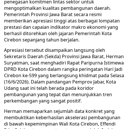
penegasan komitmen lintas sektor untuk
mengoptimalkan kualitas pembangunan daerah.
Pemerintah Provinsi Jawa Barat secara resmi
memberikan apresiasi tinggi atas berbagai lompatan
prestasi dan capaian indikator makro ekonomi yang
berhasil ditorehkan oleh jajaran Pemerintah Kota
Cirebon sepanjang tahun berjalan.
Apresiasi tersebut disampaikan langsung oleh
Sekretaris Daerah (Sekda) Provinsi Jawa Barat, Herman
Suryatman, saat menghadiri Rapat Paripurna Istimewa
DPRD Kota Cirebon dalam rangka peringatan Hari Jadi
Cirebon ke-599 yang berlangsung khidmat pada Selasa
(16/6/2026). Dalam pandangan Pemprov Jabar, Kota
Udang saat ini telah berada pada koridor
pembangunan yang tepat dan menunjukkan tren
perkembangan yang sangat positif.
Herman memaparkan sejumlah data konkret yang
membuktikan keberhasilan akselerasi pembangunan
di bawah kepemimpinan Wali Kota Cirebon, Effendi