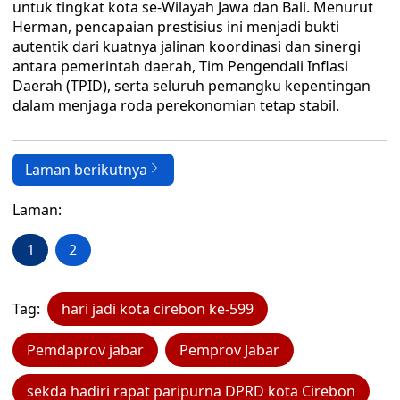
untuk tingkat kota se-Wilayah Jawa dan Bali. Menurut
Herman, pencapaian prestisius ini menjadi bukti
autentik dari kuatnya jalinan koordinasi dan sinergi
antara pemerintah daerah, Tim Pengendali Inflasi
Daerah (TPID), serta seluruh pemangku kepentingan
dalam menjaga roda perekonomian tetap stabil.
Laman berikutnya
Laman:
1
2
Tag:
hari jadi kota cirebon ke-599
Pemdaprov jabar
Pemprov Jabar
sekda hadiri rapat paripurna DPRD kota Cirebon