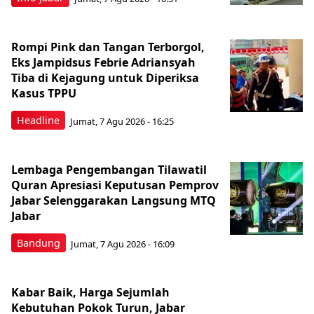
Rompi Pink dan Tangan Terborgol,
Eks Jampidsus Febrie Adriansyah
Tiba di Kejagung untuk Diperiksa
Kasus TPPU
Headline
Jumat, 7 Agu 2026 - 16:25
Lembaga Pengembangan Tilawatil
Quran Apresiasi Keputusan Pemprov
Jabar Selenggarakan Langsung MTQ
Jabar
Bandung
Jumat, 7 Agu 2026 - 16:09
Kabar Baik, Harga Sejumlah
Kebutuhan Pokok Turun, Jabar