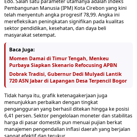
Edo. Salah satu parameter utamanya adalah Indeks
Pembangunan Manusia (IPM) Kota Cirebon yang kini
telah menyentuh angka progresif 78,99. Angka ini
merefleksikan peningkatan signifikan pada kualitas
sektor pendidikan, kesehatan, dan daya beli
masyarakat setempat.
Baca Juga:
Momen Damai di Timur Tengah, Menkeu
Purbaya Siapkan Skenario Refocusing APBN
Dobrak Tradisi, Gubernur Dedi Mulyadi Lantik
720 ASN Jabar di Lapangan Desa Terpencil Bogor
Tidak hanya itu, grafik ketenagakerjaan juga
menunjukkan perbaikan dengan tingkat
pengangguran yang berhasil ditekan hingga ke posisi
6,41 persen. Sektor pengelolaan moneter dan stabilitas
harga di pasar domestik pun menuai pujian berkat
manajemen pengendalian inflasi daerah yang berjalan
sangat efektif dan terukur.