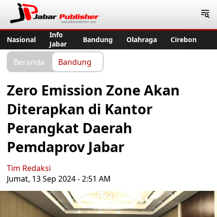
Jabar Publisher
Info
Nasional
Bandung
Olahraga
Cirebon
Jabar
Beranda
Bandung
Zero Emission Zone Akan
Diterapkan di Kantor
Perangkat Daerah
Pemdaprov Jabar
Tim Redaksi
Jumat, 13 Sep 2024 - 2:51 AM