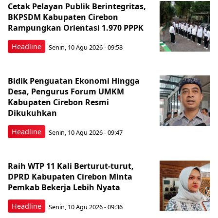
Cetak Pelayan Publik Berintegritas,
BKPSDM Kabupaten Cirebon
Rampungkan Orientasi 1.970 PPPK
Headline
Senin, 10 Agu 2026 - 09:58
Bidik Penguatan Ekonomi Hingga
Desa, Pengurus Forum UMKM
Kabupaten Cirebon Resmi
Dikukuhkan
Headline
Senin, 10 Agu 2026 - 09:47
Raih WTP 11 Kali Berturut-turut,
DPRD Kabupaten Cirebon Minta
Pemkab Bekerja Lebih Nyata
Headline
Senin, 10 Agu 2026 - 09:36