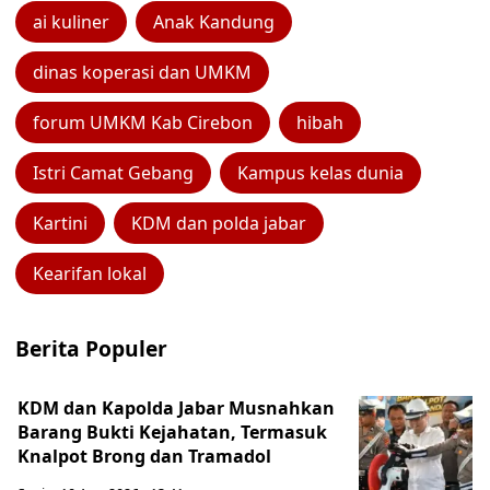
ai kuliner
Anak Kandung
dinas koperasi dan UMKM
forum UMKM Kab Cirebon
hibah
Istri Camat Gebang
Kampus kelas dunia
Kartini
KDM dan polda jabar
Kearifan lokal
Berita Populer
KDM dan Kapolda Jabar Musnahkan
Barang Bukti Kejahatan, Termasuk
Knalpot Brong dan Tramadol