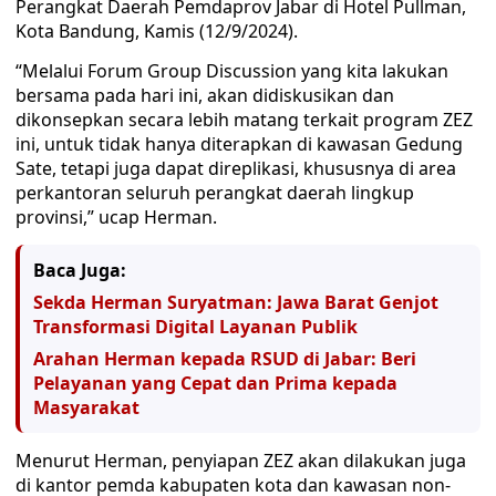
Perangkat Daerah Pemdaprov Jabar di Hotel Pullman,
Kota Bandung, Kamis (12/9/2024).
“Melalui Forum Group Discussion yang kita lakukan
bersama pada hari ini, akan didiskusikan dan
dikonsepkan secara lebih matang terkait program ZEZ
ini, untuk tidak hanya diterapkan di kawasan Gedung
Sate, tetapi juga dapat direplikasi, khususnya di area
perkantoran seluruh perangkat daerah lingkup
provinsi,” ucap Herman.
Baca Juga:
Sekda Herman Suryatman: Jawa Barat Genjot
Transformasi Digital Layanan Publik
Arahan Herman kepada RSUD di Jabar: Beri
Pelayanan yang Cepat dan Prima kepada
Masyarakat
Menurut Herman, penyiapan ZEZ akan dilakukan juga
di kantor pemda kabupaten kota dan kawasan non-