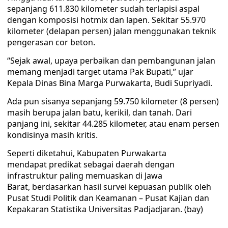
sepanjang 611.830 kilometer sudah terlapisi aspal
dengan komposisi hotmix dan lapen. Sekitar 55.970
kilometer (delapan persen) jalan menggunakan teknik
pengerasan cor beton.
“Sejak awal, upaya perbaikan dan pembangunan jalan
memang menjadi target utama Pak Bupati,” ujar
Kepala Dinas Bina Marga Purwakarta, Budi Supriyadi.
Ada pun sisanya sepanjang 59.750 kilometer (8 persen)
masih berupa jalan batu, kerikil, dan tanah. Dari
panjang ini, sekitar 44.285 kilometer, atau enam persen
kondisinya masih kritis.
Seperti diketahui, Kabupaten Purwakarta
mendapat predikat sebagai daerah dengan
infrastruktur paling memuaskan di Jawa
Barat, berdasarkan hasil survei kepuasan publik oleh
Pusat Studi Politik dan Keamanan – Pusat Kajian dan
Kepakaran Statistika Universitas Padjadjaran. (bay)