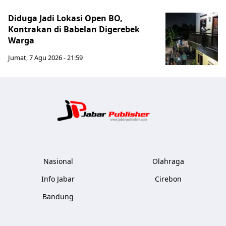
Diduga Jadi Lokasi Open BO,
Kontrakan di Babelan Digerebek
Warga
Jumat, 7 Agu 2026 - 21:59
Jabar Publ
Nasional
Olahraga
Info Jabar
Cirebon
Bandung