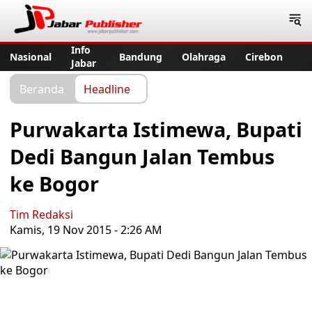
Jabar Publisher
Info
Nasional
Bandung
Olahraga
Cirebon
Jabar
Beranda
Headline
Purwakarta Istimewa, Bupati
Dedi Bangun Jalan Tembus
ke Bogor
Tim Redaksi
Kamis, 19 Nov 2015 - 2:26 AM