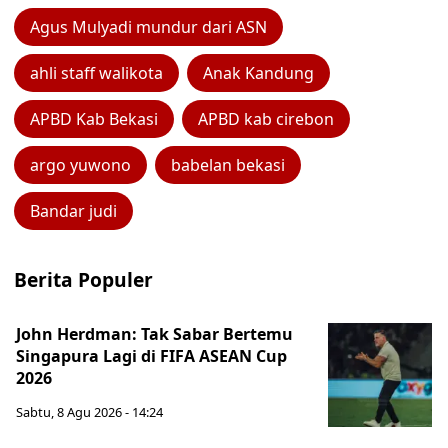
Agus Mulyadi mundur dari ASN
ahli staff walikota
Anak Kandung
APBD Kab Bekasi
APBD kab cirebon
argo yuwono
babelan bekasi
Bandar judi
Berita Populer
John Herdman: Tak Sabar Bertemu
Singapura Lagi di FIFA ASEAN Cup
2026
Sabtu, 8 Agu 2026 - 14:24