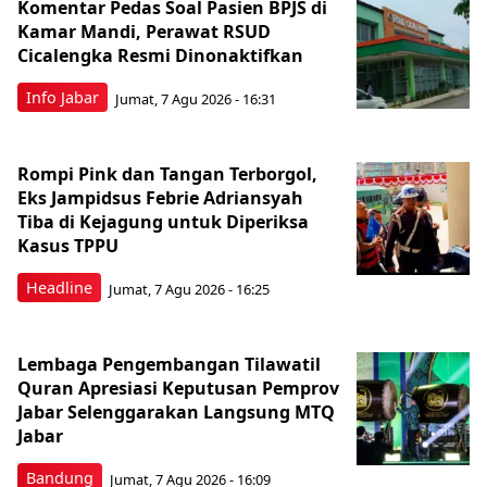
Komentar Pedas Soal Pasien BPJS di
Kamar Mandi, Perawat RSUD
Cicalengka Resmi Dinonaktifkan
Info Jabar
Jumat, 7 Agu 2026 - 16:31
Rompi Pink dan Tangan Terborgol,
Eks Jampidsus Febrie Adriansyah
Tiba di Kejagung untuk Diperiksa
Kasus TPPU
Headline
Jumat, 7 Agu 2026 - 16:25
Lembaga Pengembangan Tilawatil
Quran Apresiasi Keputusan Pemprov
Jabar Selenggarakan Langsung MTQ
Jabar
Bandung
Jumat, 7 Agu 2026 - 16:09