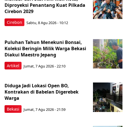
Diproyeksi Penantang Kuat Pilkada
Cirebon 2029
Cirebon
Sabtu, 8 Agu 2026 - 10:12
Puluhan Tahun Menekuni Bonsai,
Koleksi Beringin Milik Warga Bekasi
Diakui Maestro Jepang
Artikel
Jumat, 7 Agu 2026 - 22:10
Diduga Jadi Lokasi Open BO,
Kontrakan di Babelan Digerebek
Warga
Bekasi
Jumat, 7 Agu 2026 - 21:59