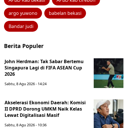
APBD Kab Bekasi
APBD kab cirebon
argo yuwono
babelan bekasi
Bandar judi
Berita Populer
John Herdman: Tak Sabar Bertemu
Singapura Lagi di FIFA ASEAN Cup
2026
Sabtu, 8 Agu 2026 - 14:24
Akselerasi Ekonomi Daerah: Komisi
II DPRD Dorong UMKM Naik Kelas
Lewat Digitalisasi Masif
Sabtu, 8 Agu 2026 - 10:36