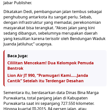
Jabar Publisher.
Dikatakan Dedi, pembangunan jalan tembus sebagai
penghubung antarkota itu sangat perlu. Sebab,
dengan infrastruktur yang memadai, perekonomian
masyarakat bisa terangkat. “Akses jalan yang kini
sedang dibangun, sebelumnya merupakan daerah
yang kesulitan karena terisolir oleh Bendungan Waduk
Juanda Jatiluhur,” ucapnya.
Baca Juga:
Cililitan Mencekam! Dua Kelompok Pemuda
Bentrok
Lion Air JT 990, “Pramugari Kami…..Janda
Cantik” Setelah itu Terdengar Desahan
Sementara itu, berdasarkan data Dinas Bina Marga
Purwakarta, total panjang jalan di Kabupaten
Purwakarta saat ini sepanjang 727.550 kilometer.
Hingga kuartal III-2015, 84 persen jalan, atau