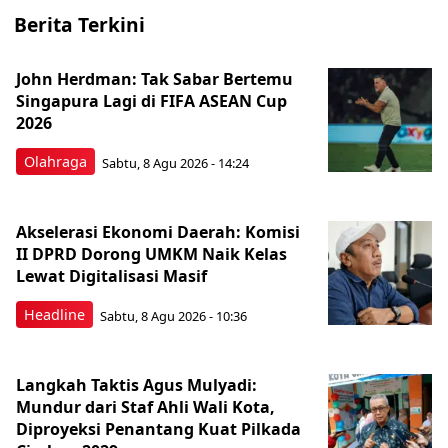
Berita Terkini
John Herdman: Tak Sabar Bertemu
Singapura Lagi di FIFA ASEAN Cup
2026
Olahraga
Sabtu, 8 Agu 2026 - 14:24
Akselerasi Ekonomi Daerah: Komisi
II DPRD Dorong UMKM Naik Kelas
Lewat Digitalisasi Masif
Headline
Sabtu, 8 Agu 2026 - 10:36
Langkah Taktis Agus Mulyadi:
Mundur dari Staf Ahli Wali Kota,
Diproyeksi Penantang Kuat Pilkada