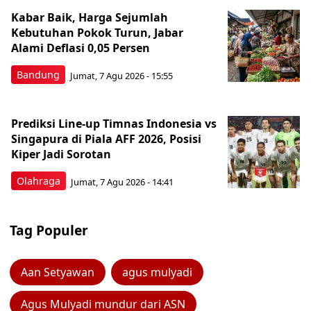
Kabar Baik, Harga Sejumlah
Kebutuhan Pokok Turun, Jabar
Alami Deflasi 0,05 Persen
Bandung
Jumat, 7 Agu 2026 - 15:55
Prediksi Line-up Timnas Indonesia vs
Singapura di Piala AFF 2026, Posisi
Kiper Jadi Sorotan
Olahraga
Jumat, 7 Agu 2026 - 14:41
Tag Populer
Aan Setyawan
agus mulyadi
Agus Mulyadi mundur dari ASN