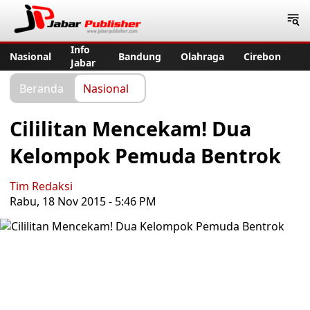
Jabar Publisher
Info
Nasional
Bandung
Olahraga
Cirebon
Jabar
Beranda
Nasional
Cililitan Mencekam! Dua
Kelompok Pemuda Bentrok
Tim Redaksi
Rabu, 18 Nov 2015 - 5:46 PM