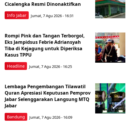
Cicalengka Resmi Dinonaktifkan
Info Jabar
Jumat, 7 Agu 2026 - 16:31
Rompi Pink dan Tangan Terborgol,
Eks Jampidsus Febrie Adriansyah
Tiba di Kejagung untuk Diperiksa
Kasus TPPU
Headline
Jumat, 7 Agu 2026 - 16:25
Lembaga Pengembangan Tilawatil
Quran Apresiasi Keputusan Pemprov
Jabar Selenggarakan Langsung MTQ
Jabar
Bandung
Jumat, 7 Agu 2026 - 16:09