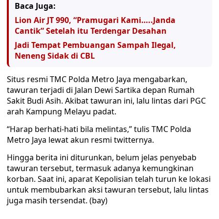
Baca Juga:
Lion Air JT 990, “Pramugari Kami…..Janda
Cantik” Setelah itu Terdengar Desahan
Jadi Tempat Pembuangan Sampah Ilegal,
Neneng Sidak di CBL
Situs resmi TMC Polda Metro Jaya mengabarkan,
tawuran terjadi di Jalan Dewi Sartika depan Rumah
Sakit Budi Asih. Akibat tawuran ini, lalu lintas dari PGC
arah Kampung Melayu padat.
“Harap berhati-hati bila melintas,” tulis TMC Polda
Metro Jaya lewat akun resmi twitternya.
Hingga berita ini diturunkan, belum jelas penyebab
tawuran tersebut, termasuk adanya kemungkinan
korban. Saat ini, aparat Kepolisian telah turun ke lokasi
untuk membubarkan aksi tawuran tersebut, lalu lintas
juga masih tersendat. (bay)