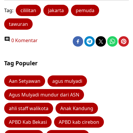
Tag:
cililitan
jakarta
pemuda
tawuran
0 Komentar
Tag Populer
Aan Setyawan
agus mulyadi
Agus Mulyadi mundur dari ASN
ahli staff walikota
Anak Kandung
APBD Kab Bekasi
APBD kab cirebon