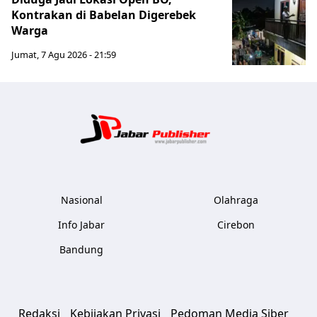
Kontrakan di Babelan Digerebek
Warga
Jumat, 7 Agu 2026 - 21:59
Jabar Publ
Nasional
Olahraga
Info Jabar
Cirebon
Bandung
Redaksi
Kebijakan Privasi
Pedoman Media Siber