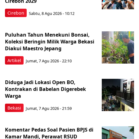
Cirebon 2029
Cirebon
Sabtu, 8 Agu 2026 - 10:12
Puluhan Tahun Menekuni Bonsai,
Koleksi Beringin Milik Warga Bekasi
Diakui Maestro Jepang
Artikel
Jumat, 7 Agu 2026 - 22:10
Diduga Jadi Lokasi Open BO,
Kontrakan di Babelan Digerebek
Warga
Bekasi
Jumat, 7 Agu 2026 - 21:59
Komentar Pedas Soal Pasien BPJS di
Kamar Mandi, Perawat RSUD