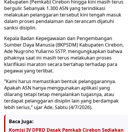
Kabupaten (Pemkab) Cirebon hingga kini masih terus
bergulir. Sebanyak 1.300 ASN yang terindikasi
melakukan pelanggaran tersebut kini tengah masuk
dalam proses pendalaman dan terancam dijatuhi
sanksi disiplin.
​Kepala Badan Kepegawaian dan Pengembangan
Sumber Daya Manusia (BKPSDM) Kabupaten Cirebon,
Ade Nugroho Yuliarno SSTP, mengungkapkan bahwa
pihaknya saat ini masih terus melakukan proses
klarifikasi maraton secara bertahap terhadap para
pegawai yang terlibat.
​”Kami harus memastikan bentuk pelanggarannya.
Apakah ASN hanya menggunakan aplikasi yang
dilarang tetapi tetap menjalankan tugasnya, atau
terdapat pelanggaran disiplin lain yang berdampak
lebih serius,” ujar Ade, Sabtu (4/7/2026).
Baca Juga:
Komisi IV DPRD Desak Pemkab Cirebon Sediakan