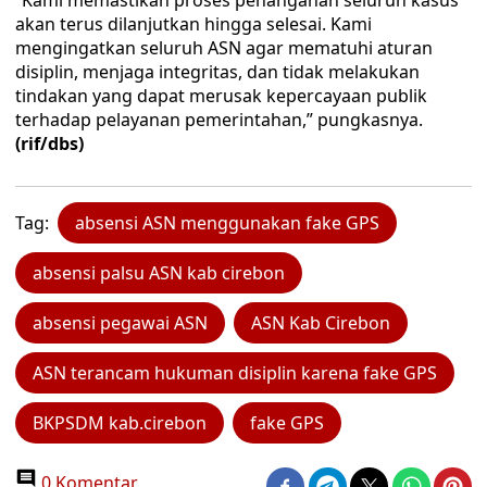
​”Kami memastikan proses penanganan seluruh kasus
akan terus dilanjutkan hingga selesai. Kami
mengingatkan seluruh ASN agar mematuhi aturan
disiplin, menjaga integritas, dan tidak melakukan
tindakan yang dapat merusak kepercayaan publik
terhadap pelayanan pemerintahan,” pungkasnya.
(rif/dbs)
Tag:
absensi ASN menggunakan fake GPS
absensi palsu ASN kab cirebon
absensi pegawai ASN
ASN Kab Cirebon
ASN terancam hukuman disiplin karena fake GPS
BKPSDM kab.cirebon
fake GPS
0 Komentar