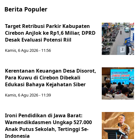
Berita Populer
Target Retribusi Parkir Kabupaten
Cirebon Anjlok ke Rp1,6 Miliar, DPRD
Desak Evaluasi Potensi Riil
Kamis, 6 Agu 2026 - 11:56
Kerentanan Keuangan Desa Disorot,
Para Kuwu di Cirebon Dibekali
Edukasi Bahaya Kejahatan Siber
Kamis, 6 Agu 2026 - 11:39
Ironi Pendidikan di Jawa Barat:
Wamendikdasmen Ungkap 527.000
Anak Putus Sekolah, Tertinggi Se-
Indonesia