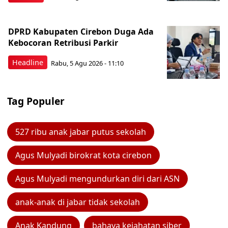
DPRD Kabupaten Cirebon Duga Ada
Kebocoran Retribusi Parkir
Headline
Rabu, 5 Agu 2026 - 11:10
Tag Populer
527 ribu anak jabar putus sekolah
Agus Mulyadi birokrat kota cirebon
Agus Mulyadi mengundurkan diri dari ASN
anak-anak di jabar tidak sekolah
Anak Kandung
bahaya kejahatan siber