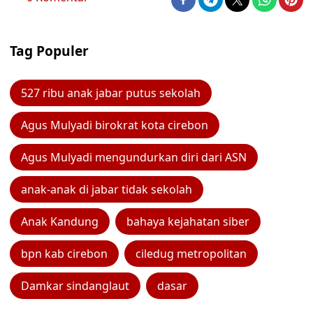
Tag Populer
527 ribu anak jabar putus sekolah
Agus Mulyadi birokrat kota cirebon
Agus Mulyadi mengundurkan diri dari ASN
anak-anak di jabar tidak sekolah
Anak Kandung
bahaya kejahatan siber
bpn kab cirebon
ciledug metropolitan
Damkar sindanglaut
dasar