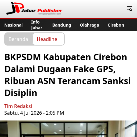
Jabar Publisher
Info
Nasional
Bandung
Olahraga
Cirebon
Jabar
Beranda
Headline
BKPSDM Kabupaten Cirebon
Dalami Dugaan Fake GPS,
Ribuan ASN Terancam Sanksi
Disiplin
Tim Redaksi
Sabtu, 4 Jul 2026 - 2:05 PM