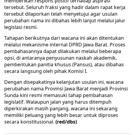
memberikan respons positif terhadap aspirasi
tersebut. Seluruh fraksi yang hadir dalam rapat kerja
tersebut dilaporkan telah menyetujui agar usulan
perubahan nama ini dibahas lebih lanjut melalui jalur
legislasi resmi.
Tahapan berikutnya dari wacana ini akan ditentukan
melalui mekanisme internal DPRD Jawa Barat. Proses
pembahasannya dapat dilakukan melalui beberapa
opsi, di antaranya penyusunan naskah akademik,
pembentukan panitia khusus (Pansus), atau dibahas
secara langsung oleh pihak Komisi I.
Dengan disepakatinya kelanjutan usulan ini, wacana
perubahan nama Provinsi Jawa Barat menjadi Provinsi
Sunda kini resmi memasuki tahap pembahasan
legislatif. Walaupun jalan yang harus ditempuh
diperkirakan masih panjang, wacana ini sekarang
memiliki peluang yang lebih besar untuk diproses
secara konstitusional.
(red/dbs)