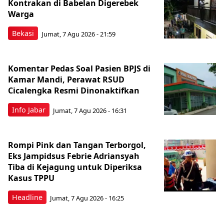
Kontrakan di Babelan Digerebek
Warga
Bekasi
Jumat, 7 Agu 2026 - 21:59
Komentar Pedas Soal Pasien BPJS di
Kamar Mandi, Perawat RSUD
Cicalengka Resmi Dinonaktifkan
Info Jabar
Jumat, 7 Agu 2026 - 16:31
Rompi Pink dan Tangan Terborgol,
Eks Jampidsus Febrie Adriansyah
Tiba di Kejagung untuk Diperiksa
Kasus TPPU
Headline
Jumat, 7 Agu 2026 - 16:25