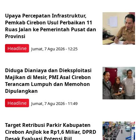
Upaya Percepatan Infrastruktur,
Pemkab Cirebon Usul Perbaikan 11
Ruas Jalan ke Pemerintah Pusat dan
Provinsi
Headline
Jumat, 7 Agu 2026 - 12:25
Diduga Dianiaya dan Dieksploitasi
Majikan di Mesir, PMI Asal Cirebon
Terancam Lumpuh dan Memohon
Dipulangkan
Headline
Jumat, 7 Agu 2026 - 11:49
Target Retribusi Parkir Kabupaten
Cirebon Anjlok ke Rp1,6 Miliar, DPRD
Desak Evaluasi Potensi Riil