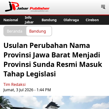
Jabar Publisher
Info
Nasional
Bandung
Olahraga
Cirebon
Jabar
Beranda
Bandung
Usulan Perubahan Nama
Provinsi Jawa Barat Menjadi
Provinsi Sunda Resmi Masuk
Tahap Legislasi
Tim Redaksi
Jumat, 3 Jul 2026 - 1:44 PM