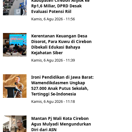
Kabupaten Cirebon Anjlok ke
Rp1,6 Miliar, DPRD Desak
Evaluasi Potensi Riil
Kamis, 6 Agu 2026 - 11:56
Kerentanan Keuangan Desa
Disorot, Para Kuwu di Cirebon
Dibekali Edukasi Bahaya
Kejahatan Siber
Kamis, 6 Agu 2026 - 11:39
Ironi Pendidikan di Jawa Barat:
Wamendikdasmen Ungkap
527.000 Anak Putus Sekolah,
Tertinggi Se-Indonesia
Kamis, 6 Agu 2026 - 11:18
Mantan Pj Wali Kota Cirebon
Agus Mulyadi Mengundurkan
Diri dari ASN