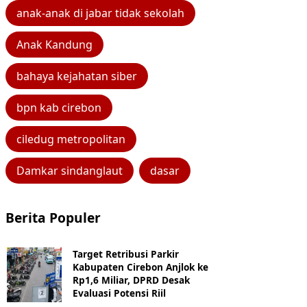
anak-anak di jabar tidak sekolah
Anak Kandung
bahaya kejahatan siber
bpn kab cirebon
ciledug metropolitan
Damkar sindanglaut
dasar
Berita Populer
Target Retribusi Parkir
Kabupaten Cirebon Anjlok ke
Rp1,6 Miliar, DPRD Desak
Evaluasi Potensi Riil