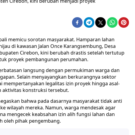
en Cirebon, kini berubah menjadi proyek
mbali memicu sorotan masyarakat. Hamparan lahan
 hijau di kawasan Jalan Once Karangsembung, Desa
paten Cirebon, kini berubah drastis setelah tertutup
untuk proyek pembangunan perumahan.
 berbatasan langsung dengan permukiman warga dan
ggapan. Selain menyayangkan berkurangnya sektor
ai mempertanyakan legalitas izin proyek hingga asal-
aktivitas konstruksi tersebut.
menegaskan bahwa pada dasarnya masyarakat tidak anti
 ke wilayah mereka. Namun, warga mendesak agar
na mengecek keabsahan izin alih fungsi lahan dan
uh oleh pihak pengembang.