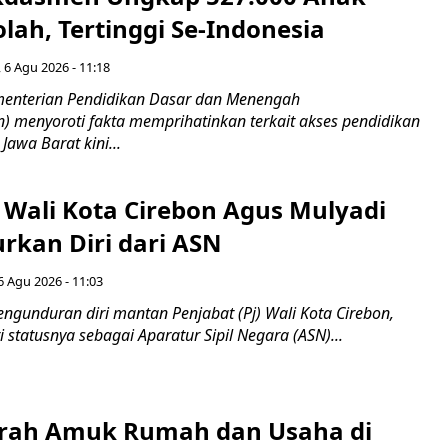
lah, Tertinggi Se-Indonesia
 6 Agu 2026 - 11:18
nterian Pendidikan Dasar dan Menengah
 menyoroti fakta memprihatinkan terkait akses pendidikan
 Jawa Barat kini...
 Wali Kota Cirebon Agus Mulyadi
kan Diri dari ASN
6 Agu 2026 - 11:03
ngunduran diri mantan Penjabat (Pj) Wali Kota Cirebon,
i statusnya sebagai Aparatur Sipil Negara (ASN)...
erah Amuk Rumah dan Usaha di