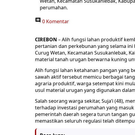
Wetan, Kecamatan Susukanlebak, Kabupat
perumahan.
0 Komentar
CIREBON
– Alih fungsi lahan produktif ke
pertanian dan perkebunan yang selama ini
Curug Wetan, Kecamatan Susukanlebak, Kabu
material tanah urugan berwarna kuning 
Alih fungsi lahan ketahanan pangan yang
sawah aktif tersebut memicu berbagai tan
agraria produktif, warga setempat kini mul
usul material urugan yang digunakan dalam 
Salah seorang warga sekitar, Suja’i (48), 
terhadap investasi perumahan yang masuk
pemerintah daerah segera turun tangan gu
memastikan seluruh regulasi telah ditemp