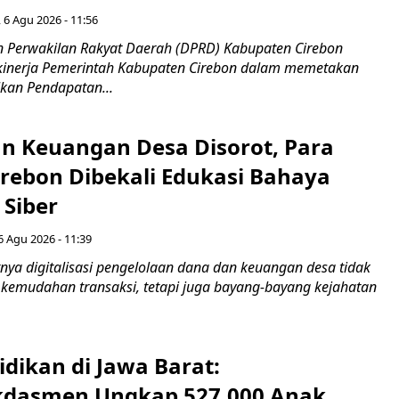
 6 Agu 2026 - 11:56
 Perwakilan Rakyat Daerah (DPRD) Kabupaten Cirebon
kinerja Pemerintah Kabupaten Cirebon dalam memetakan
kan Pendapatan...
n Keuangan Desa Disorot, Para
irebon Dibekali Edukasi Bahaya
 Siber
6 Agu 2026 - 11:39
ya digitalisasi pengelolaan dana dan keuangan desa tidak
emudahan transaksi, tetapi juga bayang-bayang kejahatan
idikan di Jawa Barat:
dasmen Ungkap 527.000 Anak