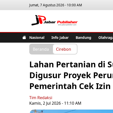
Jumat, 7 Agustus 2026 - 10:00 AM
Jabar Pub
Nasional
Info Jabar
Bandung
Olahrag
Beranda
Cirebon
Lahan Pertanian di 
Digusur Proyek Per
Pemerintah Cek Izin
Tim Redaksi
Kamis, 2 Jul 2026 - 11:10 AM