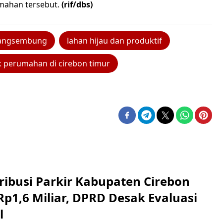
mahan tersebut.
(rif/dbs)
arangsembung
lahan hijau dan produktif
 perumahan di cirebon timur
ribusi Parkir Kabupaten Cirebon
Rp1,6 Miliar, DPRD Desak Evaluasi
l