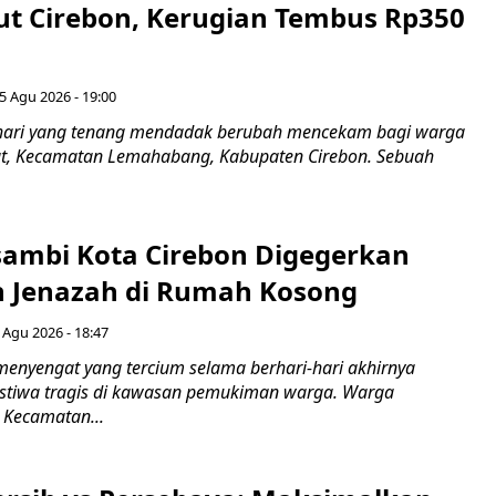
ut Cirebon, Kerugian Tembus Rp350
5 Agu 2026 - 19:00
hari yang tenang mendadak berubah mencekam bagi warga
ut, Kecamatan Lemahabang, Kabupaten Cirebon. Sebuah
ambi Kota Cirebon Digegerkan
 Jenazah di Rumah Kosong
 Agu 2026 - 18:47
nyengat yang tercium selama berhari-hari akhirnya
stiwa tragis di kawasan pemukiman warga. Warga
 Kecamatan...