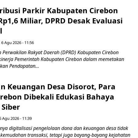
ribusi Parkir Kabupaten Cirebon
Rp1,6 Miliar, DPRD Desak Evaluasi
l
 6 Agu 2026 - 11:56
 Perwakilan Rakyat Daerah (DPRD) Kabupaten Cirebon
kinerja Pemerintah Kabupaten Cirebon dalam memetakan
kan Pendapatan...
n Keuangan Desa Disorot, Para
irebon Dibekali Edukasi Bahaya
 Siber
6 Agu 2026 - 11:39
ya digitalisasi pengelolaan dana dan keuangan desa tidak
emudahan transaksi, tetapi juga bayang-bayang kejahatan