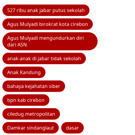
527 ribu anak jabar putus sekolah
Agus Mulyadi birokrat kota cirebon
Agus Mulyadi mengundurkan diri
dari ASN
anak-anak di jabar tidak sekolah
Anak Kandung
bahaya kejahatan siber
bpn kab cirebon
ciledug metropolitan
Damkar sindanglaut
dasar