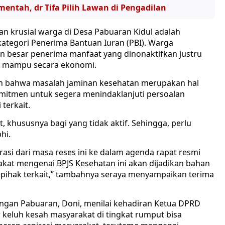
ntah, dr Tifa Pilih Lawan di Pengadilan
an krusial warga di Desa Pabuaran Kidul adalah
ategori Penerima Bantuan Iuran (PBI). Warga
n besar penerima manfaat yang dinonaktifkan justru
g mampu secara ekonomi.
n bahwa masalah jaminan kesehatan merupakan hal
komitmen untuk segera menindaklanjuti persoalan
terkait.
t, khususnya bagi yang tidak aktif. Sehingga, perlu
hi.
asi dari masa reses ini ke dalam agenda rapat resmi
kat mengenai BPJS Kesehatan ini akan dijadikan bahan
pihak terkait,” tambahnya seraya menyampaikan terima
angan Pabuaran, Doni, menilai kehadiran Ketua DPRD
 keluh kesah masyarakat di tingkat rumput bisa