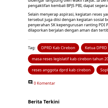
didengar langsung oleh wakil rakyat. Ia b
pengaktifan kembali BPJS PBI, dapat segera 
Selain menyerap aspirasi, kegiatan reses
tersebut juga diisi dengan kegiatan sosial
penyerahan SK kepengurusan ranting PDI 
dilaporkan berjalan dengan aman dan terti
Tag:
DPRD Kab Cirebon
Ketua DPRD 
masa reses legislatif kab cirebon tahun 2
reses anggota dprd kab cirebon
Soph
0 Komentar
Berita Terkini