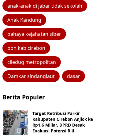
anak-anak di jabar tidak sekolah
Anak Kandung
bahaya kejahatan siber
bpn kab cirebon
ciledug metropolitan
Damkar sindanglaut
dasar
Berita Populer
Target Retribusi Parkir
Kabupaten Cirebon Anjlok ke
Rp1,6 Miliar, DPRD Desak
Evaluasi Potensi Riil