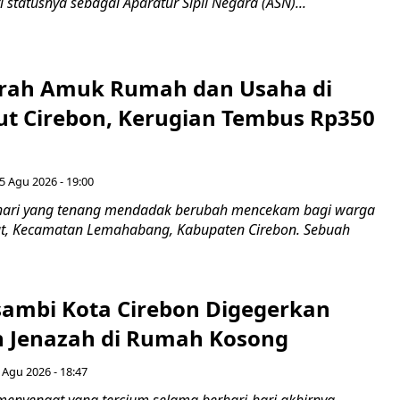
i statusnya sebagai Aparatur Sipil Negara (ASN)...
erah Amuk Rumah dan Usaha di
ut Cirebon, Kerugian Tembus Rp350
5 Agu 2026 - 19:00
hari yang tenang mendadak berubah mencekam bagi warga
ut, Kecamatan Lemahabang, Kabupaten Cirebon. Sebuah
ambi Kota Cirebon Digegerkan
 Jenazah di Rumah Kosong
 Agu 2026 - 18:47