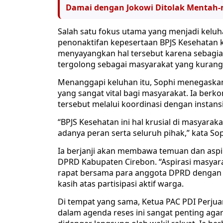
Damai dengan Jokowi Ditolak Mentah-me
Salah satu fokus utama yang menjadi keluh
penonaktifan kepesertaan BPJS Kesehatan k
menyayangkan hal tersebut karena sebagia
tergolong sebagai masyarakat yang kuran
Menanggapi keluhan itu, Sophi menegaska
yang sangat vital bagi masyarakat. Ia ber
tersebut melalui koordinasi dengan instansi 
“BPJS Kesehatan ini hal krusial di masyaraka
adanya peran serta seluruh pihak,” kata Sop
Ia berjanji akan membawa temuan dan aspir
DPRD Kabupaten Cirebon. “Aspirasi masyara
rapat bersama para anggota DPRD dengan 
kasih atas partisipasi aktif warga.
Di tempat yang sama, Ketua PAC PDI Perju
dalam agenda reses ini sangat penting agar