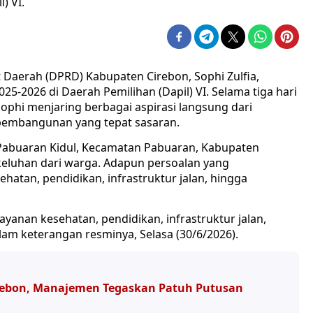
) VI.
Daerah (DPRD) Kabupaten Cirebon, Sophi Zulfia,
5-2026 di Daerah Pemilihan (Dapil) VI. Selama tiga hari
Sophi menjaring berbagai aspirasi langsung dari
embangunan yang tepat sasaran.
Pabuaran Kidul, Kecamatan Pabuaran, Kabupaten
keluhan dari warga. Adapun persoalan yang
hatan, pendidikan, infrastruktur jalan, hingga
yanan kesehatan, pendidikan, infrastruktur jalan,
lam keterangan resminya, Selasa (30/6/2026).
irebon, Manajemen Tegaskan Patuh Putusan