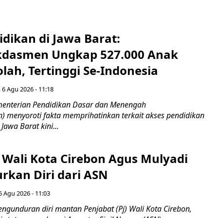
idikan di Jawa Barat:
dasmen Ungkap 527.000 Anak
lah, Tertinggi Se-Indonesia
 6 Agu 2026 - 11:18
nterian Pendidikan Dasar dan Menengah
 menyoroti fakta memprihatinkan terkait akses pendidikan
 Jawa Barat kini...
 Wali Kota Cirebon Agus Mulyadi
kan Diri dari ASN
6 Agu 2026 - 11:03
ngunduran diri mantan Penjabat (Pj) Wali Kota Cirebon,