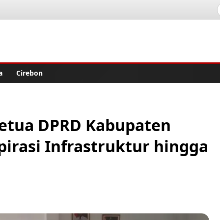
lisher
a
Cirebon
Ketua DPRD Kabupaten
irasi Infrastruktur hingga