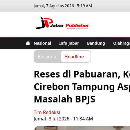
Jumat, 7 Agustus 2026 - 5:19 AM
Jabar Pub
Nasional
Info Jabar
Bandung
Olahrag
Beranda
Headline
Reses di Pabuaran, 
Cirebon Tampung Asp
Masalah BPJS
Tim Redaksi
Jumat, 3 Jul 2026 - 11:34 AM