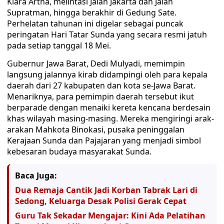
Kiara Artha, melintasi Jalan Jakarta dan Jalan
Supratman, hingga berakhir di Gedung Sate.
Perhelatan tahunan ini digelar sebagai puncak
peringatan Hari Tatar Sunda yang secara resmi jatuh
pada setiap tanggal 18 Mei.
Gubernur Jawa Barat, Dedi Mulyadi, memimpin
langsung jalannya kirab didampingi oleh para kepala
daerah dari 27 kabupaten dan kota se-Jawa Barat.
Menariknya, para pemimpin daerah tersebut ikut
berparade dengan menaiki kereta kencana berdesain
khas wilayah masing-masing. Mereka mengiringi arak-
arakan Mahkota Binokasi, pusaka peninggalan
Kerajaan Sunda dan Pajajaran yang menjadi simbol
kebesaran budaya masyarakat Sunda.
Baca Juga:
Dua Remaja Cantik Jadi Korban Tabrak Lari di
Sedong, Keluarga Desak Polisi Gerak Cepat
Guru Tak Sekadar Mengajar: Kini Ada Pelatihan