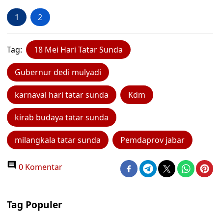
1
2
Tag:
18 Mei Hari Tatar Sunda
Gubernur dedi mulyadi
karnaval hari tatar sunda
Kdm
kirab budaya tatar sunda
milangkala tatar sunda
Pemdaprov jabar
0 Komentar
Tag Populer