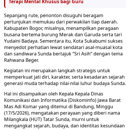
Terapi Mental Khusus bagi Guru
Sepanjang rute, penonton disuguhi beragam
pertunjukan memukau dari perwakilan tiap daerah.
Kabupaten Bogor, misalnya, menampilkan peragaan
busana bertema burung Merak dan Garuda serta tari
Yudaini Badaya. Sementara itu, Kota Sukabumi sukses
menyedot perhatian lewat sendatari asal-muasal kota
dan sandiwara Sunda bertajuk “Sri Asih” dengan tema
Rahwana Beger.
Kegiatan ini merupakan langkah strategis untuk
memperkuat jati diri, karakter, serta kesadaran sejarah
generasi muda terhadap nilai-nilai luhur budaya Sunda.
Hal ini disampaikan oleh Kepala Kepala Dinas
Komunikasi dan Informatika (Diskominfo) Jawa Barat
Mas Adi Komar yang ditemui di Bandung, Minggu
(17/5/2026), mengatakan perayaan yang diberi nama
Milangkala (HUT) Tatar Sunda, murni untuk
mengangkat sejarah, budaya, dan identitas kesundaan