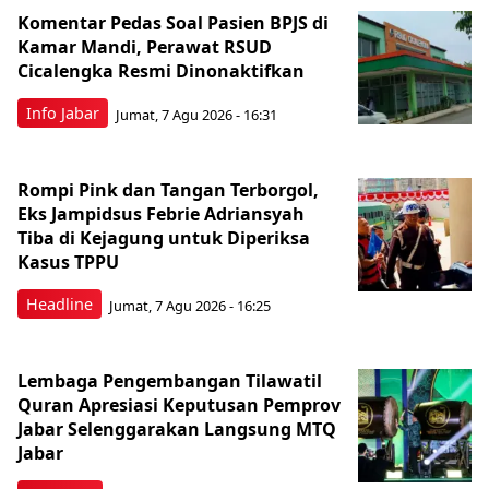
Komentar Pedas Soal Pasien BPJS di
Kamar Mandi, Perawat RSUD
Cicalengka Resmi Dinonaktifkan
Info Jabar
Jumat, 7 Agu 2026 - 16:31
Rompi Pink dan Tangan Terborgol,
Eks Jampidsus Febrie Adriansyah
Tiba di Kejagung untuk Diperiksa
Kasus TPPU
Headline
Jumat, 7 Agu 2026 - 16:25
Lembaga Pengembangan Tilawatil
Quran Apresiasi Keputusan Pemprov
Jabar Selenggarakan Langsung MTQ
Jabar