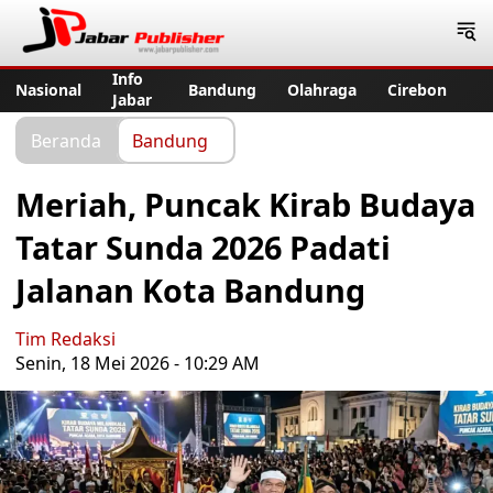
Jabar Publisher
Info
Nasional
Bandung
Olahraga
Cirebon
Jabar
Beranda
Bandung
Meriah, Puncak Kirab Budaya
Tatar Sunda 2026 Padati
Jalanan Kota Bandung
Tim Redaksi
Senin, 18 Mei 2026 - 10:29 AM