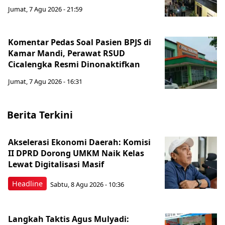
Jumat, 7 Agu 2026 - 21:59
Komentar Pedas Soal Pasien BPJS di
Kamar Mandi, Perawat RSUD
Cicalengka Resmi Dinonaktifkan
Jumat, 7 Agu 2026 - 16:31
Berita Terkini
Akselerasi Ekonomi Daerah: Komisi
II DPRD Dorong UMKM Naik Kelas
Lewat Digitalisasi Masif
Headline
Sabtu, 8 Agu 2026 - 10:36
Langkah Taktis Agus Mulyadi: