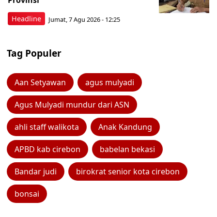
Provinsi
Headline
Jumat, 7 Agu 2026 - 12:25
Tag Populer
Aan Setyawan
agus mulyadi
Agus Mulyadi mundur dari ASN
ahli staff walikota
Anak Kandung
APBD kab cirebon
babelan bekasi
Bandar judi
birokrat senior kota cirebon
bonsai