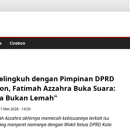
lisher
a
Cirebon
 Selingkuh dengan Pimpinan DPRD
bon, Fatimah Azzahra Buka Suara:
ya Bukan Lemah"
11 Mei 2026 - 14:20
h Azzahra akhirnya memecah kebisuannya terkait isu
yang menyeret namanya dengan Wakil Ketua DPRD Kota