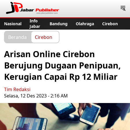
Jabar Publisher
Info
Nasional
Bandung
Olahraga
Cirebon
Jabar
Beranda
Cirebon
Arisan Online Cirebon
Berujung Dugaan Penipuan,
Kerugian Capai Rp 12 Miliar
Tim Redaksi
Selasa, 12 Des 2023 - 2:16 AM