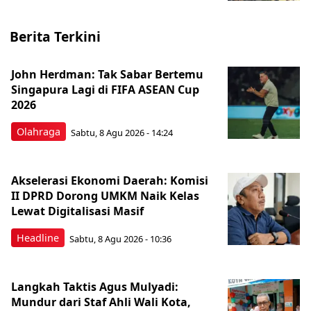
Berita Terkini
John Herdman: Tak Sabar Bertemu
Singapura Lagi di FIFA ASEAN Cup
2026
Olahraga
Sabtu, 8 Agu 2026 - 14:24
Akselerasi Ekonomi Daerah: Komisi
II DPRD Dorong UMKM Naik Kelas
Lewat Digitalisasi Masif
Headline
Sabtu, 8 Agu 2026 - 10:36
Langkah Taktis Agus Mulyadi:
Mundur dari Staf Ahli Wali Kota,