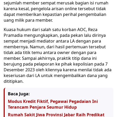
sejumlah member sempat merusak bagian isi rumah
karena kesal, pengelola arisan online tersebut tidak
dapat memberikan kepastian perihal pengembalian
uang milik para member.
Kuasa hukum dari salah satu korban AOC, Reza
Pramadia mengungkapkan, pada pekan lalu dirinya
sempat menjadi mediator antara LA dengan para
membernya. Namun, dari hasil pertemuan tersebut
tidak ada titik temu antara owner dengan para
member. Sampai akhirnya, praktik titip dana ini
berujung pada pelaporan ke pihak kepolisian pada 7
Desember 2023 oleh kliennya karena menilai tidak ada
keseriusan dari LA untuk mengembalikan dana yang
dititipkan.
Baca Juga:
Modus Kredit Fiktif, Pegawai Pegadaian Ini
Terancam Penjara Seumur Hidup
Rumah Sakit Jiwa Provinsi Jabar Raih Predikat