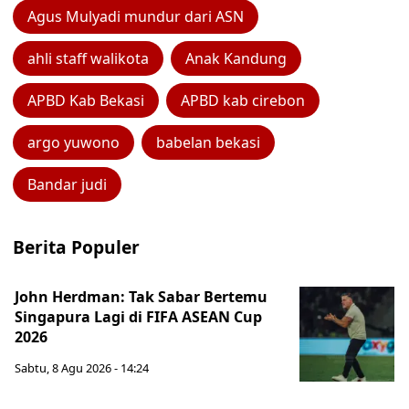
Agus Mulyadi mundur dari ASN
ahli staff walikota
Anak Kandung
APBD Kab Bekasi
APBD kab cirebon
argo yuwono
babelan bekasi
Bandar judi
Berita Populer
John Herdman: Tak Sabar Bertemu
Singapura Lagi di FIFA ASEAN Cup
2026
Sabtu, 8 Agu 2026 - 14:24