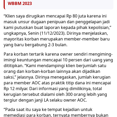
WBBM 2023
“Klien saya dirugikan mencapai Rp 80 juta karena ini
masuk unsur dugaan penipuan dan penggelapan jadi
kami putuskan buat laporan kepada pihak kepolisian,”
ungkapnya, Senin (11/12/2023). Dirinya menjelaskan,
mayoritas korban merupakan member-member baru
yang baru bergabung 2-3 bulan.
Para korban tertarik karena owner sendiri mengiming-
imingi keuntungan mencapai 10 persen dari uang yang
dititipkan. “Kami mendampingi klien berjumlah satu
orang dan korban-korban lainnya akan dijadikan
saksi,” jelasnya. Dirinya menegaskan, jumlah kerugian
para member AOC atas praktik titip dana ini mencapai
Rp 12 milyar. Dari informasi yang dimilikinya, total
kerugian tersebut dialami oleh 300 orang lebih yang
tergiur dengan janji LA selaku owner AOC.
“Pada saat itu saya ke tempat kejadian untuk
memediasi para korban, ternyata membernya bukan