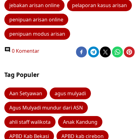
jebakan arisan online
pelaporan kasus arisan
penipuan arisan online
penipuan modus arisan
0 Komentar
Tag Populer
Aan Setyawan
agus mulyadi
Agus Mulyadi mundur dari ASN
ahli staff walikota
Anak Kandung
APBD Kab Bekasi
APBD kab cirebon