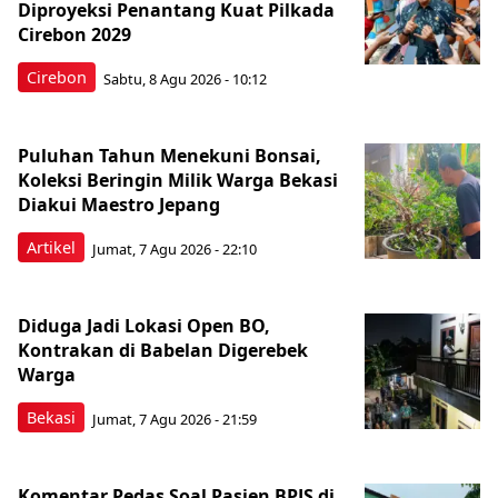
Diproyeksi Penantang Kuat Pilkada
Cirebon 2029
Cirebon
Sabtu, 8 Agu 2026 - 10:12
Puluhan Tahun Menekuni Bonsai,
Koleksi Beringin Milik Warga Bekasi
Diakui Maestro Jepang
Artikel
Jumat, 7 Agu 2026 - 22:10
Diduga Jadi Lokasi Open BO,
Kontrakan di Babelan Digerebek
Warga
Bekasi
Jumat, 7 Agu 2026 - 21:59
Komentar Pedas Soal Pasien BPJS di