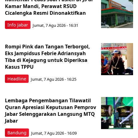
Kamar Mandi, Perawat RSUD
Cicalengka Resmi Dinonaktifkan
Info Jabar
Jumat, 7 Agu 2026 - 16:31
Rompi Pink dan Tangan Terborgol,
Eks Jampidsus Febrie Adriansyah
Tiba di Kejagung untuk Diperiksa
Kasus TPPU
Headline
Jumat, 7 Agu 2026 - 16:25
Lembaga Pengembangan Tilawatil
Quran Apresiasi Keputusan Pemprov
Jabar Selenggarakan Langsung MTQ
Jabar
Bandung
Jumat, 7 Agu 2026 - 16:09