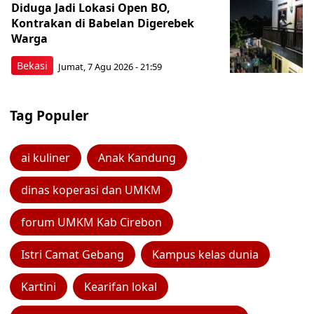
Diduga Jadi Lokasi Open BO,
Kontrakan di Babelan Digerebek
Warga
Bekasi
Jumat, 7 Agu 2026 - 21:59
Tag Populer
ai kuliner
Anak Kandung
dinas koperasi dan UMKM
forum UMKM Kab Cirebon
Istri Camat Gebang
Kampus kelas dunia
Kartini
Kearifan lokal