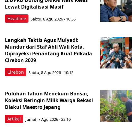
II DPRD Dorong UMKM Naik Kelas
Lewat Digitalisasi Masif
Headline
Sabtu, 8 Agu 2026 - 10:36
Langkah Taktis Agus Mulyadi:
Mundur dari Staf Ahli Wali Kota,
Diproyeksi Penantang Kuat Pilkada
Cirebon 2029
Cirebon
Sabtu, 8 Agu 2026 - 10:12
Puluhan Tahun Menekuni Bonsai,
Koleksi Beringin Milik Warga Bekasi
Diakui Maestro Jepang
Artikel
Jumat, 7 Agu 2026 - 22:10