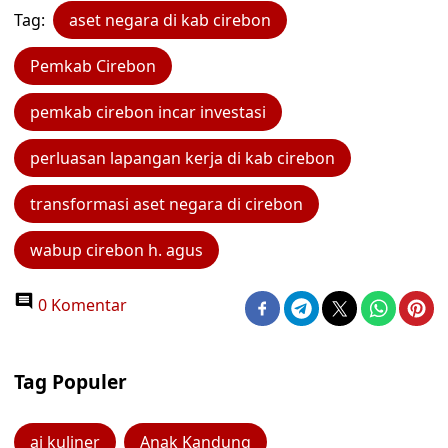
Tag:
aset negara di kab cirebon
Pemkab Cirebon
pemkab cirebon incar investasi
perluasan lapangan kerja di kab cirebon
transformasi aset negara di cirebon
wabup cirebon h. agus
0 Komentar
Tag Populer
ai kuliner
Anak Kandung