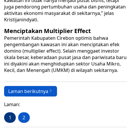
kawasan ini tidak hanya menjadi pusat bisnis, tetapi
juga pendorong pertumbuhan usaha dan peningkatan
aktivitas ekonomi masyarakat di sekitarnya,” jelas
Kristijanindyati.
​Menciptakan Multiplier Effect
​Pemerintah Kabupaten Cirebon optimis bahwa
pengembangan kawasan ini akan menciptakan efek
domino (multiplier effect). Selain menggaet investor
skala besar, keberadaan pusat jasa dan pariwisata baru
ini diyakini akan menghidupkan sektor Usaha Mikro,
Kecil, dan Menengah (UMKM) di wilayah sekitarnya.
Laman berikutnya
Laman:
1
2