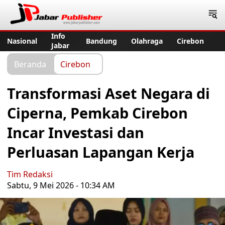
Jabar Publisher
Info
Nasional
Bandung
Olahraga
Cirebon
Jabar
Beranda
Cirebon
Transformasi Aset Negara di
Ciperna, Pemkab Cirebon
Incar Investasi dan
Perluasan Lapangan Kerja
Tim Redaksi
Sabtu, 9 Mei 2026 - 10:34 AM