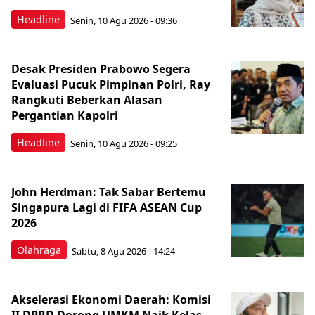
Headline
Senin, 10 Agu 2026 - 09:36
Desak Presiden Prabowo Segera
Evaluasi Pucuk Pimpinan Polri, Ray
Rangkuti Beberkan Alasan
Pergantian Kapolri
Headline
Senin, 10 Agu 2026 - 09:25
John Herdman: Tak Sabar Bertemu
Singapura Lagi di FIFA ASEAN Cup
2026
Olahraga
Sabtu, 8 Agu 2026 - 14:24
Akselerasi Ekonomi Daerah: Komisi