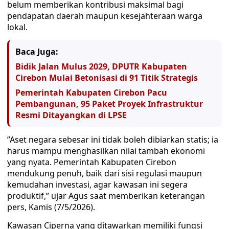
belum memberikan kontribusi maksimal bagi
pendapatan daerah maupun kesejahteraan warga
lokal.
Baca Juga:
Bidik Jalan Mulus 2029, DPUTR Kabupaten
Cirebon Mulai Betonisasi di 91 Titik Strategis
Pemerintah Kabupaten Cirebon Pacu
Pembangunan, 95 Paket Proyek Infrastruktur
Resmi Ditayangkan di LPSE
​”Aset negara sebesar ini tidak boleh dibiarkan statis; ia
harus mampu menghasilkan nilai tambah ekonomi
yang nyata. Pemerintah Kabupaten Cirebon
mendukung penuh, baik dari sisi regulasi maupun
kemudahan investasi, agar kawasan ini segera
produktif,” ujar Agus saat memberikan keterangan
pers, Kamis (7/5/2026).
​Kawasan Ciperna yang ditawarkan memiliki fungsi