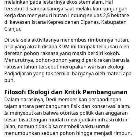
melainkan pada lestarinya ekosistem alam. Hal
tersebut disampaikannya saat melakukan kunjungan
kerja dan menyusuri hutan lindung seluas 2,5 hektare
di kawasan Istana Kepresidenan Cipanas, Kabupaten
Cianjur.
​Di sela-sela aktivitasnya menembus rimbunnya hutan,
pria yang akrab disapa KDM ini tampak terpukau oleh
deretan pohon raksasa yang masih berdiri kokoh.
Menurutnya, pohon-pohon yang diperkirakan berusia
ratusan tahun tersebut merupakan warisan ekologi
Padjadjaran yang tak ternilai harganya oleh materi apa
pun.
​Filosofi Ekologi dan Kritik Pembangunan
Dalam narasinya, Dedi memberikan perbandingan
tajam antara pembangunan fisik dan konservasi alam.
Ia menyebutkan bahwa otoritas politik dan anggaran
besar bisa dengan mudah mewujudkan infrastruktur
jalan, namun tidak bisa membeli waktu untuk
menumbuhkan sebuah pohon hingga menjadi rimbun.