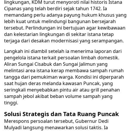
lingkungan, KDM turut menyoroti nilai historis Istana
Cipanas yang telah berdiri sejak tahun 1742. Ia
memandang perlu adanya payung hukum khusus yang
lebih kuat untuk melindungi bangunan bersejarah
tersebut. Perlindungan ini bertujuan agar kewibawaan
dan kelestarian lingkungan di sekitar istana tetap
terjaga dari desakan modernisasi yang serampangan.
​Langkah ini diambil setelah ia menerima laporan dari
pengelola istana terkait persoalan limbah domestik.
Aliran Sungai Cisabuk dan Sungai Jalimun yang
melintasi area istana kerap membawa sampah rumah
tangga dari pemukiman warga. Kondisi ini diperparah
saat hujan deras melanda kawasan Puncak, yang
seringkali menyebabkan pintu air atau grill penahan
sampah jebol akibat beban volume sampah yang
tinggi.
​Solusi Strategis dan Tata Ruang Puncak
Merespons persoalan tersebut, Gubernur Dedi
Mulyadi langsung menawarkan solusi taktis. Ia