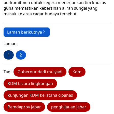
berkomitmen untuk segera menerjunkan tim khusus
guna memastikan kebersihan aliran sungai yang
masuk ke area cagar budaya tersebut.
Laman berikutnya
Laman:
1
2
Tag:
Gubernur dedi mulyadi
Kdm
KDM bicara lingkungan
kunjungan KDM ke istana cipanas
Pemdaprov jabar
penghijauan jabar