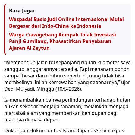
Baca Juga:
Waspada! Basis Judi Online Internasional Mulai
Bergeser dari Indo-China ke Indonesia
Warga Ciawigebang Kompak Tolak Investasi
Panji Gumilang, Khawatirkan Penyebaran
Ajaran Al Zaytun
​”Membangun jalan tol sepanjang ribuan kilometer saya
sanggup, anggarannya tersedia. Tapi menanam pohon
sampai besar dan rimbun seperti ini, uang tidak bisa
membelinya. Inilah kemewahan yang sebenarnya,” ujar
Dedi Mulyadi, Minggu (10/5/2026).
​Ia menambahkan bahwa perlindungan terhadap hutan
bukan sekadar menjaga tanaman, melainkan menjaga
martabat alam yang memberikan kehidupan bagi
manusia di masa depan.
​Dukungan Hukum untuk Istana Cipanas​Selain aspek