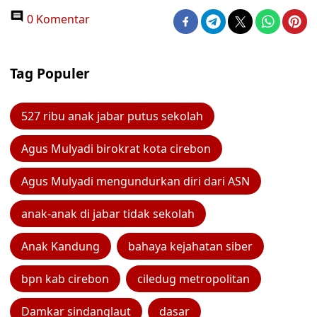
0 Komentar
Tag Populer
527 ribu anak jabar putus sekolah
Agus Mulyadi birokrat kota cirebon
Agus Mulyadi mengundurkan diri dari ASN
anak-anak di jabar tidak sekolah
Anak Kandung
bahaya kejahatan siber
bpn kab cirebon
ciledug metropolitan
Damkar sindanglaut
dasar