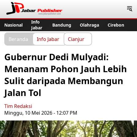
Jabar Publisher
Info
Nasional
Bandung
Olahraga
Cirebon
Jabar
Beranda
Info Jabar
Cianjur
Gubernur Dedi Mulyadi:
Menanam Pohon Jauh Lebih
Sulit daripada Membangun
Jalan Tol
Tim Redaksi
Minggu, 10 Mei 2026 - 12:07 PM