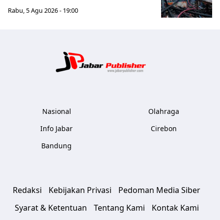
Rabu, 5 Agu 2026 - 19:00
Jabar Publ
Nasional
Olahraga
Info Jabar
Cirebon
Bandung
Redaksi
Kebijakan Privasi
Pedoman Media Siber
Syarat & Ketentuan
Tentang Kami
Kontak Kami