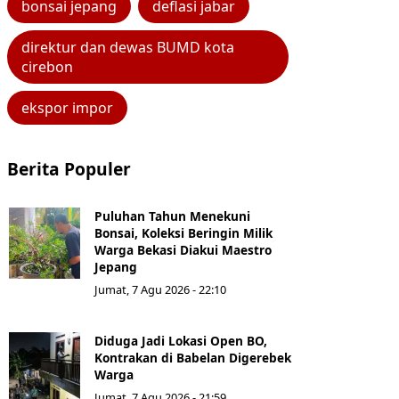
bonsai jepang
deflasi jabar
direktur dan dewas BUMD kota
cirebon
ekspor impor
Berita Populer
Puluhan Tahun Menekuni
Bonsai, Koleksi Beringin Milik
Warga Bekasi Diakui Maestro
Jepang
Jumat, 7 Agu 2026 - 22:10
Diduga Jadi Lokasi Open BO,
Kontrakan di Babelan Digerebek
Warga
Jumat, 7 Agu 2026 - 21:59