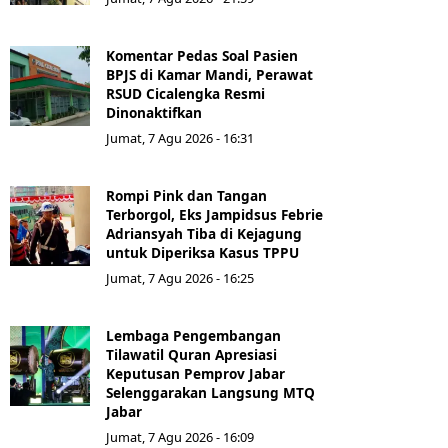
Komentar Pedas Soal Pasien
BPJS di Kamar Mandi, Perawat
RSUD Cicalengka Resmi
Dinonaktifkan
Jumat, 7 Agu 2026 - 16:31
Rompi Pink dan Tangan
Terborgol, Eks Jampidsus Febrie
Adriansyah Tiba di Kejagung
untuk Diperiksa Kasus TPPU
Jumat, 7 Agu 2026 - 16:25
Lembaga Pengembangan
Tilawatil Quran Apresiasi
Keputusan Pemprov Jabar
Selenggarakan Langsung MTQ
Jabar
Jumat, 7 Agu 2026 - 16:09