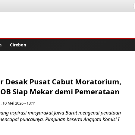
lisher
a
Cirebon
r Desak Pusat Cabut Moratorium,
DOB Siap Mekar demi Pemerataan
 10 Mei 2026 - 13:41
ang aspirasi masyarakat Jawa Barat mengenai penataan
mencapai puncaknya. Pimpinan beserta Anggota Komisi I