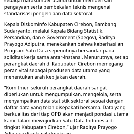
sebagai narasumber utama untuk memberikan
pengayaan serta pembekalan teknis mengenai
standarisasi pengelolaan data sektoral.
Kepala Diskominfo Kabupaten Cirebon, Bambang
Sudaryanto, melalui Kepala Bidang Statistik,
Persandian, dan e-Government (Spegov), Raditya
Prayogo Adiputra, menekankan bahwa keberhasilan
Program Satu Data sepenuhnya bersandar pada
soliditas kerja sama antar-instansi. Menurutnya, setiap
perangkat daerah di Kabupaten Cirebon memegang
peran vital sebagai produsen data utama yang
menentukan arah kebijakan daerah.
“Komitmen seluruh perangkat daerah sangat
diperlukan untuk mengumpulkan, mengelola, serta
menyampaikan data statistik sektoral sesuai dengan
daftar data yang telah disepakati bersama. Data yang
berkualitas dari tiap OPD akan menjadi pondasi utama
kami dalam mewujudkan Satu Data Indonesia di
tingkat Kabupaten Cirebon,” ujar Raditya Prayogo
Adiputra di sela-sela kegiatan.