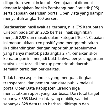
dilaporkan semakin kokoh. Kemajuan ini ditandai
dengan lonjakan Indeks Pembangunan Statistik (IPS)
serta capaian keterisian portal Open Data yang hampir
menyentuh angka 100 persen.
Berdasarkan hasil evaluasi terbaru, nilai IPS Kabupaten
Cirebon pada tahun 2025 berhasil naik signifikan
menjadi 2,92 dan masuk dalam kategori “Baik”. Capaian
ini menunjukkan tren positif yang menggembirakan
jika dibandingkan dengan rapor tahun sebelumnya
yang hanya mentok pada angka 2,74. Kenaikan skor
kematangan ini menjadi bukti bahwa penyelenggaraan
statistik sektoral di lingkup pemerintah daerah
semakin tertib dan berkualitas.
Tidak hanya aspek indeks yang menguat, tingkat
transparansi dan pemenuhan data publik melalui
portal Open Data Kabupaten Cirebon juga
mencatatkan raport yang luar biasa. Dari total target
sebanyak 863 klaster data yang dibidik, saat ini
sebanyak 828 data telah berhasil dihimpun dan