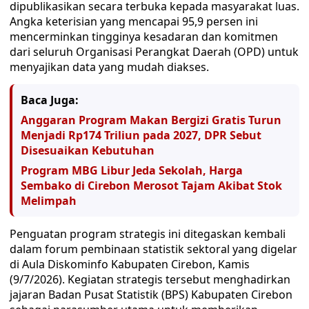
dipublikasikan secara terbuka kepada masyarakat luas.
Angka keterisian yang mencapai 95,9 persen ini
mencerminkan tingginya kesadaran dan komitmen
dari seluruh Organisasi Perangkat Daerah (OPD) untuk
menyajikan data yang mudah diakses.
Baca Juga:
Anggaran Program Makan Bergizi Gratis Turun
Menjadi Rp174 Triliun pada 2027, DPR Sebut
Disesuaikan Kebutuhan
Program MBG Libur Jeda Sekolah, Harga
Sembako di Cirebon Merosot Tajam Akibat Stok
Melimpah
Penguatan program strategis ini ditegaskan kembali
dalam forum pembinaan statistik sektoral yang digelar
di Aula Diskominfo Kabupaten Cirebon, Kamis
(9/7/2026). Kegiatan strategis tersebut menghadirkan
jajaran Badan Pusat Statistik (BPS) Kabupaten Cirebon