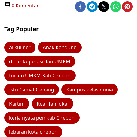
0 Komentar
Tag Populer
ai kuliner
Anak Kandung
dinas koperasi dan UMKM
forum UMKM Kab Cirebon
Istri Camat Gebang
Kampus kelas dunia
Kartini
Kearifan lokal
kerja nyata pemkab Cirebon
lebaran kota cirebon