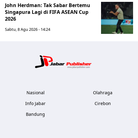
John Herdman: Tak Sabar Bertemu
Singapura Lagi di FIFA ASEAN Cup
2026
Sabtu, 8 Agu 2026 - 14:24
Jabar Publ
Nasional
Olahraga
Info Jabar
Cirebon
Bandung