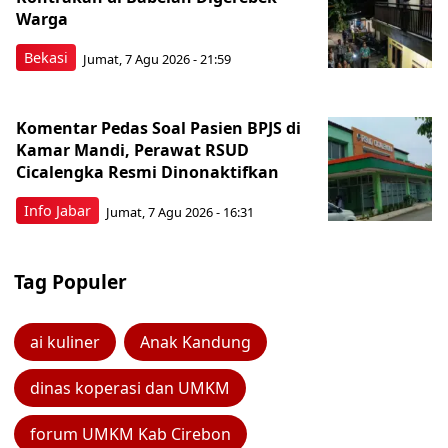
Warga
Bekasi
Jumat, 7 Agu 2026 - 21:59
Komentar Pedas Soal Pasien BPJS di
Kamar Mandi, Perawat RSUD
Cicalengka Resmi Dinonaktifkan
Info Jabar
Jumat, 7 Agu 2026 - 16:31
Tag Populer
ai kuliner
Anak Kandung
dinas koperasi dan UMKM
forum UMKM Kab Cirebon