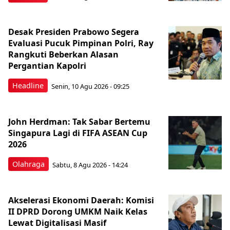
Desak Presiden Prabowo Segera
Evaluasi Pucuk Pimpinan Polri, Ray
Rangkuti Beberkan Alasan
Pergantian Kapolri
Headline
Senin, 10 Agu 2026 - 09:25
John Herdman: Tak Sabar Bertemu
Singapura Lagi di FIFA ASEAN Cup
2026
Olahraga
Sabtu, 8 Agu 2026 - 14:24
Akselerasi Ekonomi Daerah: Komisi
II DPRD Dorong UMKM Naik Kelas
Lewat Digitalisasi Masif