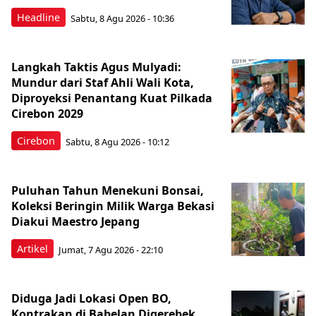
Headline
Sabtu, 8 Agu 2026 - 10:36
Langkah Taktis Agus Mulyadi:
Mundur dari Staf Ahli Wali Kota,
Diproyeksi Penantang Kuat Pilkada
Cirebon 2029
Cirebon
Sabtu, 8 Agu 2026 - 10:12
Puluhan Tahun Menekuni Bonsai,
Koleksi Beringin Milik Warga Bekasi
Diakui Maestro Jepang
Artikel
Jumat, 7 Agu 2026 - 22:10
Diduga Jadi Lokasi Open BO,
Kontrakan di Babelan Digerebek