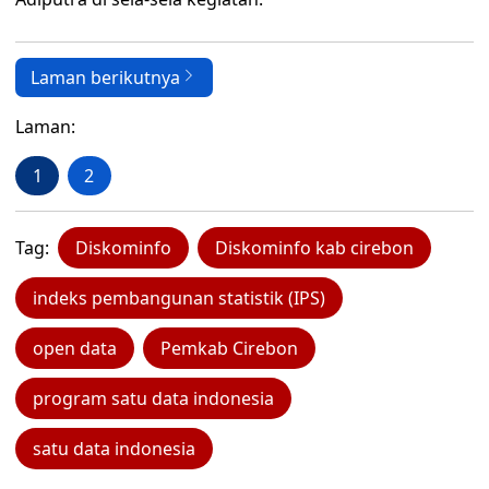
Laman berikutnya
Laman:
1
2
Tag:
Diskominfo
Diskominfo kab cirebon
indeks pembangunan statistik (IPS)
open data
Pemkab Cirebon
program satu data indonesia
satu data indonesia