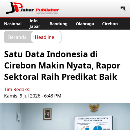
Jabar Publisher
Info
Nasional
Bandung
Olahraga
Cirebon
Jabar
Beranda
Headline
Satu Data Indonesia di
Cirebon Makin Nyata, Rapor
Sektoral Raih Predikat Baik
Tim Redaksi
Kamis, 9 Jul 2026 - 6:48 PM