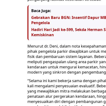
Baca Juga:
Gebrakan Baru BGN: Insentif Dapur MBG
Pengelola
Hadiri Hari Jadi ke-599, Sekda Herma
Kemiskinan
Menurut dr. Deni, dalam nota kesepahaman 
pihak pengelola parkir diwajibkan untuk m
fisik dan pembaruan sistem layanan. Beber
meliputi pengaspalan ulang area parkir yan
kendaraan untuk mengurai kemacetan, hingg
modern yang sinkron dengan pengembanga
“Selama ini kami bekerja sama dengan piha
kali mengalami penyesuaian evaluatif. Be
yang mewajibkan mitra melakukan berbaga
penataan alur pergerakan kendaraan, hing
menyesuaikan diri dengan pembangunan ga