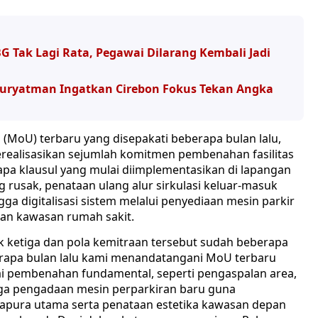
 Tak Lagi Rata, Pegawai Dilarang Kembali Jadi
n Suryatman Ingatkan Cirebon Fokus Tekan Angka
(MoU) terbaru yang disepakati beberapa bulan lalu,
erealisasikan sejumlah komitmen pembenahan fasilitas
apa klausul yang mulai diimplementasikan di lapangan
g rusak, penataan ulang alur sirkulasi keluar-masuk
a digitalisasi sistem melalui penyediaan mesin parkir
n kawasan rumah sakit.
k ketiga dan pola kemitraan tersebut sudah beberapa
berapa bulan lalu kami menandatangani MoU terbaru
i pembenahan fundamental, seperti pengaspalan area,
ga pengadaan mesin perparkiran baru guna
pura utama serta penataan estetika kawasan depan