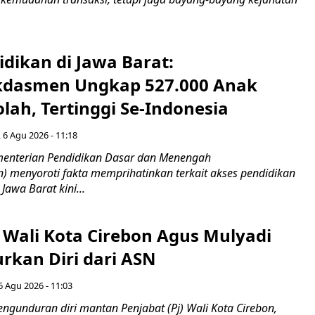
idikan di Jawa Barat:
dasmen Ungkap 527.000 Anak
lah, Tertinggi Se-Indonesia
 6 Agu 2026 - 11:18
nterian Pendidikan Dasar dan Menengah
 menyoroti fakta memprihatinkan terkait akses pendidikan
 Jawa Barat kini...
 Wali Kota Cirebon Agus Mulyadi
kan Diri dari ASN
6 Agu 2026 - 11:03
ngunduran diri mantan Penjabat (Pj) Wali Kota Cirebon,