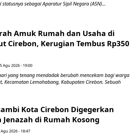
i statusnya sebagai Aparatur Sipil Negara (ASN)...
erah Amuk Rumah dan Usaha di
ut Cirebon, Kerugian Tembus Rp350
5 Agu 2026 - 19:00
hari yang tenang mendadak berubah mencekam bagi warga
ut, Kecamatan Lemahabang, Kabupaten Cirebon. Sebuah
ambi Kota Cirebon Digegerkan
 Jenazah di Rumah Kosong
 Agu 2026 - 18:47