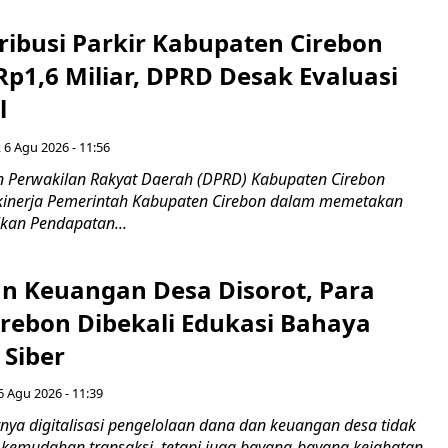
ribusi Parkir Kabupaten Cirebon
Rp1,6 Miliar, DPRD Desak Evaluasi
l
 6 Agu 2026 - 11:56
 Perwakilan Rakyat Daerah (DPRD) Kabupaten Cirebon
kinerja Pemerintah Kabupaten Cirebon dalam memetakan
kan Pendapatan...
n Keuangan Desa Disorot, Para
irebon Dibekali Edukasi Bahaya
 Siber
6 Agu 2026 - 11:39
ya digitalisasi pengelolaan dana dan keuangan desa tidak
emudahan transaksi, tetapi juga bayang-bayang kejahatan