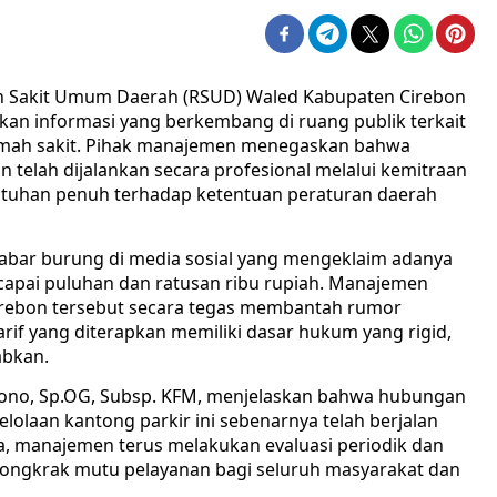
 Sakit Umum Daerah (RSUD) Waled Kabupaten Cirebon
kan informasi yang berkembang di ruang publik terkait
n rumah sakit. Pihak manajemen menegaskan bahwa
 telah dijalankan secara profesional melalui kemitraan
patuhan penuh terhadap ketentuan peraturan daerah
kabar burung di media sosial yang mengeklaim adanya
ncapai puluhan dan ratusan ribu rupiah. Manajemen
irebon tersebut secara tegas membantah rumor
rif yang diterapkan memiliki dasar hukum yang rigid,
abkan.
rjono, Sp.OG, Subsp. KFM, menjelaskan bahwa hubungan
olaan kantong parkir ini sebenarnya telah berjalan
, manajemen terus melakukan evaluasi periodik dan
ongkrak mutu pelayanan bagi seluruh masyarakat dan