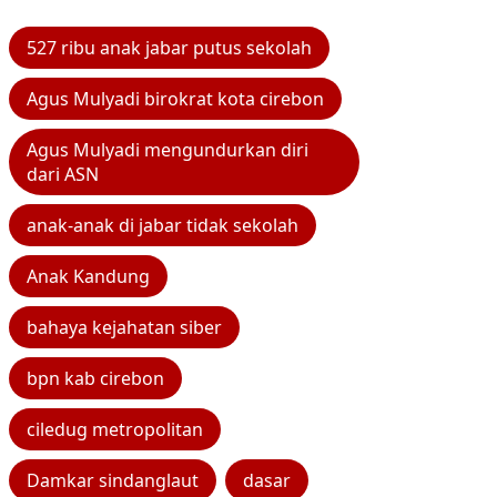
527 ribu anak jabar putus sekolah
Agus Mulyadi birokrat kota cirebon
Agus Mulyadi mengundurkan diri
dari ASN
anak-anak di jabar tidak sekolah
Anak Kandung
bahaya kejahatan siber
bpn kab cirebon
ciledug metropolitan
Damkar sindanglaut
dasar