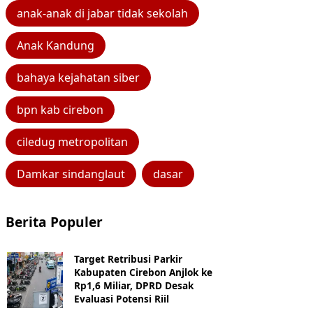
anak-anak di jabar tidak sekolah
Anak Kandung
bahaya kejahatan siber
bpn kab cirebon
ciledug metropolitan
Damkar sindanglaut
dasar
Berita Populer
Target Retribusi Parkir
Kabupaten Cirebon Anjlok ke
Rp1,6 Miliar, DPRD Desak
Evaluasi Potensi Riil