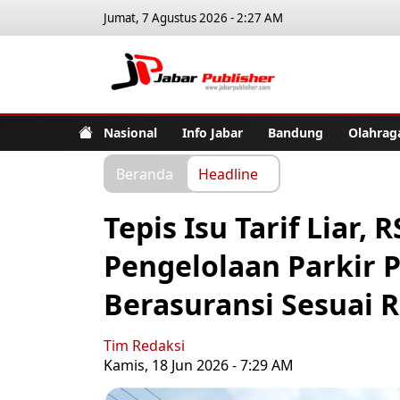
Jumat, 7 Agustus 2026 - 2:27 AM
Jabar Pub
Nasional
Info Jabar
Bandung
Olahrag
Beranda
Headline
Tepis Isu Tarif Liar,
Pengelolaan Parkir P
Berasuransi Sesuai R
Tim Redaksi
Kamis, 18 Jun 2026 - 7:29 AM