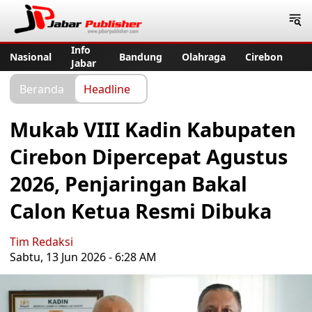
Jabar Publisher
Info
Nasional
Bandung
Olahraga
Cirebon
Jabar
Beranda
Headline
Mukab VIII Kadin Kabupaten
Cirebon Dipercepat Agustus
2026, Penjaringan Bakal
Calon Ketua Resmi Dibuka
Tim Redaksi
Sabtu, 13 Jun 2026 - 6:28 AM