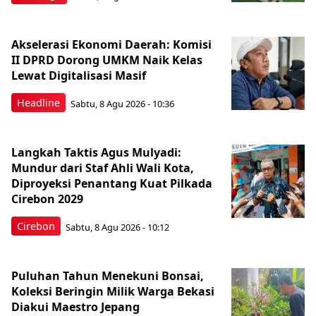
Akselerasi Ekonomi Daerah: Komisi
II DPRD Dorong UMKM Naik Kelas
Lewat Digitalisasi Masif
Headline
Sabtu, 8 Agu 2026 - 10:36
Langkah Taktis Agus Mulyadi:
Mundur dari Staf Ahli Wali Kota,
Diproyeksi Penantang Kuat Pilkada
Cirebon 2029
Cirebon
Sabtu, 8 Agu 2026 - 10:12
Puluhan Tahun Menekuni Bonsai,
Koleksi Beringin Milik Warga Bekasi
Diakui Maestro Jepang