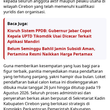
kepada seluruh anggota aktif maupun pelaku usaha di
wilayah Cirebon yang telah memenuhi kualifikasi
yuridis dan organisasi.
Baca Juga:
Kisruh Sistem PPDB: Gubernur Jabar Copot
Kepala UPTD Tikomdik Usai Dicecar Terkait
Aplikasi Mandiri
Belum Seminggu Bahlil Jamin Subsidi Aman,
Pertamina Resmi Naikkan Harga Pertamax
​Guna memberikan kesempatan yang luas bagi para
figur terbaik, panitia menyediakan masa pendaftaran
yang terhitung panjang, yakni hampir dua bulan. Loket
pendaftaran bakal calon ketua ini diselenggarakan
dibuka mulai tanggal 26 Juni hingga ditutup pada 19
Agustus 2026. Seluruh proses administrasi dan
penyerahan berkas akan berpusat di Sekretariat Kadin
Kabupaten Cirebon yang berlokasi strategis di
Kompleks Perkantoran Pemerintah Kabupaten