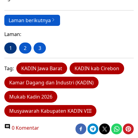
Laman berikutnya
Laman:
1
2
3
Tag:
KADIN Jawa Barat
KADIN kab Cirebon
Kamar Dagang dan Industri (KADIN)
Mukab Kadin 2026
Musyawarah Kabupaten KADIN VIII
0 Komentar