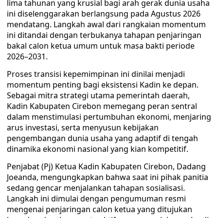
lima tahunan yang krusial bagi arah gerak dunia usaha
ini diselenggarakan berlangsung pada Agustus 2026
mendatang. Langkah awal dari rangkaian momentum
ini ditandai dengan terbukanya tahapan penjaringan
bakal calon ketua umum untuk masa bakti periode
2026–2031.
​Proses transisi kepemimpinan ini dinilai menjadi
momentum penting bagi eksistensi Kadin ke depan.
Sebagai mitra strategi utama pemerintah daerah,
Kadin Kabupaten Cirebon memegang peran sentral
dalam menstimulasi pertumbuhan ekonomi, menjaring
arus investasi, serta menyusun kebijakan
pengembangan dunia usaha yang adaptif di tengah
dinamika ekonomi nasional yang kian kompetitif.
​Penjabat (Pj) Ketua Kadin Kabupaten Cirebon, Dadang
Joeanda, mengungkapkan bahwa saat ini pihak panitia
sedang gencar menjalankan tahapan sosialisasi.
Langkah ini dimulai dengan pengumuman resmi
mengenai penjaringan calon ketua yang ditujukan