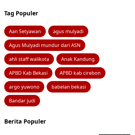
Tag Populer
Aan Setyawan
agus mulyadi
Agus Mulyadi mundur dari ASN
ahli staff walikota
Anak Kandung
APBD Kab Bekasi
APBD kab cirebon
argo yuwono
babelan bekasi
Bandar judi
Berita Populer