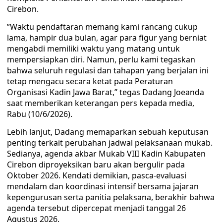
Cirebon.
​”Waktu pendaftaran memang kami rancang cukup
lama, hampir dua bulan, agar para figur yang berniat
mengabdi memiliki waktu yang matang untuk
mempersiapkan diri. Namun, perlu kami tegaskan
bahwa seluruh regulasi dan tahapan yang berjalan ini
tetap mengacu secara ketat pada Peraturan
Organisasi Kadin Jawa Barat,” tegas Dadang Joeanda
saat memberikan keterangan pers kepada media,
Rabu (10/6/2026).
​Lebih lanjut, Dadang memaparkan sebuah keputusan
penting terkait perubahan jadwal pelaksanaan mukab.
Sedianya, agenda akbar Mukab VIII Kadin Kabupaten
Cirebon diproyeksikan baru akan bergulir pada
Oktober 2026. Kendati demikian, pasca-evaluasi
mendalam dan koordinasi intensif bersama jajaran
kepengurusan serta panitia pelaksana, berakhir bahwa
agenda tersebut dipercepat menjadi tanggal 26
Agustus 2026.