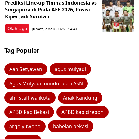
Prediksi Line-up Timnas Indonesia vs
Singapura di Piala AFF 2026, Posisi
Kiper Jadi Sorotan
Olahraga
Jumat, 7 Agu 2026 - 14:41
Tag Populer
Aan Setyawan
agus mulyadi
Agus Mulyadi mundur dari ASN
ahli staff walikota
Anak Kandung
APBD Kab Bekasi
APBD kab cirebon
argo yuwono
babelan bekasi