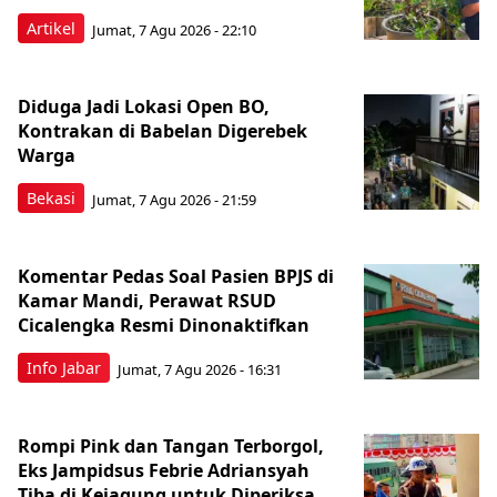
Artikel
Jumat, 7 Agu 2026 - 22:10
Diduga Jadi Lokasi Open BO,
Kontrakan di Babelan Digerebek
Warga
Bekasi
Jumat, 7 Agu 2026 - 21:59
Komentar Pedas Soal Pasien BPJS di
Kamar Mandi, Perawat RSUD
Cicalengka Resmi Dinonaktifkan
Info Jabar
Jumat, 7 Agu 2026 - 16:31
Rompi Pink dan Tangan Terborgol,
Eks Jampidsus Febrie Adriansyah
Tiba di Kejagung untuk Diperiksa