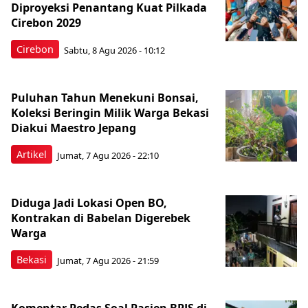
Diproyeksi Penantang Kuat Pilkada
Cirebon 2029
Cirebon
Sabtu, 8 Agu 2026 - 10:12
Puluhan Tahun Menekuni Bonsai,
Koleksi Beringin Milik Warga Bekasi
Diakui Maestro Jepang
Artikel
Jumat, 7 Agu 2026 - 22:10
Diduga Jadi Lokasi Open BO,
Kontrakan di Babelan Digerebek
Warga
Bekasi
Jumat, 7 Agu 2026 - 21:59