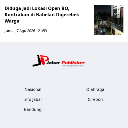
Diduga Jadi Lokasi Open BO,
Kontrakan di Babelan Digerebek
Warga
Jumat, 7 Agu 2026 - 21:59
Jabar Publ
Nasional
Olahraga
Info Jabar
Cirebon
Bandung