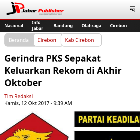
Jabar Publisher
Info
Nasional
Bandung
Olahraga
Cirebon
Jabar
Beranda
Cirebon
Kab Cirebon
Gerindra PKS Sepakat
Keluarkan Rekom di Akhir
Oktober
Tim Redaksi
Kamis, 12 Okt 2017 - 9:39 AM