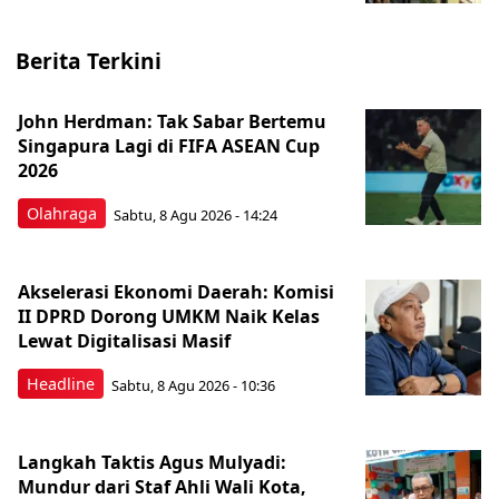
Berita Terkini
John Herdman: Tak Sabar Bertemu
Singapura Lagi di FIFA ASEAN Cup
2026
Olahraga
Sabtu, 8 Agu 2026 - 14:24
Akselerasi Ekonomi Daerah: Komisi
II DPRD Dorong UMKM Naik Kelas
Lewat Digitalisasi Masif
Headline
Sabtu, 8 Agu 2026 - 10:36
Langkah Taktis Agus Mulyadi:
Mundur dari Staf Ahli Wali Kota,