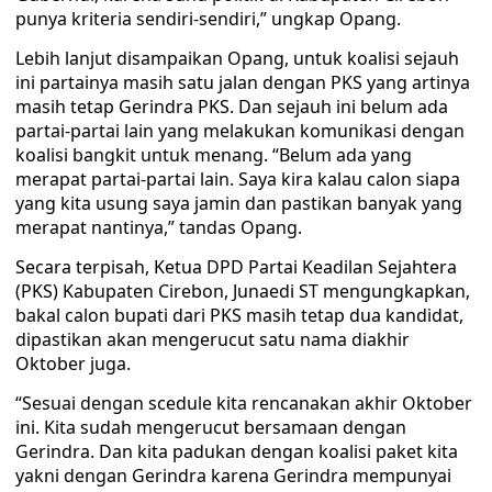
punya kriteria sendiri-sendiri,” ungkap Opang.
Lebih lanjut disampaikan Opang, untuk koalisi sejauh
ini partainya masih satu jalan dengan PKS yang artinya
masih tetap Gerindra PKS. Dan sejauh ini belum ada
partai-partai lain yang melakukan komunikasi dengan
koalisi bangkit untuk menang. “Belum ada yang
merapat partai-partai lain. Saya kira kalau calon siapa
yang kita usung saya jamin dan pastikan banyak yang
merapat nantinya,” tandas Opang.
Secara terpisah, Ketua DPD Partai Keadilan Sejahtera
(PKS) Kabupaten Cirebon, Junaedi ST mengungkapkan,
bakal calon bupati dari PKS masih tetap dua kandidat,
dipastikan akan mengerucut satu nama diakhir
Oktober juga.
“Sesuai dengan scedule kita rencanakan akhir Oktober
ini. Kita sudah mengerucut bersamaan dengan
Gerindra. Dan kita padukan dengan koalisi paket kita
yakni dengan Gerindra karena Gerindra mempunyai