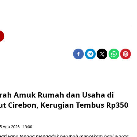
erah Amuk Rumah dan Usaha di
ut Cirebon, Kerugian Tembus Rp350
5 Agu 2026 - 19:00
hari yang tenang mendadak berubah mencekam bagi warga