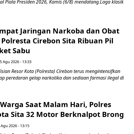
al Piala Presiden 2026, Kamis (6/8) mendatang.Laga klasik
mpat Jaringan Narkoba dan Obat
 Polresta Cirebon Sita Ribuan Pil
ket Sabu
5 Agu 2026 - 13:33
sian Resor Kota (Polresta) Cirebon terus mengintensifkan
p peredaran gelap narkotika dan sediaan farmasi ilegal di
Warga Saat Malam Hari, Polres
ota Sita 32 Motor Berknalpot Brong
 Agu 2026 - 13:15