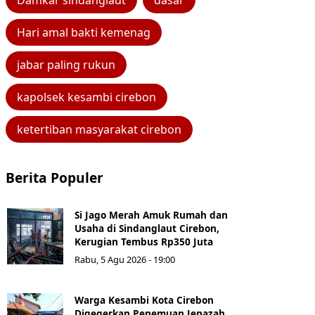
Damkar sindanglaut
dasar
Hari amal bakti kemenag
jabar paling rukun
kapolsek kesambi cirebon
ketertiban masyarakat cirebon
Berita Populer
Si Jago Merah Amuk Rumah dan
Usaha di Sindanglaut Cirebon,
Kerugian Tembus Rp350 Juta
Rabu, 5 Agu 2026 - 19:00
Warga Kesambi Kota Cirebon
Digegerkan Penemuan Jenazah