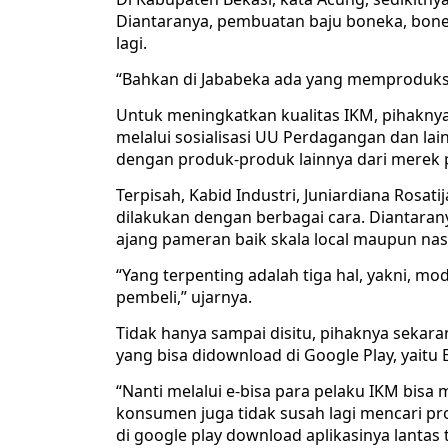
Diantaranya, pembuatan baju boneka, bone
lagi.
“Bahkan di Jababeka ada yang memproduksi
Untuk meningkatkan kualitas IKM, pihakny
melalui sosialisasi UU Perdagangan dan lai
dengan produk-produk lainnya dari merek 
Terpisah, Kabid Industri, Juniardiana Ros
dilakukan dengan berbagai cara. Diantara
ajang pameran baik skala local maupun nas
“Yang terpenting adalah tiga hal, yakni, m
pembeli,” ujarnya.
Tidak hanya sampai disitu, pihaknya sekara
yang bisa didownload di Google Play, yaitu E
“Nanti melalui e-bisa para pelaku IKM bis
konsumen juga tidak susah lagi mencari 
di google play download aplikasinya lantas 