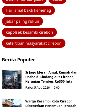
Hari amal bakti kemenag
jabar paling rukun
kapolsek kesambi cirebon
ketertiban masyarakat cirebon
Berita Populer
Si Jago Merah Amuk Rumah dan
Usaha di Sindanglaut Cirebon,
Kerugian Tembus Rp350 Juta
Rabu, 5 Agu 2026 - 19:00
Warga Kesambi Kota Cirebon
Digegerkan Penemuan Jenazah