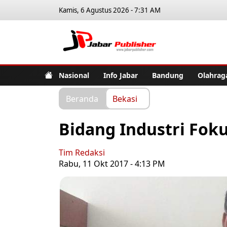
Kamis, 6 Agustus 2026 - 7:31 AM
Jabar Pub
Nasional
Info Jabar
Bandung
Olahrag
Beranda
Bekasi
Bidang Industri Fo
Tim Redaksi
Rabu, 11 Okt 2017 - 4:13 PM