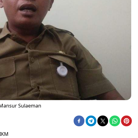
, Mansur Sulaeman
 IKM