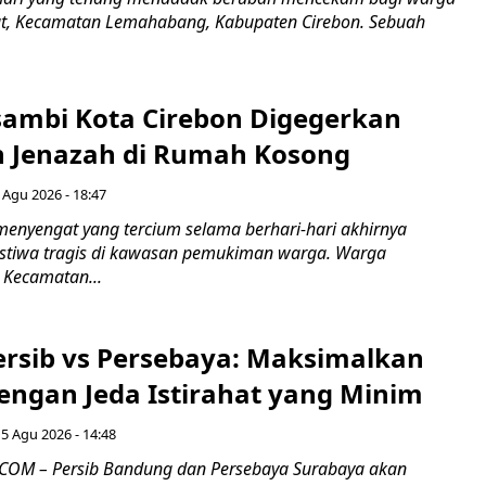
ut, Kecamatan Lemahabang, Kabupaten Cirebon. Sebuah
ambi Kota Cirebon Digegerkan
 Jenazah di Rumah Kosong
 Agu 2026 - 18:47
nyengat yang tercium selama berhari-hari akhirnya
stiwa tragis di kawasan pemukiman warga. Warga
 Kecamatan...
Persib vs Persebaya: Maksimalkan
engan Jeda Istirahat yang Minim
5 Agu 2026 - 14:48
COM – Persib Bandung dan Persebaya Surabaya akan