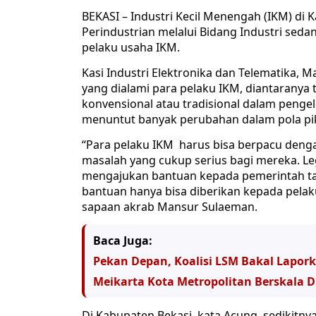
BEKASI – Industri Kecil Menengah (IKM) di K
Perindustrian melalui Bidang Industri se
pelaku usaha IKM.
Kasi Industri Elektronika dan Telematika,
yang dialami para pelaku IKM, diantarany
konvensional atau tradisional dalam pen
menuntut banyak perubahan dalam pola p
“Para pelaku IKM harus bisa berpacu dengan
masalah yang cukup serius bagi mereka. Leg
mengajukan bantuan kepada pemerintah ta
bantuan hanya bisa diberikan kepada pela
sapaan akrab Mansur Sulaeman.
Baca Juga:
Pekan Depan, Koalisi LSM Bakal Lapork
Meikarta Kota Metropolitan Berskala 
Di Kabupaten Bekasi, kata Acung, sedikitny