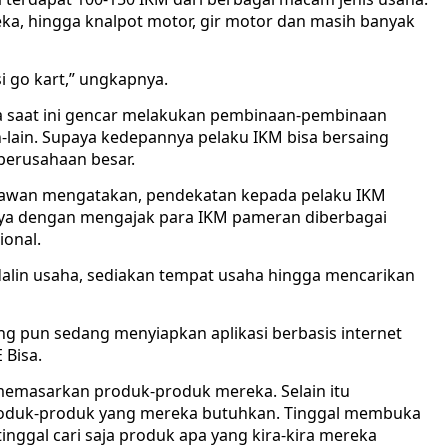
ka, hingga knalpot motor, gir motor dan masih banyak
 go kart,” ungkapnya.
a saat ini gencar melakukan pembinaan-pembinaan
n-lain. Supaya kedepannya pelaku IKM bisa bersaing
perusahaan besar.
atijawan mengatakan, pendekatan kepada pelaku IKM
nya dengan mengajak para IKM pameran diberbagai
ional.
odalin usaha, sediakan tempat usaha hingga mencarikan
ng pun sedang menyiapkan aplikasi berbasis internet
 Bisa.
a memasarkan produk-produk mereka. Selain itu
produk-produk yang mereka butuhkan. Tinggal membuka
tinggal cari saja produk apa yang kira-kira mereka