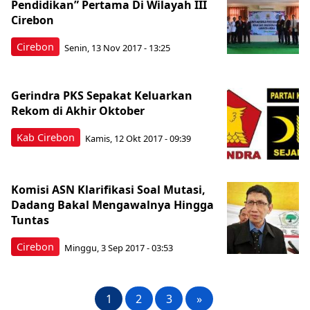
Pendidikan” Pertama Di Wilayah III
Cirebon
Cirebon
Senin, 13 Nov 2017 - 13:25
Gerindra PKS Sepakat Keluarkan
Rekom di Akhir Oktober
Kab Cirebon
Kamis, 12 Okt 2017 - 09:39
Komisi ASN Klarifikasi Soal Mutasi,
Dadang Bakal Mengawalnya Hingga
Tuntas
Cirebon
Minggu, 3 Sep 2017 - 03:53
1
2
3
»