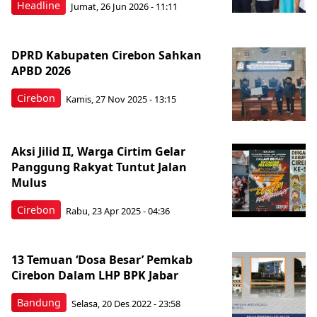
Headline
Jumat, 26 Jun 2026 - 11:11
DPRD Kabupaten Cirebon Sahkan
APBD 2026
Cirebon
Kamis, 27 Nov 2025 - 13:15
Aksi Jilid II, Warga Cirtim Gelar
Panggung Rakyat Tuntut Jalan
Mulus
Cirebon
Rabu, 23 Apr 2025 - 04:36
13 Temuan ‘Dosa Besar’ Pemkab
Cirebon Dalam LHP BPK Jabar
Bandung
Selasa, 20 Des 2022 - 23:58