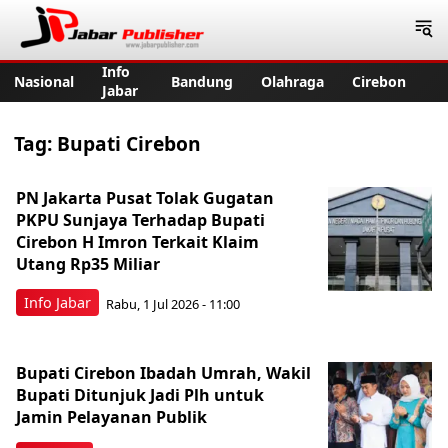
Jabar Publisher
Info
Nasional
Bandung
Olahraga
Cirebon
Jabar
Tag:
Bupati Cirebon
PN Jakarta Pusat Tolak Gugatan
PKPU Sunjaya Terhadap Bupati
Cirebon H Imron Terkait Klaim
Utang Rp35 Miliar
Info Jabar
Rabu, 1 Jul 2026 - 11:00
Bupati Cirebon Ibadah Umrah, Wakil
Bupati Ditunjuk Jadi Plh untuk
Jamin Pelayanan Publik