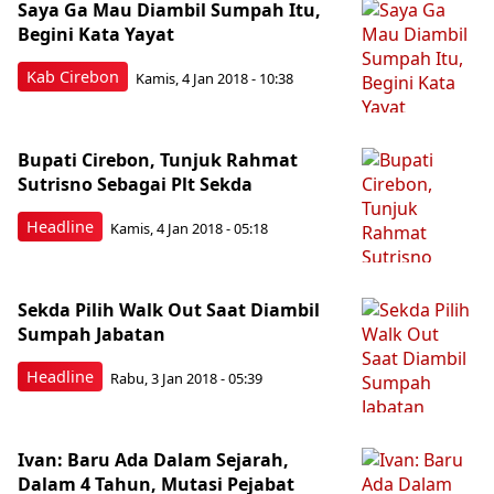
Saya Ga Mau Diambil Sumpah Itu,
Begini Kata Yayat
Kab Cirebon
Kamis, 4 Jan 2018 - 10:38
Bupati Cirebon, Tunjuk Rahmat
Sutrisno Sebagai Plt Sekda
Headline
Kamis, 4 Jan 2018 - 05:18
Sekda Pilih Walk Out Saat Diambil
Sumpah Jabatan
Headline
Rabu, 3 Jan 2018 - 05:39
Ivan: Baru Ada Dalam Sejarah,
Dalam 4 Tahun, Mutasi Pejabat