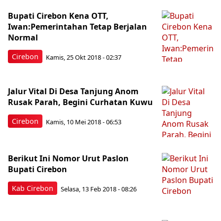
Bupati Cirebon Kena OTT,
Iwan:Pemerintahan Tetap Berjalan
Normal
Cirebon
Kamis, 25 Okt 2018 - 02:37
Jalur Vital Di Desa Tanjung Anom
Rusak Parah, Begini Curhatan Kuwu
Cirebon
Kamis, 10 Mei 2018 - 06:53
Berikut Ini Nomor Urut Paslon
Bupati Cirebon
Kab Cirebon
Selasa, 13 Feb 2018 - 08:26