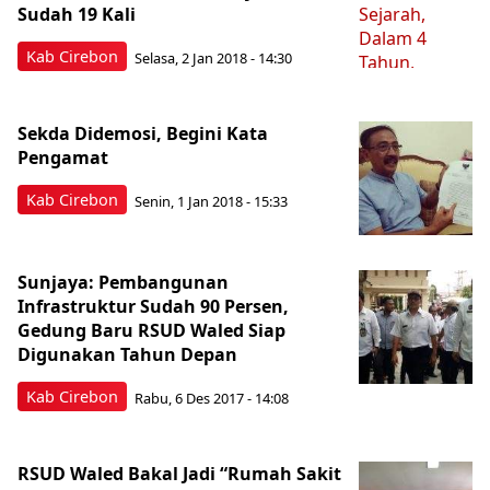
Sudah 19 Kali
Kab Cirebon
Selasa, 2 Jan 2018 - 14:30
Sekda Didemosi, Begini Kata
Pengamat
Kab Cirebon
Senin, 1 Jan 2018 - 15:33
Sunjaya: Pembangunan
Infrastruktur Sudah 90 Persen,
Gedung Baru RSUD Waled Siap
Digunakan Tahun Depan
Kab Cirebon
Rabu, 6 Des 2017 - 14:08
RSUD Waled Bakal Jadi “Rumah Sakit