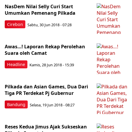
NasDem Nilai Selly Curi Start
Umumkan Pemenang Pilkada
Cirebon
Sabtu, 30 Jun 2018 - 07:28
Awas…! Laporan Rekap Perolehan
Suara oleh Camat
Headline
Kamis, 28 Jun 2018 - 15:39
Pilkada dan Asian Games, Dua Dari
Tiga PR Terdekat Pj Gubernur
Bandung
Selasa, 19 Jun 2018 - 08:27
Reses Kedua Jimus Ajak Sukseskan