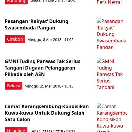
Bandung
Selasa, 10 Apr 2018 - 14:25
Pasangan ‘Rakyat’ Dukung
Swasembada Pangan
Cirebon
Minggu, 8 Apr 2018 - 11:02
GMNI Tuding Panwas Tak Serius
Tangani Dugaan Pelanggaran
Pilkada oleh ASN
Bekasi
Minggu, 25 Mar 2018 - 15:13
Camat Karangsembung Kondisikan
Kuwu-kuwu Untuk Dukung Salah
Satu Calon
Headline
Jumat, 23 Mar 2018 - 13:33