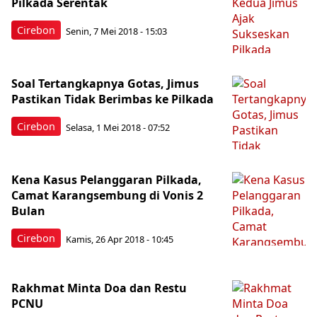
Pilkada Serentak
Cirebon
Senin, 7 Mei 2018 - 15:03
Soal Tertangkapnya Gotas, Jimus
Pastikan Tidak Berimbas ke Pilkada
Cirebon
Selasa, 1 Mei 2018 - 07:52
Kena Kasus Pelanggaran Pilkada,
Camat Karangsembung di Vonis 2
Bulan
Cirebon
Kamis, 26 Apr 2018 - 10:45
Rakhmat Minta Doa dan Restu
PCNU