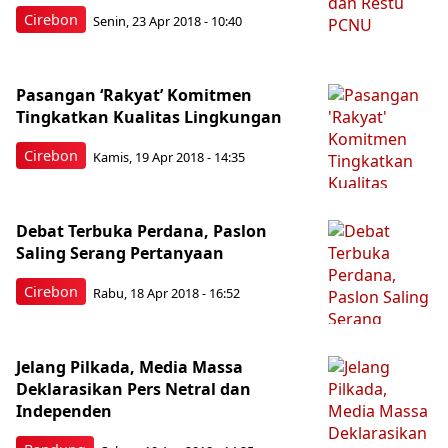
Cirebon
Senin, 23 Apr 2018 - 10:40
Pasangan ‘Rakyat’ Komitmen
Tingkatkan Kualitas Lingkungan
Cirebon
Kamis, 19 Apr 2018 - 14:35
Debat Terbuka Perdana, Paslon
Saling Serang Pertanyaan
Cirebon
Rabu, 18 Apr 2018 - 16:52
Jelang Pilkada, Media Massa
Deklarasikan Pers Netral dan
Independen