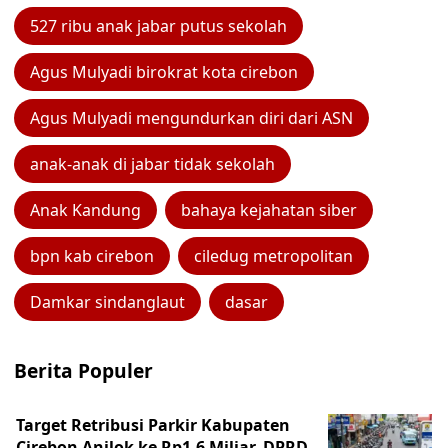
527 ribu anak jabar putus sekolah
Agus Mulyadi birokrat kota cirebon
Agus Mulyadi mengundurkan diri dari ASN
anak-anak di jabar tidak sekolah
Anak Kandung
bahaya kejahatan siber
bpn kab cirebon
ciledug metropolitan
Damkar sindanglaut
dasar
Berita Populer
Target Retribusi Parkir Kabupaten
Cirebon Anjlok ke Rp1,6 Miliar, DPRD