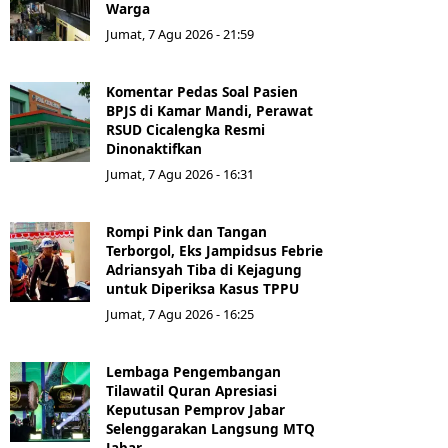
Warga
Jumat, 7 Agu 2026 - 21:59
Komentar Pedas Soal Pasien
BPJS di Kamar Mandi, Perawat
RSUD Cicalengka Resmi
Dinonaktifkan
Jumat, 7 Agu 2026 - 16:31
Rompi Pink dan Tangan
Terborgol, Eks Jampidsus Febrie
Adriansyah Tiba di Kejagung
untuk Diperiksa Kasus TPPU
Jumat, 7 Agu 2026 - 16:25
Lembaga Pengembangan
Tilawatil Quran Apresiasi
Keputusan Pemprov Jabar
Selenggarakan Langsung MTQ
Jabar