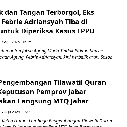
k dan Tangan Terborgol, Eks
Febrie Adriansyah Tiba di
untuk Diperiksa Kasus TPPU
 7 Agu 2026 - 16:25
ah mantan Jaksa Agung Muda Tindak Pidana Khusus
saan Agung, Febrie Adriansyah, kini berbalik arah. Sosok
engembangan Tilawatil Quran
 Keputusan Pemprov Jabar
akan Langsung MTQ Jabar
 7 Agu 2026 - 16:09
 Ketua Umum Lembaga Pengembangan Tilawatil Quran
t Asep Sukmana memastikan MTQ Jawa Barat tetap