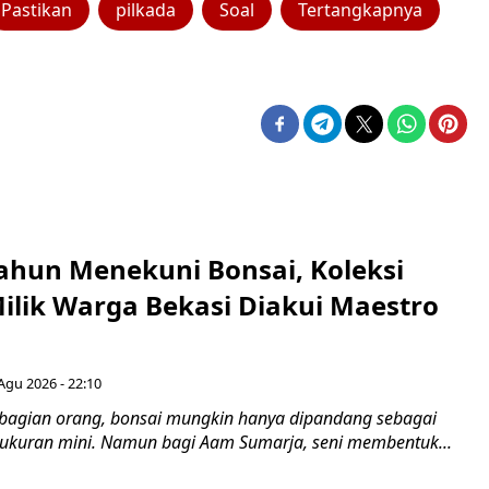
Pastikan
pilkada
Soal
Tertangkapnya
ahun Menekuni Bonsai, Koleksi
Milik Warga Bekasi Diakui Maestro
Agu 2026 - 22:10
bagian orang, bonsai mungkin hanya dipandang sebagai
ukuran mini. Namun bagi Aam Sumarja, seni membentuk...