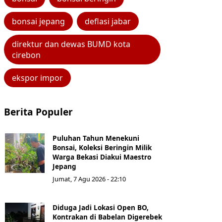
bonsai jepang
deflasi jabar
direktur dan dewas BUMD kota
cirebon
ekspor impor
Berita Populer
Puluhan Tahun Menekuni
Bonsai, Koleksi Beringin Milik
Warga Bekasi Diakui Maestro
Jepang
Jumat, 7 Agu 2026 - 22:10
Diduga Jadi Lokasi Open BO,
Kontrakan di Babelan Digerebek