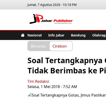
Jumat, 7 Agustus 2026 - 10:18 PM
Jabar Pub
Nasional
Info Jabar
Bandung
Olahrag
Beranda
Cirebon
Soal Tertangkapnya 
Tidak Berimbas ke P
Tim Redaksi
Selasa, 1 Mei 2018 - 7:52 AM