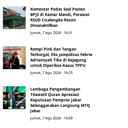
Komentar Pedas Soal Pasien
BPJS di Kamar Mandi, Perawat
RSUD Cicalengka Resmi
Dinonaktifkan
Jumat, 7 Agu 2026 - 16:31
Rompi Pink dan Tangan
Terborgol, Eks Jampidsus Febrie
Adriansyah Tiba di Kejagung
untuk Diperiksa Kasus TPPU
Jumat, 7 Agu 2026 - 16:25
Lembaga Pengembangan
Tilawatil Quran Apresiasi
Keputusan Pemprov Jabar
Selenggarakan Langsung MTQ
Jabar
Jumat, 7 Agu 2026 - 16:09