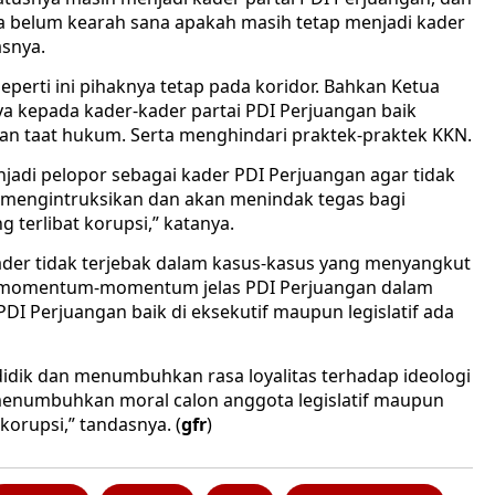
ita belum kearah sana apakah masih tetap menjadi kader
asnya.
perti ini pihaknya tetap pada koridor. Bahkan Ketua
kepada kader-kader partai PDI Perjuangan baik
 dan taat hukum. Serta menghindari praktek-praktek KKN.
adi pelopor sebagai kader PDI Perjuangan agar tidak
 mengintruksikan dan akan menindak tegas bagi
 terlibat korupsi,” katanya.
der tidak terjebak dalam kasus-kasus yang menyangkut
p momentum-momentum jelas PDI Perjuangan dalam
I Perjuangan baik di eksekutif maupun legislatif ada
didik dan menumbuhkan rasa loyalitas terhadap ideologi
menumbuhkan moral calon anggota legislatif maupun
korupsi,” tandasnya. (
gfr
)