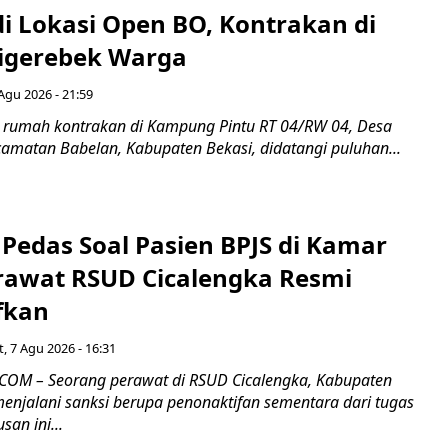
di Lokasi Open BO, Kontrakan di
igerebek Warga
Agu 2026 - 21:59
 rumah kontrakan di Kampung Pintu RT 04/RW 04, Desa
camatan Babelan, Kabupaten Bekasi, didatangi puluhan...
Pedas Soal Pasien BPJS di Kamar
rawat RSUD Cicalengka Resmi
fkan
, 7 Agu 2026 - 16:31
COM – Seorang perawat di RSUD Cicalengka, Kabupaten
enjalani sanksi berupa penonaktifan sementara dari tugas
san ini...