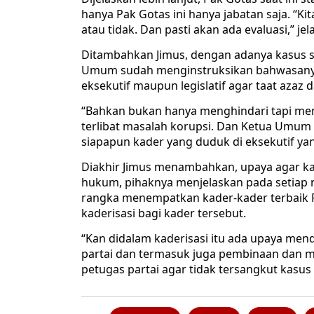
hanya Pak Gotas ini hanya jabatan saja. “K
atau tidak. Dan pasti akan ada evaluasi,” jel
Ditambahkan Jimus, dengan adanya kasus se
Umum sudah menginstruksikan bahwasanya 
eksekutif maupun legislatif agar taat azaz
“Bahkan bukan hanya menghindari tapi menj
terlibat masalah korupsi. Dan Ketua Umum
siapapun kader yang duduk di eksekutif yang
Diakhir Jimus menambahkan, upaya agar ka
hukum, pihaknya menjelaskan pada setia
rangka menempatkan kader-kader terbaik PD
kaderisasi bagi kader tersebut.
“Kan didalam kaderisasi itu ada upaya men
partai dan termasuk juga pembinaan dan 
petugas partai agar tidak tersangkut kasus 