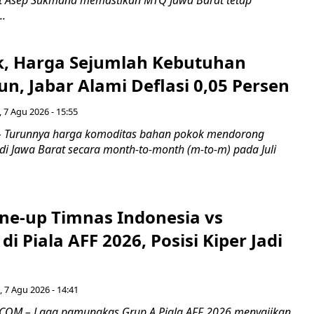
..
k, Harga Sejumlah Kebutuhan
n, Jabar Alami Deflasi 0,05 Persen
 7 Agu 2026 - 15:55
Turunnya harga komoditas bahan pokok mendorong
i di Jawa Barat secara month-to-month (m-to-m) pada Juli
ine-up Timnas Indonesia vs
di Piala AFF 2026, Posisi Kiper Jadi
 7 Agu 2026 - 14:41
COM – Laga pamungkas Grup A Piala AFF 2026 menyajikan