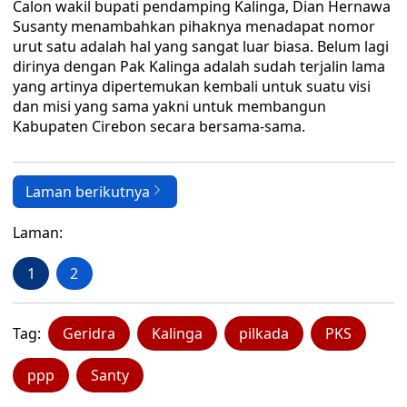
Calon wakil bupati pendamping Kalinga, Dian Hernawa
Susanty menambahkan pihaknya menadapat nomor
urut satu adalah hal yang sangat luar biasa. Belum lagi
dirinya dengan Pak Kalinga adalah sudah terjalin lama
yang artinya dipertemukan kembali untuk suatu visi
dan misi yang sama yakni untuk membangun
Kabupaten Cirebon secara bersama-sama.
Laman berikutnya
Laman:
1
2
Tag:
Geridra
Kalinga
pilkada
PKS
ppp
Santy