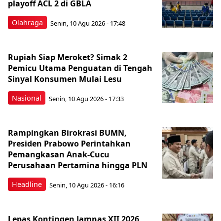
playoff ACL 2 di GBLA
Olahraga
Senin, 10 Agu 2026 - 17:48
Rupiah Siap Meroket? Simak 2
Pemicu Utama Penguatan di Tengah
Sinyal Konsumen Mulai Lesu
Nasional
Senin, 10 Agu 2026 - 17:33
Rampingkan Birokrasi BUMN,
Presiden Prabowo Perintahkan
Pemangkasan Anak-Cucu
Perusahaan Pertamina hingga PLN
Headline
Senin, 10 Agu 2026 - 16:16
Lepas Kontingen Jamnas XII 2026,