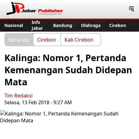
Jabar Publisher
Info
Nasional
Bandung
Olahraga
Cirebon
Jabar
Beranda
Cirebon
Kab Cirebon
Kalinga: Nomor 1, Pertanda
Kemenangan Sudah Didepan
Mata
Tim Redaksi
Selasa, 13 Feb 2018 - 9:27 AM