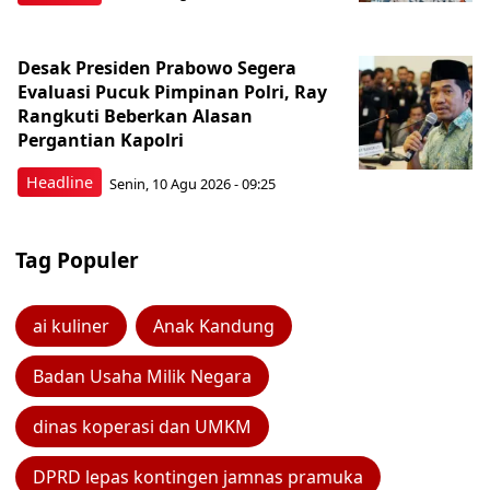
Desak Presiden Prabowo Segera
Evaluasi Pucuk Pimpinan Polri, Ray
Rangkuti Beberkan Alasan
Pergantian Kapolri
Headline
Senin, 10 Agu 2026 - 09:25
Tag Populer
ai kuliner
Anak Kandung
Badan Usaha Milik Negara
dinas koperasi dan UMKM
DPRD lepas kontingen jamnas pramuka