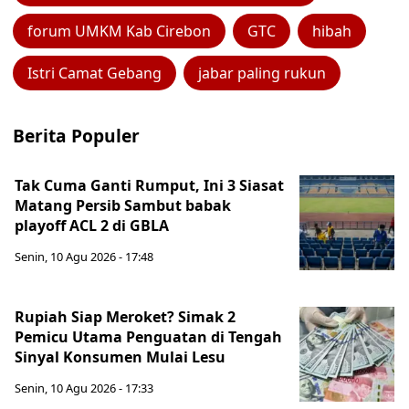
forum UMKM Kab Cirebon
GTC
hibah
Istri Camat Gebang
jabar paling rukun
Berita Populer
Tak Cuma Ganti Rumput, Ini 3 Siasat
Matang Persib Sambut babak
playoff ACL 2 di GBLA
Senin, 10 Agu 2026 - 17:48
Rupiah Siap Meroket? Simak 2
Pemicu Utama Penguatan di Tengah
Sinyal Konsumen Mulai Lesu
Senin, 10 Agu 2026 - 17:33