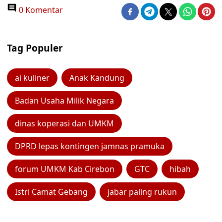
0 Komentar
Tag Populer
ai kuliner
Anak Kandung
Badan Usaha Milik Negara
dinas koperasi dan UMKM
DPRD lepas kontingen jamnas pramuka
forum UMKM Kab Cirebon
GTC
hibah
Istri Camat Gebang
jabar paling rukun