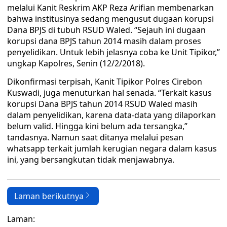
melalui Kanit Reskrim AKP Reza Arifian membenarkan
bahwa institusinya sedang mengusut dugaan korupsi
Dana BPJS di tubuh RSUD Waled. “Sejauh ini dugaan
korupsi dana BPJS tahun 2014 masih dalam proses
penyelidikan. Untuk lebih jelasnya coba ke Unit Tipikor,”
ungkap Kapolres, Senin (12/2/2018).
Dikonfirmasi terpisah, Kanit Tipikor Polres Cirebon
Kuswadi, juga menuturkan hal senada. “Terkait kasus
korupsi Dana BPJS tahun 2014 RSUD Waled masih
dalam penyelidikan, karena data-data yang dilaporkan
belum valid. Hingga kini belum ada tersangka,”
tandasnya. Namun saat ditanya melalui pesan
whatsapp terkait jumlah kerugian negara dalam kasus
ini, yang bersangkutan tidak menjawabnya.
Laman berikutnya
Laman: