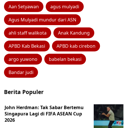
Aan Setyawan
agus mulyadi
Agus Mulyadi mundur dari ASN
ahli staff walikota
Anak Kandung
APBD Kab Bekasi
APBD kab cirebon
argo yuwono
babelan bekasi
Bandar judi
Berita Populer
John Herdman: Tak Sabar Bertemu
Singapura Lagi di FIFA ASEAN Cup
2026