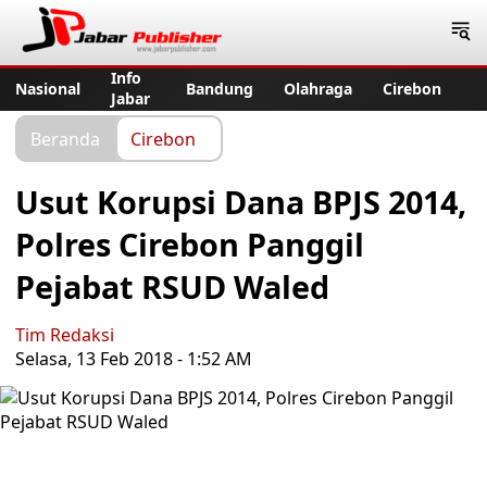
Jabar Publisher
Info
Nasional
Bandung
Olahraga
Cirebon
Jabar
Beranda
Cirebon
Usut Korupsi Dana BPJS 2014,
Polres Cirebon Panggil
Pejabat RSUD Waled
Tim Redaksi
Selasa, 13 Feb 2018 - 1:52 AM