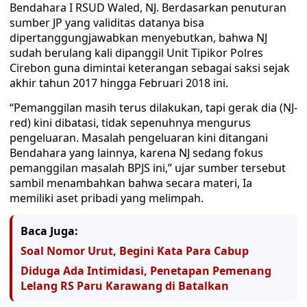
Bendahara I RSUD Waled, NJ. Berdasarkan penuturan
sumber JP yang validitas datanya bisa
dipertanggungjawabkan menyebutkan, bahwa NJ
sudah berulang kali dipanggil Unit Tipikor Polres
Cirebon guna dimintai keterangan sebagai saksi sejak
akhir tahun 2017 hingga Februari 2018 ini.
“Pemanggilan masih terus dilakukan, tapi gerak dia (NJ-
red) kini dibatasi, tidak sepenuhnya mengurus
pengeluaran. Masalah pengeluaran kini ditangani
Bendahara yang lainnya, karena NJ sedang fokus
pemanggilan masalah BPJS ini,” ujar sumber tersebut
sambil menambahkan bahwa secara materi, Ia
memiliki aset pribadi yang melimpah.
Baca Juga:
Soal Nomor Urut, Begini Kata Para Cabup
Diduga Ada Intimidasi, Penetapan Pemenang
Lelang RS Paru Karawang di Batalkan