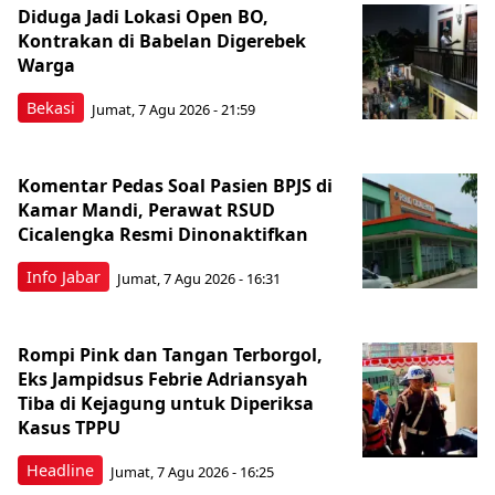
Diduga Jadi Lokasi Open BO,
Kontrakan di Babelan Digerebek
Warga
Bekasi
Jumat, 7 Agu 2026 - 21:59
Komentar Pedas Soal Pasien BPJS di
Kamar Mandi, Perawat RSUD
Cicalengka Resmi Dinonaktifkan
Info Jabar
Jumat, 7 Agu 2026 - 16:31
Rompi Pink dan Tangan Terborgol,
Eks Jampidsus Febrie Adriansyah
Tiba di Kejagung untuk Diperiksa
Kasus TPPU
Headline
Jumat, 7 Agu 2026 - 16:25