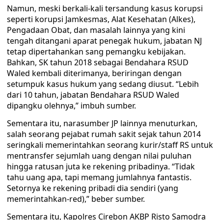
Namun, meski berkali-kali tersandung kasus korupsi
seperti korupsi Jamkesmas, Alat Kesehatan (Alkes),
Pengadaan Obat, dan masalah lainnya yang kini
tengah ditangani aparat penegak hukum, jabatan NJ
tetap dipertahankan sang pemangku kebijakan.
Bahkan, SK tahun 2018 sebagai Bendahara RSUD
Waled kembali diterimanya, beriringan dengan
setumpuk kasus hukum yang sedang diusut. “Lebih
dari 10 tahun, jabatan Bendahara RSUD Waled
dipangku olehnya,” imbuh sumber.
Sementara itu, narasumber JP lainnya menuturkan,
salah seorang pejabat rumah sakit sejak tahun 2014
seringkali memerintahkan seorang kurir/staff RS untuk
mentransfer sejumlah uang dengan nilai puluhan
hingga ratusan juta ke rekening pribadinya. “Tidak
tahu uang apa, tapi memang jumlahnya fantastis.
Setornya ke rekening pribadi dia sendiri (yang
memerintahkan-red),” beber sumber.
Sementara itu, Kapolres Cirebon AKBP Risto Samodra