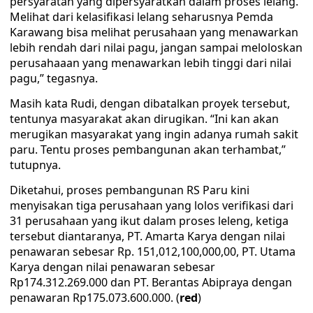
persyaratan yang dipersyaratkan dalam proses lelang.
Melihat dari kelasifikasi lelang seharusnya Pemda
Karawang bisa melihat perusahaan yang menawarkan
lebih rendah dari nilai pagu, jangan sampai meloloskan
perusahaaan yang menawarkan lebih tinggi dari nilai
pagu,” tegasnya.
Masih kata Rudi, dengan dibatalkan proyek tersebut,
tentunya masyarakat akan dirugikan. “Ini kan akan
merugikan masyarakat yang ingin adanya rumah sakit
paru. Tentu proses pembangunan akan terhambat,”
tutupnya.
Diketahui, proses pembangunan RS Paru kini
menyisakan tiga perusahaan yang lolos verifikasi dari
31 perusahaan yang ikut dalam proses leleng, ketiga
tersebut diantaranya, PT. Amarta Karya dengan nilai
penawaran sebesar Rp. 151,012,100,000,00, PT. Utama
Karya dengan nilai penawaran sebesar
Rp174.312.269.000 dan PT. Berantas Abipraya dengan
penawaran Rp175.073.600.000. (
red
)