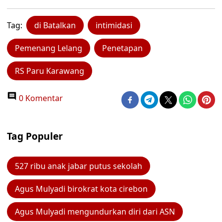
Tag:
di Batalkan
intimidasi
Pemenang Lelang
Penetapan
RS Paru Karawang
0 Komentar
Tag Populer
527 ribu anak jabar putus sekolah
Agus Mulyadi birokrat kota cirebon
Agus Mulyadi mengundurkan diri dari ASN