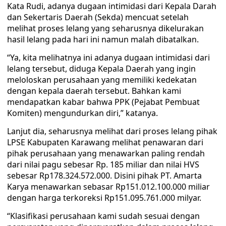
Kata Rudi, adanya dugaan intimidasi dari Kepala Darah
dan Sekertaris Daerah (Sekda) mencuat setelah
melihat proses lelang yang seharusnya dikelurakan
hasil lelang pada hari ini namun malah dibatalkan.
“Ya, kita melihatnya ini adanya dugaan intimidasi dari
lelang tersebut, diduga Kepala Daerah yang ingin
meloloskan perusahaan yang memiliki kedekatan
dengan kepala daerah tersebut. Bahkan kami
mendapatkan kabar bahwa PPK (Pejabat Pembuat
Komiten) mengundurkan diri,” katanya.
Lanjut dia, seharusnya melihat dari proses lelang pihak
LPSE Kabupaten Karawang melihat penawaran dari
pihak perusahaan yang menawarkan paling rendah
dari nilai pagu sebesar Rp. 185 miliar dan nilai HVS
sebesar Rp178.324.572.000. Disini pihak PT. Amarta
Karya menawarkan sebasar Rp151.012.100.000 miliar
dengan harga terkoreksi Rp151.095.761.000 milyar.
“Klasifikasi perusahaan kami sudah sesuai dengan