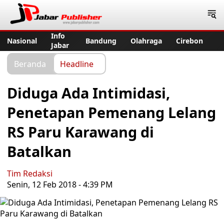
Jabar Publisher
Info
Nasional
Bandung
Olahraga
Cirebon
Jabar
Beranda
Headline
Diduga Ada Intimidasi,
Penetapan Pemenang Lelang
RS Paru Karawang di
Batalkan
Tim Redaksi
Senin, 12 Feb 2018 - 4:39 PM