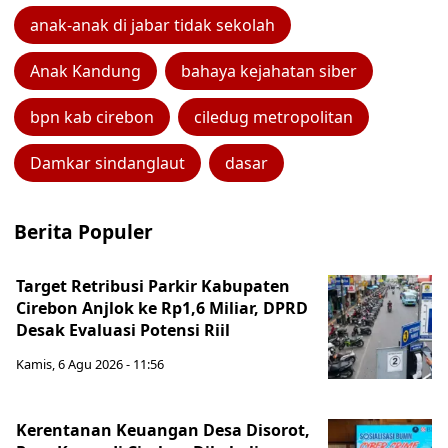
anak-anak di jabar tidak sekolah
Anak Kandung
bahaya kejahatan siber
bpn kab cirebon
ciledug metropolitan
Damkar sindanglaut
dasar
Berita Populer
Target Retribusi Parkir Kabupaten
Cirebon Anjlok ke Rp1,6 Miliar, DPRD
Desak Evaluasi Potensi Riil
Kamis, 6 Agu 2026 - 11:56
Kerentanan Keuangan Desa Disorot,