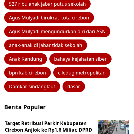
527 ribu anak jabar putus sekolah
Agus Mulyadi birokrat kota cirebon
Agus Mulyadi mengundurkan diri dari ASN
anak-anak di jabar tidak sekolah
Anak Kandung
bahaya kejahatan siber
bpn kab cirebon
ciledug metropolitan
Damkar sindanglaut
dasar
Berita Populer
Target Retribusi Parkir Kabupaten
Cirebon Anjlok ke Rp1,6 Miliar, DPRD